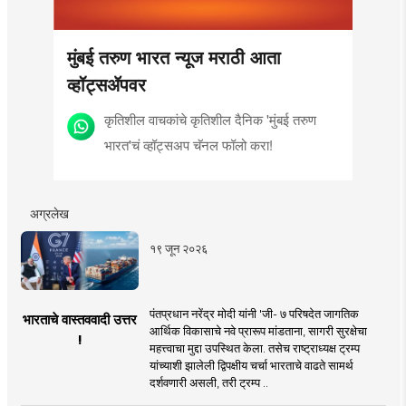
मुंबई तरुण भारत न्यूज मराठी आता
व्हॉट्सॲपवर
कृतिशील वाचकांचे कृतिशील दैनिक 'मुंबई तरुण
भारत'चं व्हॉट्सअप चॅनल फॉलो करा!
अग्रलेख
१९ जून २०२६
पंतप्रधान नरेंद्र मोदी यांनी 'जी- ७ परिषदेत जागतिक
भारताचे वास्तववादी उत्तर
आर्थिक विकासाचे नवे प्रारूप मांडताना, सागरी सुरक्षेचा
!
महत्त्वाचा मुद्दा उपस्थित केला. तसेच राष्ट्राध्यक्ष ट्रम्प
यांच्याशी झालेली द्विपक्षीय चर्चा भारताचे वाढते सामर्थ
दर्शवणारी असली, तरी ट्रम्प ..