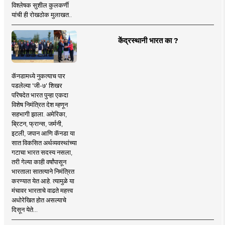
विश्लेषक सुशील कुलकर्णी
यांची ही रोखठोक मुलाखत..
केंद्रस्थानी भारत का ?
कॅनडामध्ये नुकत्याच पार
पडलेल्या 'जी-७' शिखर
परिषदेत भारत पुन्हा एकदा
विशेष निमंत्रित देश म्हणून
सहभागी झाला. अमेरिका,
ब्रिटन, फ्रान्स, जर्मनी,
इटली, जपान आणि कॅनडा या
सात विकसित अर्थव्यवस्थांच्या
गटाचा भारत सदस्य नसला,
तरी गेल्या काही वर्षांपासून
भारताला सातत्याने निमंत्रित
करण्यात येत आहे. त्यामुळे या
मंचावर भारताचे वाढते महत्त्व
अधोरेखित होत असल्याचे
दिसून येते...