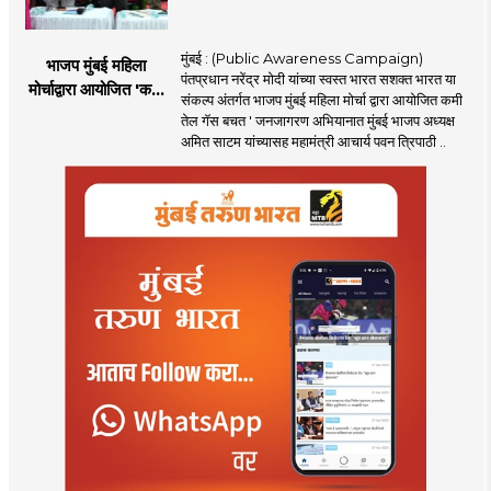
मुंबई : (Public Awareness Campaign)
भाजप मुंबई महिला
पंतप्रधान नरेंद्र मोदी यांच्या स्वस्त भारत सशक्त भारत या
मोर्चाद्वारा आयोजित 'कमी
संकल्प अंतर्गत भाजप मुंबई महिला मोर्चा द्वारा आयोजित कमी
तेल गॅस बचत ' उपक्रम
तेल गॅस बचत ' जनजागरण अभियानात मुंबई भाजप अध्यक्ष
अमित साटम यांच्यासह महामंत्री आचार्य पवन त्रिपाठी ..