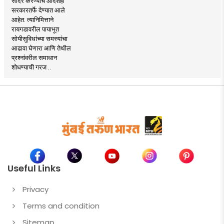
सादर करण्याचे आदेशही
सरकारतर्फे देण्यात आले
आहेत. त्यानिमित्ताने
रायगडावरील पायाभूत
सोयीसुविधांच्या समस्यांचा
आढावा घेणारा आणि तेथील
प्रश्नांवरील समाधान
शोधण्याची गरज ..
Useful Links
Privacy
Terms and condition
Sitemap