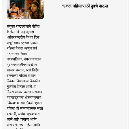
'एकल महिलां'साठी पुढचे पाऊल
संयुक्त राष्ट्रसंघाने घोषित
केलेला दि. २३ जून हा
'आंतरराष्ट्रीय विधवा दिन'
संपूर्ण महाराष्ट्रात 'एकल
महिला दिवस' म्हणून सर्व
महानगरपालिका,
नगरपालिका, नगरपंचायत व
ग्रामपंचायतींमध्येदेखील
साजरा करावा, असे निर्देश
राज्याच्या महिला व बाल
विकास विभागाच्या बैठकीत
नुकतेच देण्यात आले. हा
दिवस साजरा करत असताना,
महाराष्ट्राच्या धोरणाप्रमाणे
'विधवा' या शब्दाऐवजी 'एकल
महिला' ही सन्मानजनक संज्ञा
वापरावी, असेही सुचवण्यात
आले आहे. जगाचा आणि
संसाराचा रथ महिला आणि