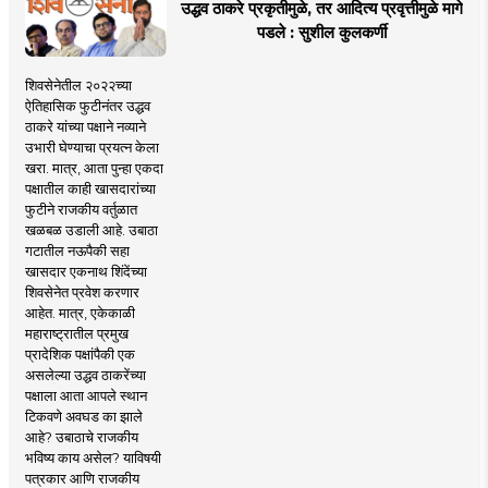
उद्धव ठाकरे प्रकृतीमुळे, तर आदित्य प्रवृत्तीमुळे मागे
पडले : सुशील कुलकर्णी
शिवसेनेतील २०२२च्या
ऐतिहासिक फुटीनंतर उद्धव
ठाकरे यांच्या पक्षाने नव्याने
उभारी घेण्याचा प्रयत्न केला
खरा. मात्र, आता पुन्हा एकदा
पक्षातील काही खासदारांच्या
फुटीने राजकीय वर्तुळात
खळबळ उडाली आहे. उबाठा
गटातील नऊपैकी सहा
खासदार एकनाथ शिंदेंच्या
शिवसेनेत प्रवेश करणार
आहेत. मात्र, एकेकाळी
महाराष्ट्रातील प्रमुख
प्रादेशिक पक्षांपैकी एक
असलेल्या उद्धव ठाकरेंच्या
पक्षाला आता आपले स्थान
टिकवणे अवघड का झाले
आहे? उबाठाचे राजकीय
भविष्य काय असेल? याविषयी
पत्रकार आणि राजकीय