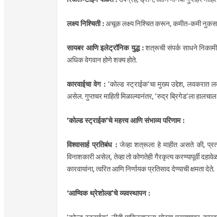
लक्ष्य निश्चिती :
अचूक लक्ष्य निश्चित करून, कमीत-कमी नुकसा
सायबर आणि इलेट्रॉनिक युद्ध :
शत्रूची संपर्क साधने निकामी 
अधिक वेगवान होणे शक्य होते.
कारवाईचा वेग :
’कोल्ड स्ट्राईक’चा मुख्य उद्देश, लवकरात ल
असेल. गुप्तचर माहिती मिळाल्यानंतर, ’रुद्र ब्रिगेड’ला हालचा
’कोल्ड स्ट्राईक’चे महत्त्व आणि संभाव्य परिणाम :
विश्वासार्ह प्रतिबंध :
जेव्हा शत्रूला हे माहीत असते की, प्रत
विनाशकारी असेल, तेव्हा तो कोणतेही गैरकृत्य करण्यापूर्वी दहा
कारवायांना, त्वरित आणि निर्णायक प्रतिसाद देण्याची क्षमता देते.
‘आण्विक थ्रेशोल्ड’चे व्यवस्थापन :