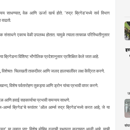
न्वय साधण्यात, वेळ आणि ऊर्जा खर्च होते. ‘रुद्र ब्रिगेड’मध्ये सर्व विभाग
 वाढतो.
यक संसाधने एकाच वेळी उपलब्ध होतात. यामुळे त्याला तत्काळ परिस्थितीनुसार
इस्
े, या ब्रिगेडना विशिष्ट भौगोलिक प्रदेशानुसार प्रशिक्षित केले जात आहे.
ी, विशेषतः चिलखती ताकदीवर आणि जलद हालचालींवर लक्ष केंद्रित करणे.
ना, विशेष पर्वतारोहण तुकड्या आणि ड्रोन यांचा प्रभावी वापर करणे.
ज
ायदळ आणि हवाई सहकार्याचा प्रभावी समन्वय साधणे.
र्म्स ब्रिगेड’चे रूपांतर ’ऑल आर्म्स रुद्र ब्रिगेड’मध्ये करत आहे, जे या
संघक
यन’ या लहान पण; विशेष मोहिम दलाची स्थापना करण्यात आली आहे. याची