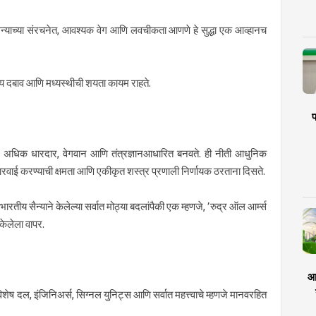
सैन्याच्या संरचनेत, आवश्यक वेग आणि लवचीकता आणणे हे सुद्धा एक आव्हानच
रीय दबाव आणि मध्यस्थीची शयता कायम राहते.
प
्ञानाला अधिक धारदार, वेगवान आणि तंत्रज्ञानआधारित बनवते. ही नीती आधुनिक
रित कारवाई करण्याची क्षमता आणि एकीकृत शस्त्र प्रणाली निर्णायक ठरताना दिसते.
ारतीय सैन्याने केलेल्या सर्वात मोठ्या बदलांपैकी एक म्हणजे, ’रुद्र ऑल आर्म्स
 केलेला वापर.
आर
शेष दल, इंजिनिअर्स, सिग्नल युनिट्स आणि सर्वात महत्त्वाचे म्हणजे मानवरहित