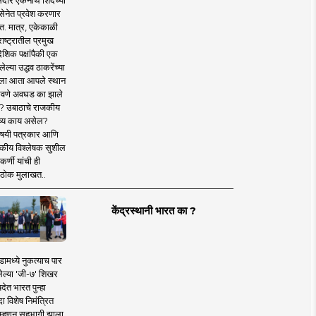
दार एकनाथ शिंदेंच्या
सेनेत प्रवेश करणार
त. मात्र, एकेकाळी
ाष्ट्रातील प्रमुख
देशिक पक्षांपैकी एक
ल्या उद्धव ठाकरेंच्या
षाला आता आपले स्थान
वणे अवघड का झाले
? उबाठाचे राजकीय
ष्य काय असेल?
िषयी पत्रकार आणि
कीय विश्लेषक सुशील
र्णी यांची ही
ठोक मुलाखत..
केंद्रस्थानी भारत का ?
ामध्ये नुकत्याच पार
ेल्या 'जी-७' शिखर
देत भारत पुन्हा
 विशेष निमंत्रित
 म्हणून सहभागी झाला.