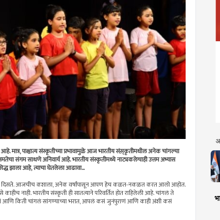
अ
हे. मात्र, पाश्चात्य संस्कृतीच्या प्रभावामुळे आज भारतीय संस़्कृतीमधील अनेक चांगल्या
तमतेचा संगम साधणे अनिवार्य आहे. भारतीय संस्कृतीमध्ये नाट्यकलेचाही उत्तम अभ्यास
िद्ध झाला आहे, त्याचा घेतलेला आढावा...
ण करताना दिसते. आजचीच कशाला, अनेक वर्षांपासून आपण हेच कळत-नकळत करत आलो आहोत.
हीच नाही. भारतीय संस्कृती ही सातत्याने परिवर्तित होत राहिलेली आहे. चांगलं ते
भा
ं आणि किती चांगलं सांगण्याच्या भरात, आपलं कसं जुनंपुराणं आणि काही अंशी कसं