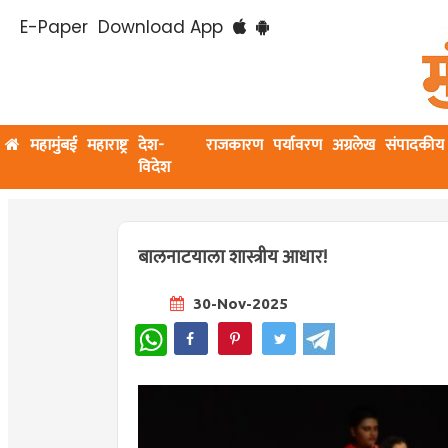
E-Paper
Download App
महामुंबई
महाराष्ट्र
देश-
राजकारण
पर्यावरण
अग्रलेख
संपादकीय
विदेश
बालनाटयाला शास्त्रीय आधार!
30-Nov-2025
WhatsApp