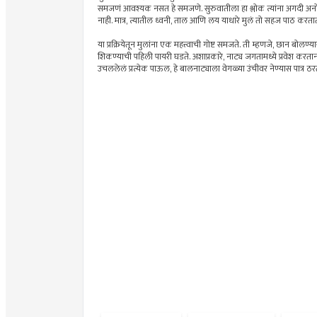
समजणं आवश्यक नसत हे समजणे. सुरुवातीला हा श्लोक त्यांना अगदी अ
नाही. मात्र, त्यातील ध्वनी, ताल आणि लय याधारे मुलं तो सहज पाठ करता
या प्रक्रियेतून मुलांना एक महत्त्वाची गोष्ट समजते. ती म्हणजे, छान 
शिकण्याची पहिली पायरी घडते. अशाप्रकारे, नाट्य जगतामध्ये प्रवेश करताना
उचललेलं प्रत्येक पाऊल, हे बालनाट्याला वेगळ्या उंचीवर नेण्यास पात्र ठरत