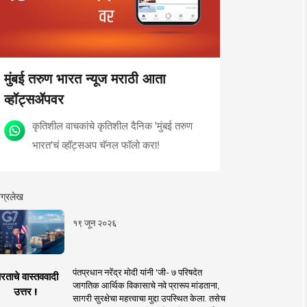
मुंबई तरुण भारत न्यूज मराठी आता
व्हॉट्सॲपवर
कृतिशील वाचकांचे कृतिशील दैनिक 'मुंबई तरुण
भारत'चं व्हॉट्सअप चॅनल फॉलो करा!
ग्रलेख
१९ जून २०२६
पंतप्रधान नरेंद्र मोदी यांनी 'जी- ७ परिषदेत
रताचे वास्तववादी
जागतिक आर्थिक विकासाचे नवे प्रारूप मांडताना,
उत्तर !
सागरी सुरक्षेचा महत्त्वाचा मुद्दा उपस्थित केला. तसेच