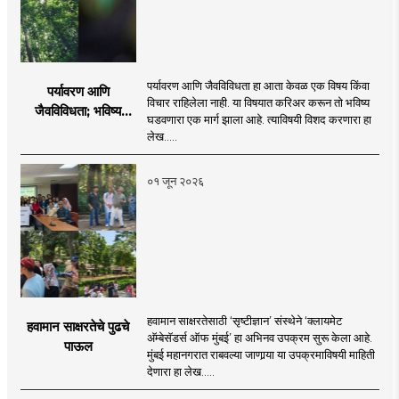
पर्यावरण आणि जैवविविधता हा आता केवळ एक विषय किंवा
पर्यावरण आणि
विचार राहिलेला नाही. या विषयात करिअर करून तो भविष्य
जैवविविधता; भविष्य
घडवणारा एक मार्ग झाला आहे. त्याविषयी विशद करणारा हा
घडवणारी दिशा
लेख.....
०१ जून २०२६
हवामान साक्षरतेसाठी ‘सृष्टीज्ञान’ संस्थेने ‘क्लायमेट
हवामान साक्षरतेचे पुढचे
अ‍ॅम्बेसॅडर्स ऑफ मुंबई’ हा अभिनव उपक्रम सुरू केला आहे.
पाऊल
मुंबई महानगरात राबवल्या जाणार्‍या या उपक्रमाविषयी माहिती
देणारा हा लेख.....