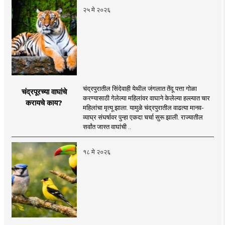
२५ मे २०२६
चंद्रपुरातील सिंदेवाही येथील जंगलात तेंदू पत्ता गोळा
चंद्रपूरच्या वाघांचे
करण्यासाठी गेलेल्या महिलांवर वाघाने केलेल्या हल्ल्यात चार
करायचे काय?
महिलांचा मृत्यू झाला. यामुळे चंद्रपुरातील वाढत्या मानव-
व्याघ्र संघर्षावर पुन्हा एकदा चर्चा सुरू झाली. राज्यातील
सर्वांत जास्त वाघांची ..
१८ मे २०२६