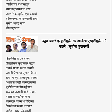
कीर्तनाच्या माध्यमातून
समाजप्रबोधनाचा वसा
जपणारे वसईतील एक आदर्श
व्यक्तिमत्त्व, 'समाजव्रती' हभप
सुयोग आपटे यांचा
जीवनप्रवास.....
उद्धव ठाकरे प्रकृतीमुळे, तर आदित्य प्रवृत्तीमुळे मागे
पडले : सुशील कुलकर्णी
शिवसेनेतील २०२२च्या
ऐतिहासिक फुटीनंतर उद्धव
ठाकरे यांच्या पक्षाने नव्याने
उभारी घेण्याचा प्रयत्न केला
खरा. मात्र, आता पुन्हा एकदा
पक्षातील काही खासदारांच्या
फुटीने राजकीय वर्तुळात
खळबळ उडाली आहे. उबाठा
गटातील नऊपैकी सहा
खासदार एकनाथ शिंदेंच्या
शिवसेनेत प्रवेश करणार
आहेत. मात्र, एकेकाळी