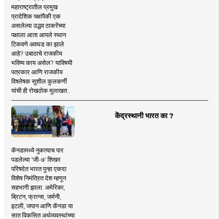
महाराष्ट्रातील प्रमुख
प्रादेशिक पक्षांपैकी एक
असलेल्या उद्धव ठाकरेंच्या
पक्षाला आता आपले स्थान
टिकवणे अवघड का झाले
आहे? उबाठाचे राजकीय
भविष्य काय असेल? याविषयी
पत्रकार आणि राजकीय
विश्लेषक सुशील कुलकर्णी
यांची ही रोखठोक मुलाखत..
केंद्रस्थानी भारत का ?
कॅनडामध्ये नुकत्याच पार
पडलेल्या 'जी-७' शिखर
परिषदेत भारत पुन्हा एकदा
विशेष निमंत्रित देश म्हणून
सहभागी झाला. अमेरिका,
ब्रिटन, फ्रान्स, जर्मनी,
इटली, जपान आणि कॅनडा या
सात विकसित अर्थव्यवस्थांच्या