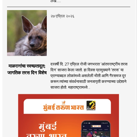
लेख.....
२७ एप्रिल २०२६
दरवर्षी दि. 27 एप्रिल रोजी जगभरात ‌‘आंतरराष्ट्रीय तरस
माळरानांचा स्वच्छतादूत;
दिन‌’ साजरा केला जातो. हा दिवस प्रामुख्याने ‌‘तरस‌’ या
जागतिक तरस दिन विशेष
प्राण्याबद्दल लोकांमध्ये असलेली भीती आणि गैरसमज दूर
करून त्यांच्या संवर्धनासाठी जनजागृती करण्याच्या उद्देशाने
साजरा होतो. महाराष्ट्रामध्ये ..