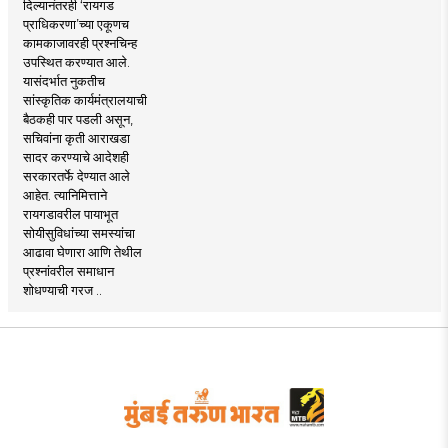
दिल्यानंतरही ‘रायगड
प्राधिकरणा’च्या एकूणच
कामकाजावरही प्रश्नचिन्ह
उपस्थित करण्यात आले.
यासंदर्भात नुकतीच
सांस्कृतिक कार्यमंत्रालयाची
बैठकही पार पडली असून,
सचिवांना कृती आराखडा
सादर करण्याचे आदेशही
सरकारतर्फे देण्यात आले
आहेत. त्यानिमित्ताने
रायगडावरील पायाभूत
सोयीसुविधांच्या समस्यांचा
आढावा घेणारा आणि तेथील
प्रश्नांवरील समाधान
शोधण्याची गरज ..