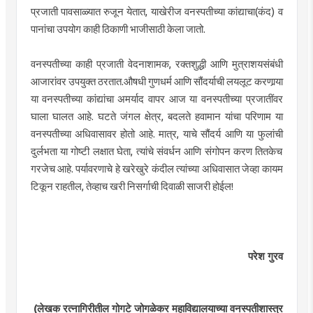
प्रजाती पावसाळ्यात रुजून येतात, याखेरीज वनस्पतीच्या कांद्याचा(कंद) व
पानांचा उपयोग काही ठिकाणी भाजीसाठी केला जातो.
वनस्पतीच्या काही प्रजाती वेदनाशामक, रक्तशुद्धी आणि मुत्राशयसंबंधी
आजारांवर उपयुक्त ठरतात.औषधी गुणधर्म आणि सौंदर्याची लयलूट करणार्‍या
या वनस्पतीच्या कांद्यांचा अमर्याद वापर आज या वनस्पतीच्या प्रजातींवर
घाला घालत आहे. घटते जंगल क्षेत्र, बदलते हवामान यांचा परिणाम या
वनस्पतीच्या अधिवासावर होतो आहे. मात्र, याचे सौंदर्य आणि या फुलांची
दुर्लभता या गोष्टी लक्षात घेता, त्यांचे संवर्धन आणि संगोपन करण तितकेच
गरजेच आहे. पर्यावरणाचे हे खरेखुरे कंदील त्यांच्या अधिवासात जेव्हा कायम
टिकून राहतील, तेव्हाच खरी निसर्गाची दिवाळी साजरी होईल!
परेश गुरव
(लेखक रत्नागिरीतील गोगटे जोगळेकर महाविद्यालयाच्या वनस्पतीशास्त्र