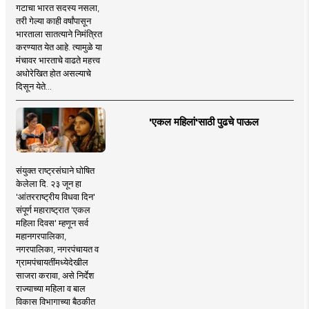
गटाचा भारत सदस्य नसला,
तरी गेल्या काही वर्षांपासून
भारताला सातत्याने निमंत्रित
करण्यात येत आहे. त्यामुळे या
मंचावर भारताचे वाढते महत्त्व
अधोरेखित होत असल्याचे
दिसून येते...
'एकल महिलां'साठी पुढचे पाऊल
संयुक्त राष्ट्रसंघाने घोषित
केलेला दि. २३ जून हा
'आंतरराष्ट्रीय विधवा दिन'
संपूर्ण महाराष्ट्रात 'एकल
महिला दिवस' म्हणून सर्व
महानगरपालिका,
नगरपालिका, नगरपंचायत व
ग्रामपंचायतींमध्येदेखील
साजरा करावा, असे निर्देश
राज्याच्या महिला व बाल
विकास विभागाच्या बैठकीत