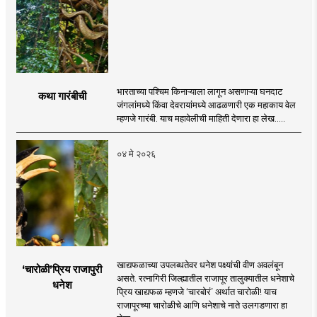
भारताच्या पश्चिम किनाऱ्याला लागून असणाऱ्या घनदाट
कथा गारंबीची
जंगलांमध्ये किंवा देवरायांमध्ये आढळणारी एक महाकाय वेल
म्हणजे गारंबी. याच महावेलीची माहिती देणारा हा लेख.....
०४ मे २०२६
खाद्यफळाच्या उपलब्धतेवर धनेश पक्ष्यांची वीण अवलंबून
‘चारोळी‌’प्रिय राजापुरी
असते. रत्नागिरी जिल्ह्यातील राजापूर तालुक्यातील धनेशाचे
धनेश
प्रिय खाद्यफळ म्हणजे ‌‘चारबोरं‌’ अर्थात चारोळी! याच
राजापूरच्या चारोळीचे आणि धनेशाचे नाते उलगडणारा हा