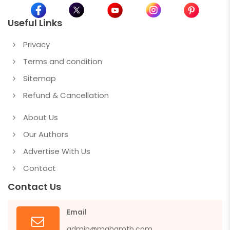
Useful Links
Privacy
Terms and condition
Sitemap
Refund & Cancellation
About Us
Our Authors
Advertise With Us
Contact
Contact Us
Email
admin@mahamtb.com