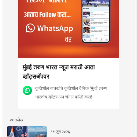
मुंबई तरुण भारत न्यूज मराठी आता
व्हॉट्सॲपवर
कृतिशील वाचकांचे कृतिशील दैनिक 'मुंबई तरुण
भारत'चं व्हॉट्सअप चॅनल फॉलो करा!
अग्रलेख
१९ जून २०२६