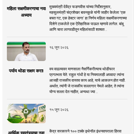
मुख्यमंत्री देवेंद्र फडणवीस यांच्या निर्देशानुसार,
महिला सक्षमीकरणाचा नवा
महसूलमंत्री चंद्रशेखर बावनकुळे यांनी जाहीर केलेला ‘एक
अध्याय
बचत गट, एक हेक्टर जागा’ हा निर्णय महिला सक्षमीकरणाच्या
दिशेने टाकलेले एक ऐतिहासिक पाऊल म्हणावे लागेल. बांबू
आणि चारा लागवडीतून महिलांसाठी शाश्वत ..
१६ जून २०२६
वय वाढल्यावर माणसाला नैसर्गिकरीत्याच थोडीफार
पर्याय थोडा सक्षम करा!
प्रगल्भता येते. राहुल गांधी हे या नियमालाही अपवाद! त्यांना
आजही राजकीय वास्तव काय आहे, याचे आकलन होत नाही.
अर्थात, त्यांनी जे राजकीय सल्लागार नेमले आहेत, ते त्यांना
योग्य सल्ला देत नाहीत, अन्यथा ज्या ..
१५ जून २०२६
केंद्र सरकारने १०० टक्के इथेनॉल इंधनवापराला हिरवा
आर्थिक स्वातंत्र्याचा नवा