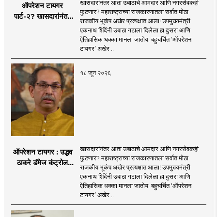
खासदारांनंतर आता उबाठाचे आमदार आणि नगरसेवकही
ऑपरेशन टायगर
फुटणार? महाराष्ट्राच्या राजकारणातला सर्वात मोठा
पार्ट-२? खासदारांनंतर
राजकीय भूकंप अखेर प्रत्यक्षात आला! उपमुख्यमंत्री
आता आमदार आणि
एकनाथ शिंदेंनी उबाठा गटाला दिलेला हा दुसरा आणि
नगरसेवकही शिंदेंच्या
ऐतिहासिक धक्का मानला जातोय. बहुचर्चित ‘ऑपरेशन
वाटेवर?
टायगर’ अखेर ..
१८ जून २०२६
खासदारांनंतर आता उबाठाचे आमदार आणि नगरसेवकही
ऑपरेशन टायगर : उद्धव
फुटणार? महाराष्ट्राच्या राजकारणातला सर्वात मोठा
ठाकरे डॅमेज कंट्रोल
राजकीय भूकंप अखेर प्रत्यक्षात आला! उपमुख्यमंत्री
करण्यात सपशेल अपयशी!
एकनाथ शिंदेंनी उबाठा गटाला दिलेला हा दुसरा आणि
सहा खासदारांनंतर
ऐतिहासिक धक्का मानला जातोय. बहुचर्चित ‘ऑपरेशन
आमदारांसह नगरसेवकही
टायगर’ अखेर ..
शिंदेंकडे जाण्याच्या चर्चा
सुरू