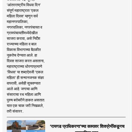
'आंतरराष्ट्रीय विधवा दिन'
संपूर्ण महाराष्ट्रात 'एकल
महिला दिवस' म्हणून सर्व
महानगरपालिका,
नगरपालिका, नगरपंचायत व
ग्रामपंचायतींमध्येदेखील
साजरा करावा, असे निर्देश
राज्याच्या महिला व बाल
विकास विभागाच्या बैठकीत
नुकतेच देण्यात आले. हा
दिवस साजरा करत असताना,
महाराष्ट्राच्या धोरणाप्रमाणे
'विधवा' या शब्दाऐवजी 'एकल
महिला' ही सन्मानजनक संज्ञा
वापरावी, असेही सुचवण्यात
आले आहे. जगाचा आणि
संसाराचा रथ महिला आणि
पुरुष बरोबरीने हाकत असतात.
यात एक चाक जरी निखळले,
तरी संसारर..
‘रायगड प्राधिकरणा’च्या कामावर शिवप्रेमींकडूनच