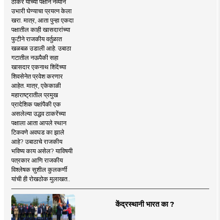
ठाकरे यांच्या पक्षाने नव्याने
उभारी घेण्याचा प्रयत्न केला
खरा. मात्र, आता पुन्हा एकदा
पक्षातील काही खासदारांच्या
फुटीने राजकीय वर्तुळात
खळबळ उडाली आहे. उबाठा
गटातील नऊपैकी सहा
खासदार एकनाथ शिंदेंच्या
शिवसेनेत प्रवेश करणार
आहेत. मात्र, एकेकाळी
महाराष्ट्रातील प्रमुख
प्रादेशिक पक्षांपैकी एक
असलेल्या उद्धव ठाकरेंच्या
पक्षाला आता आपले स्थान
टिकवणे अवघड का झाले
आहे? उबाठाचे राजकीय
भविष्य काय असेल? याविषयी
पत्रकार आणि राजकीय
विश्लेषक सुशील कुलकर्णी
यांची ही रोखठोक मुलाखत..
केंद्रस्थानी भारत का ?