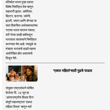
परिषदेत भारत पुन्हा एकदा
विशेष निमंत्रित देश म्हणून
सहभागी झाला. अमेरिका,
ब्रिटन, फ्रान्स, जर्मनी,
इटली, जपान आणि कॅनडा या
सात विकसित अर्थव्यवस्थांच्या
गटाचा भारत सदस्य नसला,
तरी गेल्या काही वर्षांपासून
भारताला सातत्याने निमंत्रित
करण्यात येत आहे. त्यामुळे या
मंचावर भारताचे वाढते महत्त्व
अधोरेखित होत असल्याचे
दिसून येते...
'एकल महिलां'साठी पुढचे पाऊल
संयुक्त राष्ट्रसंघाने घोषित
केलेला दि. २३ जून हा
'आंतरराष्ट्रीय विधवा दिन'
संपूर्ण महाराष्ट्रात 'एकल
महिला दिवस' म्हणून सर्व