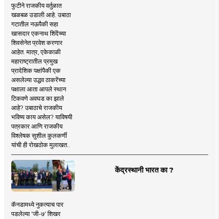
फुटीने राजकीय वर्तुळात
खळबळ उडाली आहे. उबाठा
गटातील नऊपैकी सहा
खासदार एकनाथ शिंदेंच्या
शिवसेनेत प्रवेश करणार
आहेत. मात्र, एकेकाळी
महाराष्ट्रातील प्रमुख
प्रादेशिक पक्षांपैकी एक
असलेल्या उद्धव ठाकरेंच्या
पक्षाला आता आपले स्थान
टिकवणे अवघड का झाले
आहे? उबाठाचे राजकीय
भविष्य काय असेल? याविषयी
पत्रकार आणि राजकीय
विश्लेषक सुशील कुलकर्णी
यांची ही रोखठोक मुलाखत..
केंद्रस्थानी भारत का ?
कॅनडामध्ये नुकत्याच पार
पडलेल्या 'जी-७' शिखर