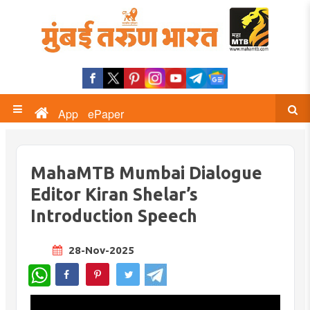
App
ePaper
MahaMTB Mumbai Dialogue
Editor Kiran Shelar’s
Introduction Speech
28-Nov-2025
WhatsApp