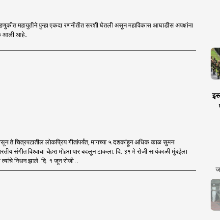
डणुकीत महायुतीने पुन्हा एकदा रणनीतीत सरशी घेतली असून महाविकास आघाडीस अपक्षांना
वेळ आली आहे..
इस्
पासून ते चित्रपटातील लोकप्रिय गीतांपर्यंत, मागच्या ५ दशकांहून अधिक काळ सुमन
भारतीय संगीत विश्वाचा चेहरा मोहरा पार बदलून टाकला. दि. ३१ मे रोजी सायंकाळी मुंबईला
री त्यांचे निधन झाले. दि. १ जून रोजी ..
ज