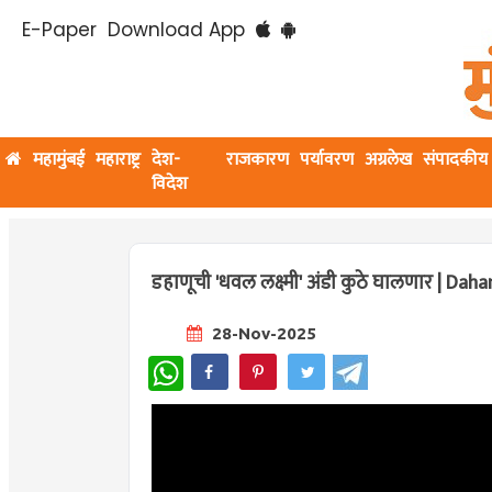
E-Paper
Download App
महामुंबई
महाराष्ट्र
देश-
राजकारण
पर्यावरण
अग्रलेख
संपादकीय
विदेश
डहाणूची 'धवल लक्ष्मी' अंडी कुठे घालणार | D
28-Nov-2025
WhatsApp