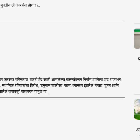
ी मुक्तीसाठी कारसेवा होणार?..
प
म क्लस्टर परिसरात ‘बकरी ईद’साठी आणलेल्या बकऱ्यांवरून निर्माण झालेला वाद राज्यभर
ा. स्थानिक रहिवाशांचा विरोध, ‘हनुमान चालीसा’ पठण, त्यानंतर झालेलं ‘वराह’ पूजन आणि
ालेलं तणावपूर्ण वातावरण यामुळे या ..
आर