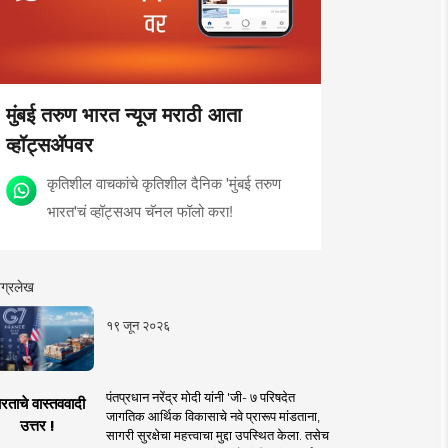
मुंबई तरुण भारत न्यूज मराठी आता
व्हॉट्सॲपवर
कृतिशील वाचकांचे कृतिशील दैनिक 'मुंबई तरुण
भारत'चं व्हॉट्सअप चॅनल फॉलो करा!
ग्रलेख
१९ जून २०२६
पंतप्रधान नरेंद्र मोदी यांनी 'जी- ७ परिषदेत
रताचे वास्तववादी
जागतिक आर्थिक विकासाचे नवे प्रारूप मांडताना,
उत्तर !
सागरी सुरक्षेचा महत्त्वाचा मुद्दा उपस्थित केला. तसेच