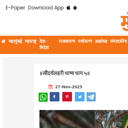
E-Paper
Download App
महामुंबई
महाराष्ट्र
देश-
राजकारण
पर्यावरण
अग्रलेख
संपादकीय
विदेश
॥सौंदर्यलहरी भाष्य भाग ५॥
27-Nov-2025
WhatsApp