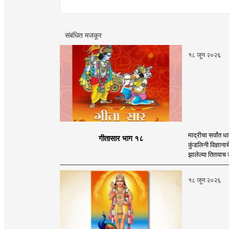
संबंधित मजकूर
१८ जून २०२६
माद्रीचा सर्वांत
गीतासार भाग १८
कुंडलिनी विज्ञानाच
झालेल्या तितयाच उत
१८ जून २०२६