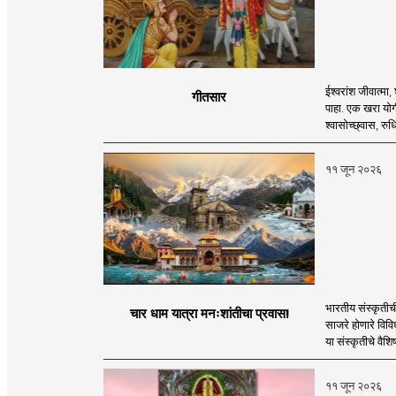
ईश्वरांश जीवात्म
गीतसार
पाहा. एक खरा योगी
श्वासोच्छ्वास, रु
११ जून २०२६
भारतीय संस्कृतीच
चार धाम यात्रा मनःशांतीचा प्रवास!
साजरे होणारे विवि
या संस्कृतीचे वैश
११ जून २०२६