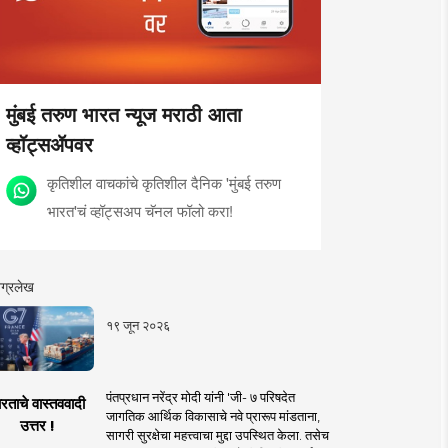
मुंबई तरुण भारत न्यूज मराठी आता
व्हॉट्सॲपवर
कृतिशील वाचकांचे कृतिशील दैनिक 'मुंबई तरुण
भारत'चं व्हॉट्सअप चॅनल फॉलो करा!
ग्रलेख
१९ जून २०२६
पंतप्रधान नरेंद्र मोदी यांनी 'जी- ७ परिषदेत
रताचे वास्तववादी
जागतिक आर्थिक विकासाचे नवे प्रारूप मांडताना,
उत्तर !
सागरी सुरक्षेचा महत्त्वाचा मुद्दा उपस्थित केला. तसेच