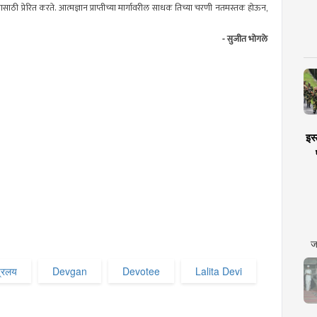
ाठी प्रेरित करते. आत्मज्ञान प्राप्तीच्या मार्गावरील साधक तिच्या चरणी
नतमस्तक
होऊन,
-
सुजीत
भोगले
इस्
ज
प्रलय
Devgan
Devotee
Lalita Devi