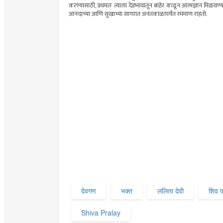
करण्यासाठी,
प्रथमतः
त्याला देहभावातून बाहेर काढून आत्मज्ञान मिळवण्यास
आनंदाच्या आणि सुखाच्या सागरात अनंतकाळापर्यंत
रममाण
राहतो.
देवगण
भक्त
ललिता देवी
शिव 
Shiva Pralay