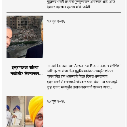
युद्धासंदर्भातही तथ्यांचे पुनर्मूल्यांकन आवश्यक आहे. आज
सरसंघचालक डॉ.
देशभर महाराणा प्रताप यांची जयंती ..
मोहनजी भागवत
१७ जून २०२६
Israel Lebanon Airstrike Escalation अमेरिका
इस्रायलला शांतता
आणि इराण यांच्यातील युद्धविरामानंतर मध्यपूर्वेत शांतता
नकोशी? लेबनानवर
प्रस्थापित होत असल्याचे चित्र दिसत असतानाच
इस्रायलचा जोरदार
इस्रायलने लेबनानमध्ये जोरदार हल्ला केला. या हल्ल्यामुळे
हल्ला; चार जणांचा मृत्यू,
पुन्हा एकदा मध्यपूर्वेत तणाव वाढण्याची शक्यता व्यक्त ..
इराण-अमेरिकेत आरोप-
प्रत्यारोप
१७ जून २०२६