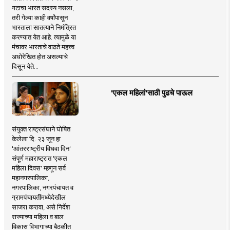
गटाचा भारत सदस्य नसला,
तरी गेल्या काही वर्षांपासून
भारताला सातत्याने निमंत्रित
करण्यात येत आहे. त्यामुळे या
मंचावर भारताचे वाढते महत्त्व
अधोरेखित होत असल्याचे
दिसून येते...
'एकल महिलां'साठी पुढचे पाऊल
संयुक्त राष्ट्रसंघाने घोषित
केलेला दि. २३ जून हा
'आंतरराष्ट्रीय विधवा दिन'
संपूर्ण महाराष्ट्रात 'एकल
महिला दिवस' म्हणून सर्व
महानगरपालिका,
नगरपालिका, नगरपंचायत व
ग्रामपंचायतींमध्येदेखील
साजरा करावा, असे निर्देश
राज्याच्या महिला व बाल
विकास विभागाच्या बैठकीत