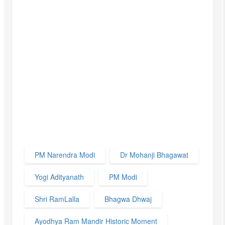
PM Narendra Modi
Dr Mohanji Bhagawat
Yogi Adityanath
PM Modi
Shri RamLalla
Bhagwa Dhwaj
Ayodhya Ram Mandir Historic Moment