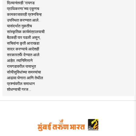
दिल्यानंतरही ‘रायगड
प्राधिकरणा’च्या एकूणच
कामकाजावरही प्रश्नचिन्ह
उपस्थित करण्यात आले.
यासंदर्भात नुकतीच
सांस्कृतिक कार्यमंत्रालयाची
बैठकही पार पडली असून,
सचिवांना कृती आराखडा
सादर करण्याचे आदेशही
सरकारतर्फे देण्यात आले
आहेत. त्यानिमित्ताने
रायगडावरील पायाभूत
सोयीसुविधांच्या समस्यांचा
आढावा घेणारा आणि तेथील
प्रश्नांवरील समाधान
शोधण्याची गरज ..