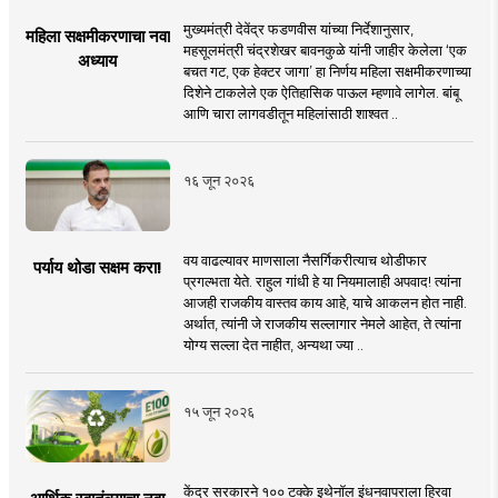
मुख्यमंत्री देवेंद्र फडणवीस यांच्या निर्देशानुसार,
महिला सक्षमीकरणाचा नवा
महसूलमंत्री चंद्रशेखर बावनकुळे यांनी जाहीर केलेला ‘एक
अध्याय
बचत गट, एक हेक्टर जागा’ हा निर्णय महिला सक्षमीकरणाच्या
दिशेने टाकलेले एक ऐतिहासिक पाऊल म्हणावे लागेल. बांबू
आणि चारा लागवडीतून महिलांसाठी शाश्वत ..
१६ जून २०२६
वय वाढल्यावर माणसाला नैसर्गिकरीत्याच थोडीफार
पर्याय थोडा सक्षम करा!
प्रगल्भता येते. राहुल गांधी हे या नियमालाही अपवाद! त्यांना
आजही राजकीय वास्तव काय आहे, याचे आकलन होत नाही.
अर्थात, त्यांनी जे राजकीय सल्लागार नेमले आहेत, ते त्यांना
योग्य सल्ला देत नाहीत, अन्यथा ज्या ..
१५ जून २०२६
केंद्र सरकारने १०० टक्के इथेनॉल इंधनवापराला हिरवा