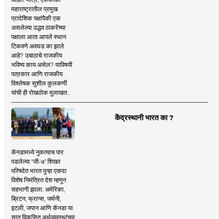
महाराष्ट्रातील प्रमुख
प्रादेशिक पक्षांपैकी एक
असलेल्या उद्धव ठाकरेंच्या
पक्षाला आता आपले स्थान
टिकवणे अवघड का झाले
आहे? उबाठाचे राजकीय
भविष्य काय असेल? याविषयी
पत्रकार आणि राजकीय
विश्लेषक सुशील कुलकर्णी
यांची ही रोखठोक मुलाखत..
केंद्रस्थानी भारत का ?
कॅनडामध्ये नुकत्याच पार
पडलेल्या 'जी-७' शिखर
परिषदेत भारत पुन्हा एकदा
विशेष निमंत्रित देश म्हणून
सहभागी झाला. अमेरिका,
ब्रिटन, फ्रान्स, जर्मनी,
इटली, जपान आणि कॅनडा या
सात विकसित अर्थव्यवस्थांच्या