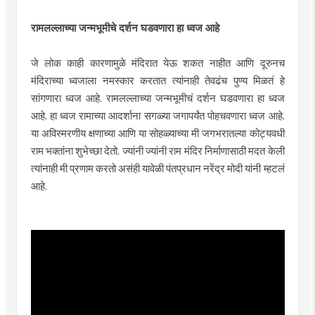
रामलल्लाच्या जन्मभूमीचे दर्शन घडवणारा हा ध्वज आहे
जे लोक काही कारणामुळे मंदिरात येऊ शकत नाहीत आणि दूरुनच
मंदिराच्या ध्वजाला नमस्कार करतात त्यांनाही तेवढंच पुण्य मिळतं हे
सांगणारा ध्वज आहे. रामलल्लाच्या जन्मभूमीचं दर्शन घडवणारा हा ध्वज
आहे. हा ध्वज रामाच्या आदर्शाना सगळ्या जगापर्यंत पोहचवणारा ध्वज आहे.
या अविस्मरणीय क्षणाच्या आणि या सोहळ्याच्या मी जगभरातल्या कोट्यवधी
राम भक्तांना शुभेच्छा देतो. ज्यांनी ज्यांनी राम मंदिर निर्माणासाठी मदत केली
त्यांनाही मी प्रणाम करतो असंही यावेळी पंतप्रधान नरेंद्र मोदी यांनी म्हटलं
आहे.