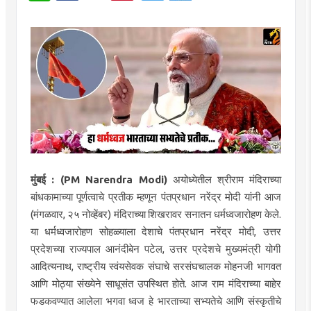
मुंबई : (PM Narendra Modi)
अयोध्येतील श्रीराम मंदिराच्या
बांधकामाच्या पूर्णत्वाचे प्रतीक म्हणून पंतप्रधान नरेंद्र मोदी यांनी आज
(मंगळवार, २५ नोव्हेंबर) मंदिराच्या शिखरावर सनातन धर्मध्वजारोहण केले.
या धर्मध्वजारोहण सोहळ्याला देशाचे पंतप्रधान नरेंद्र मोदी, उत्तर
प्रदेशच्या राज्यपाल आनंदीबेन पटेल, उत्तर प्रदेशचे मुख्यमंत्री योगी
आदित्यनाथ, राष्ट्रीय स्वंयसेवक संघाचे सरसंघचालक मोहनजी भागवत
आणि मोठ्या संख्येने साधूसंत उपस्थित होते. आज राम मंदिराच्या बाहेर
फडकवण्यात आलेला भगवा ध्वज हे भारताच्या सभ्यतेचे आणि संस्कृतीचे