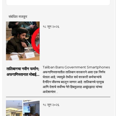
पारितोषिके.\
संबंधित मजकूर
१८ जून २०२६
Taliban Bans Government Smartphones
तालिबानचा नवीन फर्मान;
अफगाणिस्तानातील तालिबान सरकारने असा एक निर्णय
अफगाणिस्तानात मोबाईल
घेतला आहे, ज्यामुळे तेथील सर्व सरकारी कर्मचाऱ्यांचे
बॅन
दैनंदिन जीवनच बदलून जाणार आहे. तालिबानचे प्रमुख
आणि देशाचे सर्वोच्च नेते हिबतुल्लाह अखुंदझादा यांच्या
आदेशानंतर ..
१८ जून २०२६