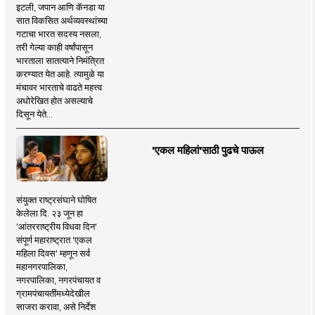
इटली, जपान आणि कॅनडा या
सात विकसित अर्थव्यवस्थांच्या
गटाचा भारत सदस्य नसला,
तरी गेल्या काही वर्षांपासून
भारताला सातत्याने निमंत्रित
करण्यात येत आहे. त्यामुळे या
मंचावर भारताचे वाढते महत्त्व
अधोरेखित होत असल्याचे
दिसून येते...
'एकल महिलां'साठी पुढचे पाऊल
संयुक्त राष्ट्रसंघाने घोषित
केलेला दि. २३ जून हा
'आंतरराष्ट्रीय विधवा दिन'
संपूर्ण महाराष्ट्रात 'एकल
महिला दिवस' म्हणून सर्व
महानगरपालिका,
नगरपालिका, नगरपंचायत व
ग्रामपंचायतींमध्येदेखील
साजरा करावा, असे निर्देश