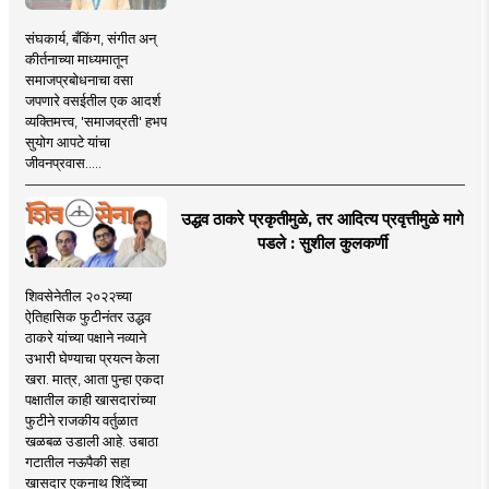
संघकार्य, बँकिंग, संगीत अन्
कीर्तनाच्या माध्यमातून
समाजप्रबोधनाचा वसा
जपणारे वसईतील एक आदर्श
व्यक्तिमत्त्व, 'समाजव्रती' हभप
सुयोग आपटे यांचा
जीवनप्रवास.....
उद्धव ठाकरे प्रकृतीमुळे, तर आदित्य प्रवृत्तीमुळे मागे
पडले : सुशील कुलकर्णी
शिवसेनेतील २०२२च्या
ऐतिहासिक फुटीनंतर उद्धव
ठाकरे यांच्या पक्षाने नव्याने
उभारी घेण्याचा प्रयत्न केला
खरा. मात्र, आता पुन्हा एकदा
पक्षातील काही खासदारांच्या
फुटीने राजकीय वर्तुळात
खळबळ उडाली आहे. उबाठा
गटातील नऊपैकी सहा
खासदार एकनाथ शिंदेंच्या