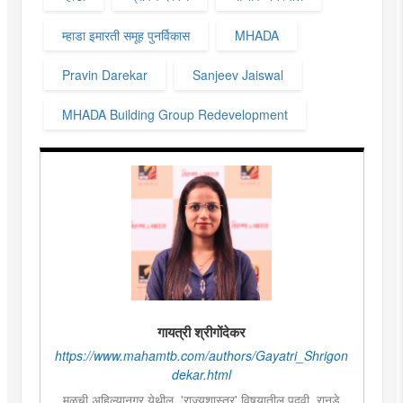
म्हाडा इमारती समूह पुनर्विकास
MHADA
Pravin Darekar
Sanjeev Jaiswal
MHADA Building Group Redevelopment
गायत्री श्रीगोंदेकर
https://www.mahamtb.com/authors/Gayatri_Shrigon
dekar.html
मूळची अहिल्यानगर येथील. 'राज्यशास्त्र' विषयातील पदवी. रानडे