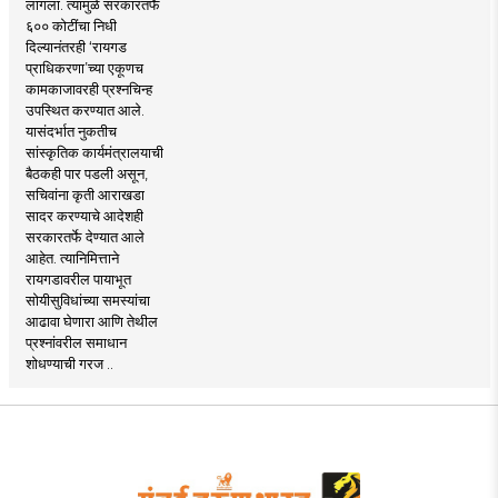
लागला. त्यामुळे सरकारतर्फे
६०० कोटींचा निधी
दिल्यानंतरही ‘रायगड
प्राधिकरणा’च्या एकूणच
कामकाजावरही प्रश्नचिन्ह
उपस्थित करण्यात आले.
यासंदर्भात नुकतीच
सांस्कृतिक कार्यमंत्रालयाची
बैठकही पार पडली असून,
सचिवांना कृती आराखडा
सादर करण्याचे आदेशही
सरकारतर्फे देण्यात आले
आहेत. त्यानिमित्ताने
रायगडावरील पायाभूत
सोयीसुविधांच्या समस्यांचा
आढावा घेणारा आणि तेथील
प्रश्नांवरील समाधान
शोधण्याची गरज ..