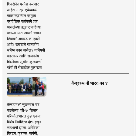
शिवसेनेत प्रवेश करणार
आहेत. मात्र, एकेकाळी
महाराष्ट्रातील प्रमुख
प्रादेशिक पक्षांपैकी एक
असलेल्या उद्धव ठाकरेंच्या
पक्षाला आता आपले स्थान
टिकवणे अवघड का झाले
आहे? उबाठाचे राजकीय
भविष्य काय असेल? याविषयी
पत्रकार आणि राजकीय
विश्लेषक सुशील कुलकर्णी
यांची ही रोखठोक मुलाखत..
केंद्रस्थानी भारत का ?
कॅनडामध्ये नुकत्याच पार
पडलेल्या 'जी-७' शिखर
परिषदेत भारत पुन्हा एकदा
विशेष निमंत्रित देश म्हणून
सहभागी झाला. अमेरिका,
ब्रिटन, फ्रान्स, जर्मनी,