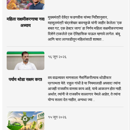
मुख्यमंत्री देवेंद्र फडणवीस यांच्या निर्देशानुसार,
महिला सक्षमीकरणाचा नवा
महसूलमंत्री चंद्रशेखर बावनकुळे यांनी जाहीर केलेला ‘एक
अध्याय
बचत गट, एक हेक्टर जागा’ हा निर्णय महिला सक्षमीकरणाच्या
दिशेने टाकलेले एक ऐतिहासिक पाऊल म्हणावे लागेल. बांबू
आणि चारा लागवडीतून महिलांसाठी शाश्वत ..
१६ जून २०२६
वय वाढल्यावर माणसाला नैसर्गिकरीत्याच थोडीफार
पर्याय थोडा सक्षम करा!
प्रगल्भता येते. राहुल गांधी हे या नियमालाही अपवाद! त्यांना
आजही राजकीय वास्तव काय आहे, याचे आकलन होत नाही.
अर्थात, त्यांनी जे राजकीय सल्लागार नेमले आहेत, ते त्यांना
योग्य सल्ला देत नाहीत, अन्यथा ज्या ..
१५ जून २०२६