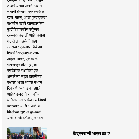
ठाकरे यांच्या पक्षाने नव्याने
उभारी घेण्याचा प्रयत्न केला
खरा. मात्र, आता पुन्हा एकदा
पक्षातील काही खासदारांच्या
फुटीने राजकीय वर्तुळात
खळबळ उडाली आहे. उबाठा
गटातील नऊपैकी सहा
खासदार एकनाथ शिंदेंच्या
शिवसेनेत प्रवेश करणार
आहेत. मात्र, एकेकाळी
महाराष्ट्रातील प्रमुख
प्रादेशिक पक्षांपैकी एक
असलेल्या उद्धव ठाकरेंच्या
पक्षाला आता आपले स्थान
टिकवणे अवघड का झाले
आहे? उबाठाचे राजकीय
भविष्य काय असेल? याविषयी
पत्रकार आणि राजकीय
विश्लेषक सुशील कुलकर्णी
यांची ही रोखठोक मुलाखत..
केंद्रस्थानी भारत का ?