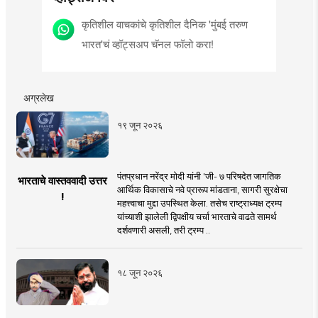
कृतिशील वाचकांचे कृतिशील दैनिक 'मुंबई तरुण
भारत'चं व्हॉट्सअप चॅनल फॉलो करा!
अग्रलेख
१९ जून २०२६
पंतप्रधान नरेंद्र मोदी यांनी 'जी- ७ परिषदेत जागतिक
भारताचे वास्तववादी उत्तर
आर्थिक विकासाचे नवे प्रारूप मांडताना, सागरी सुरक्षेचा
!
महत्त्वाचा मुद्दा उपस्थित केला. तसेच राष्ट्राध्यक्ष ट्रम्प
यांच्याशी झालेली द्विपक्षीय चर्चा भारताचे वाढते सामर्थ
दर्शवणारी असली, तरी ट्रम्प ..
१८ जून २०२६