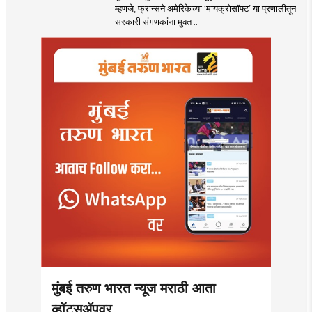
म्हणजे, फ्रान्सने अमेरिकेच्या ‘मायक्रोसॉफ्ट’ या प्रणालीतून
सरकारी संगणकांना मुक्त ..
मुंबई तरुण भारत न्यूज मराठी आता
व्हॉट्सॲपवर