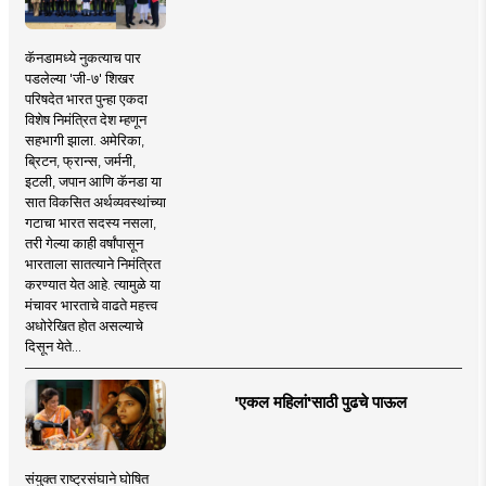
कॅनडामध्ये नुकत्याच पार
पडलेल्या 'जी-७' शिखर
परिषदेत भारत पुन्हा एकदा
विशेष निमंत्रित देश म्हणून
सहभागी झाला. अमेरिका,
ब्रिटन, फ्रान्स, जर्मनी,
इटली, जपान आणि कॅनडा या
सात विकसित अर्थव्यवस्थांच्या
गटाचा भारत सदस्य नसला,
तरी गेल्या काही वर्षांपासून
भारताला सातत्याने निमंत्रित
करण्यात येत आहे. त्यामुळे या
मंचावर भारताचे वाढते महत्त्व
अधोरेखित होत असल्याचे
दिसून येते...
'एकल महिलां'साठी पुढचे पाऊल
संयुक्त राष्ट्रसंघाने घोषित