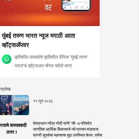
मुंबई तरुण भारत न्यूज मराठी आता
व्हॉट्सॲपवर
कृतिशील वाचकांचे कृतिशील दैनिक 'मुंबई तरुण
भारत'चं व्हॉट्सअप चॅनल फॉलो करा!
ग्रलेख
१९ जून २०२६
पंतप्रधान नरेंद्र मोदी यांनी 'जी- ७ परिषदेत
रताचे वास्तववादी
जागतिक आर्थिक विकासाचे नवे प्रारूप मांडताना,
उत्तर !
सागरी सुरक्षेचा महत्त्वाचा मुद्दा उपस्थित केला. तसेच