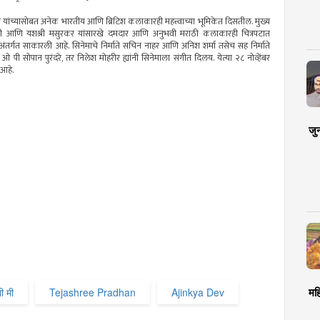
धान यांच्यासोबत अनेक भारतीय आणि ब्रिटिश कलाकारही महत्त्वाच्या भूमिकेत दिसतील. मुख्य
णी आणि यशश्री मसुरकर यांसारखे दमदार आणि अनुभवी मराठी कलाकारही चित्रपटात
 अंतर्गत साकारली आहे. सिनेमाचे निर्माते सचिन नाहर आणि अनिश शर्मा तसेच सह निर्माते
 पी सोपान पुरंदरे, तर निलेश मोहरीर ह्यांनी सिनेमाला संगीत दिलय. येत्या २८ नोव्हेंबर
 आहे.
जु
ी मी
Tejashree Pradhan
Ajinkya Dev
मह