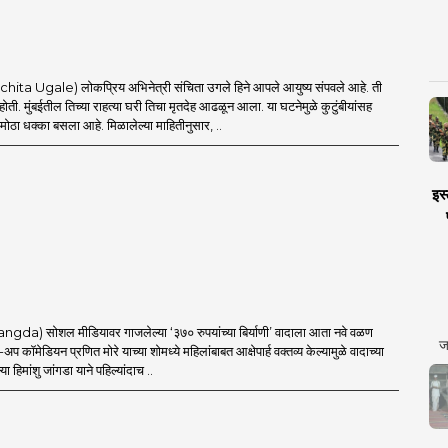
ta Ugale) लोकप्रिय अभिनेत्री संचिता उगले हिने आपले आयुष्य संपवले आहे. ती
ी होती. मुंबईतील तिच्या राहत्या घरी तिचा मृतदेह आढळून आला. या घटनेमुळे कुटुंबीयांसह
 मोठा धक्का बसला आहे. मिळालेल्या माहितीनुसार, ..
इस्
a) सोशल मीडियावर गाजलेल्या ‘३७० रुपयांच्या बिर्याणी’ वादाला आता नवे वळण
ज
अप कॉमेडियन प्रणित मोरे याच्या शोमध्ये महिलांबाबत आक्षेपार्ह वक्तव्य केल्यामुळे वादाच्या
या हिमांशु जांगडा याने पहिल्यांदाच ..