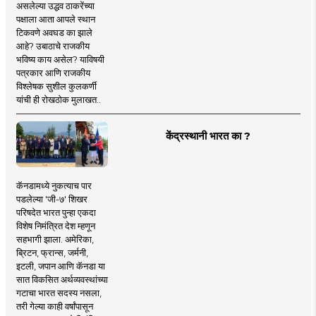
असलेल्या उद्धव ठाकरेंच्या
पक्षाला आता आपले स्थान
टिकवणे अवघड का झाले
आहे? उबाठाचे राजकीय
भविष्य काय असेल? याविषयी
पत्रकार आणि राजकीय
विश्लेषक सुशील कुलकर्णी
यांची ही रोखठोक मुलाखत..
केंद्रस्थानी भारत का ?
कॅनडामध्ये नुकत्याच पार
पडलेल्या 'जी-७' शिखर
परिषदेत भारत पुन्हा एकदा
विशेष निमंत्रित देश म्हणून
सहभागी झाला. अमेरिका,
ब्रिटन, फ्रान्स, जर्मनी,
इटली, जपान आणि कॅनडा या
सात विकसित अर्थव्यवस्थांच्या
गटाचा भारत सदस्य नसला,
तरी गेल्या काही वर्षांपासून