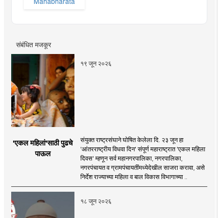
Mahabharata
संबंधित मजकूर
१९ जून २०२६
संयुक्त राष्ट्रसंघाने घोषित केलेला दि. २३ जून हा
'एकल महिलां'साठी पुढचे
'आंतरराष्ट्रीय विधवा दिन' संपूर्ण महाराष्ट्रात 'एकल महिला
पाऊल
दिवस' म्हणून सर्व महानगरपालिका, नगरपालिका,
नगरपंचायत व ग्रामपंचायतींमध्येदेखील साजरा करावा, असे
निर्देश राज्याच्या महिला व बाल विकास विभागाच्या ..
१८ जून २०२६