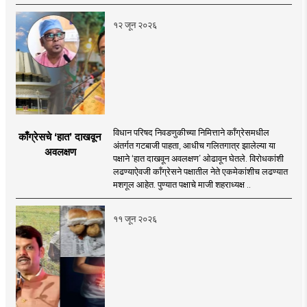
१२ जून २०२६
विधान परिषद निवडणुकीच्या निमित्ताने काँग्रेसमधील
काँग्रेसचे ‘हात’ दाखवून
अंतर्गत गटबाजी पाहता, आधीच गलितगात्र झालेल्या या
अवलक्षण
पक्षाने ‘हात दाखवून अवलक्षण’ ओढावून घेतले. विरोधकांशी
लढण्याऐवजी काँग्रेसने पक्षातील नेते एकमेकांशीच लढण्यात
मशगूल आहेत. पुण्यात पक्षाचे माजी शहराध्यक्ष ..
११ जून २०२६