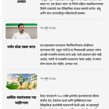
अध्याय
बचत गट, एक हेक्टर जागा’ हा निर्णय महिला सक्षमीकरणाच्या
दिशेने टाकलेले एक ऐतिहासिक पाऊल म्हणावे लागेल. बांबू
आणि चारा लागवडीतून महिलांसाठी शाश्वत ..
१६ जून २०२६
वय वाढल्यावर माणसाला नैसर्गिकरीत्याच थोडीफार
पर्याय थोडा सक्षम करा!
प्रगल्भता येते. राहुल गांधी हे या नियमालाही अपवाद! त्यांना
आजही राजकीय वास्तव काय आहे, याचे आकलन होत नाही.
अर्थात, त्यांनी जे राजकीय सल्लागार नेमले आहेत, ते त्यांना
योग्य सल्ला देत नाहीत, अन्यथा ज्या ..
१५ जून २०२६
केंद्र सरकारने १०० टक्के इथेनॉल इंधनवापराला हिरवा
आर्थिक स्वातंत्र्याचा नवा
कंदील देत, देशाच्या ऊर्जा आणि कृषिक्षेत्रात एका
जाहीरनामा
ऐतिहासिक क्रांतीची पायाभरणी केली आहे. या महत्त्वपूर्ण