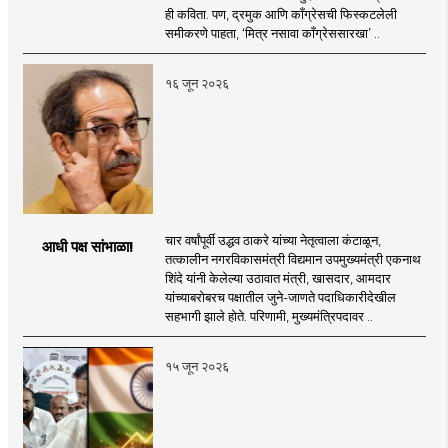
ही कविता. पण, द्रमुक आणि काँग्रेसची फिस्कटलेली
समीकरणे पाहता, ‘मित्र नसावा काँग्रेससारखा’ ..
१६ जून २०२६
चार वर्षांपूर्वी उद्धव ठाकरे यांच्या नेतृत्वाला कंटाळून,
आधी पक्ष सांभाळा!
तत्कालीन नगरविकासमंत्री विद्यमान उपमुख्यमंत्री एकनाथ
शिंदे यांनी केलेल्या उठावात मंत्री, खासदार, आमदार
यांच्याबरोबरच पक्षातील जुने-जाणते पदाधिकारीदेखील
सहभागी झाले होते. परिणामी, मुख्यमंत्रिपदावर ..
१५ जून २०२६