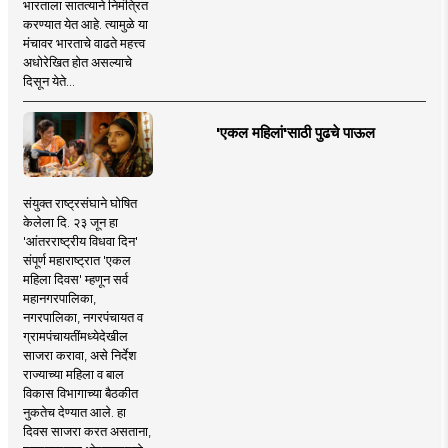
भारताला सातत्याने निमंत्रित
करण्यात येत आहे. त्यामुळे या
मंचावर भारताचे वाढते महत्त्व
अधोरेखित होत असल्याचे
दिसून येते...
'एकल महिलां'साठी पुढचे पाऊल
संयुक्त राष्ट्रसंघाने घोषित
केलेला दि. २३ जून हा
'आंतरराष्ट्रीय विधवा दिन'
संपूर्ण महाराष्ट्रात 'एकल
महिला दिवस' म्हणून सर्व
महानगरपालिका,
नगरपालिका, नगरपंचायत व
ग्रामपंचायतींमध्येदेखील
साजरा करावा, असे निर्देश
राज्याच्या महिला व बाल
विकास विभागाच्या बैठकीत
नुकतेच देण्यात आले. हा
दिवस साजरा करत असताना,