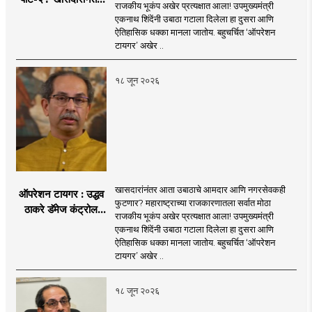
राजकीय भूकंप अखेर प्रत्यक्षात आला! उपमुख्यमंत्री
आता आमदार आणि
एकनाथ शिंदेंनी उबाठा गटाला दिलेला हा दुसरा आणि
नगरसेवकही शिंदेंच्या
ऐतिहासिक धक्का मानला जातोय. बहुचर्चित ‘ऑपरेशन
वाटेवर?
टायगर’ अखेर ..
१८ जून २०२६
खासदारांनंतर आता उबाठाचे आमदार आणि नगरसेवकही
ऑपरेशन टायगर : उद्धव
फुटणार? महाराष्ट्राच्या राजकारणातला सर्वात मोठा
ठाकरे डॅमेज कंट्रोल
राजकीय भूकंप अखेर प्रत्यक्षात आला! उपमुख्यमंत्री
करण्यात सपशेल अपयशी!
एकनाथ शिंदेंनी उबाठा गटाला दिलेला हा दुसरा आणि
सहा खासदारांनंतर
ऐतिहासिक धक्का मानला जातोय. बहुचर्चित ‘ऑपरेशन
आमदारांसह नगरसेवकही
टायगर’ अखेर ..
शिंदेंकडे जाण्याच्या चर्चा
सुरू
१८ जून २०२६