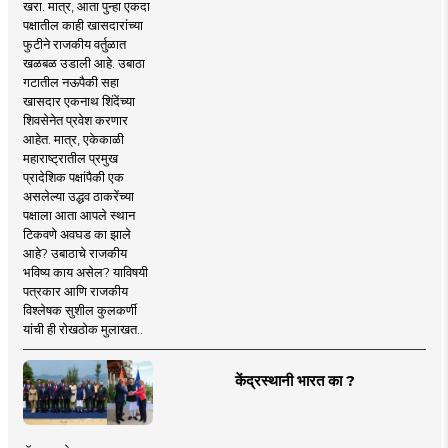
खरा. मात्र, आता पुन्हा एकदा
पक्षातील काही खासदारांच्या
फुटीने राजकीय वर्तुळात
खळबळ उडाली आहे. उबाठा
गटातील नऊपैकी सहा
खासदार एकनाथ शिंदेंच्या
शिवसेनेत प्रवेश करणार
आहेत. मात्र, एकेकाळी
महाराष्ट्रातील प्रमुख
प्रादेशिक पक्षांपैकी एक
असलेल्या उद्धव ठाकरेंच्या
पक्षाला आता आपले स्थान
टिकवणे अवघड का झाले
आहे? उबाठाचे राजकीय
भविष्य काय असेल? याविषयी
पत्रकार आणि राजकीय
विश्लेषक सुशील कुलकर्णी
यांची ही रोखठोक मुलाखत..
केंद्रस्थानी भारत का ?