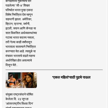
कॅनडामध्ये नुकत्याच पार
पडलेल्या 'जी-७' शिखर
परिषदेत भारत पुन्हा एकदा
विशेष निमंत्रित देश म्हणून
सहभागी झाला. अमेरिका,
ब्रिटन, फ्रान्स, जर्मनी,
इटली, जपान आणि कॅनडा या
सात विकसित अर्थव्यवस्थांच्या
गटाचा भारत सदस्य नसला,
तरी गेल्या काही वर्षांपासून
भारताला सातत्याने निमंत्रित
करण्यात येत आहे. त्यामुळे या
मंचावर भारताचे वाढते महत्त्व
अधोरेखित होत असल्याचे
दिसून येते...
'एकल महिलां'साठी पुढचे पाऊल
संयुक्त राष्ट्रसंघाने घोषित
केलेला दि. २३ जून हा
'आंतरराष्ट्रीय विधवा दिन'
संपूर्ण महाराष्ट्रात 'एकल