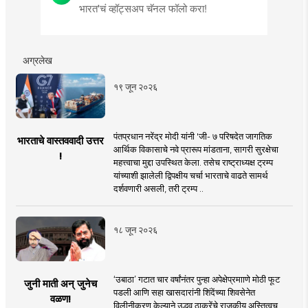
भारत'चं व्हॉट्सअप चॅनल फॉलो करा!
अग्रलेख
१९ जून २०२६
पंतप्रधान नरेंद्र मोदी यांनी 'जी- ७ परिषदेत जागतिक
भारताचे वास्तववादी उत्तर
आर्थिक विकासाचे नवे प्रारूप मांडताना, सागरी सुरक्षेचा
!
महत्त्वाचा मुद्दा उपस्थित केला. तसेच राष्ट्राध्यक्ष ट्रम्प
यांच्याशी झालेली द्विपक्षीय चर्चा भारताचे वाढते सामर्थ
दर्शवणारी असली, तरी ट्रम्प ..
१८ जून २०२६
‘उबाठा’ गटात चार वर्षांनंतर पुन्हा अपेक्षेप्रमााणे मोठी फूट
जुनी माती अन् जुनेच
पडली आणि सहा खासदारांनी शिंदेंच्या शिवसेनेत
वळण!
विलीनीकरण केल्याने उद्धव ठाकरेंचे राजकीय अस्तित्वच