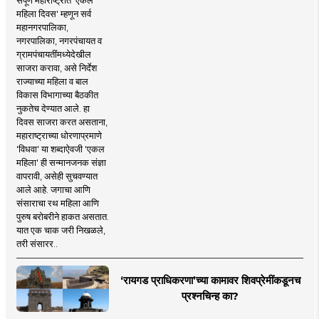
महिला दिवस' म्हणून सर्व
महानगरपालिका,
नगरपालिका, नगरपंचायत व
ग्रामपंचायतींमध्येदेखील
साजरा करावा, असे निर्देश
राज्याच्या महिला व बाल
विकास विभागाच्या बैठकीत
नुकतेच देण्यात आले. हा
दिवस साजरा करत असताना,
महाराष्ट्राच्या धोरणाप्रमाणे
'विधवा' या शब्दाऐवजी 'एकल
महिला' ही सन्मानजनक संज्ञा
वापरावी, असेही सुचवण्यात
आले आहे. जगाचा आणि
संसाराचा रथ महिला आणि
पुरुष बरोबरीने हाकत असतात.
यात एक चाक जरी निखळले,
तरी संसारर..
‘रायगड प्राधिकरणा’च्या कामावर शिवप्रेमींकडूनच
प्रश्नचिन्ह का?