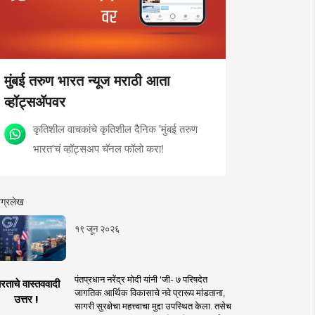
मुंबई तरुण भारत न्यूज मराठी आता
व्हॉट्सॲपवर
कृतिशील वाचकांचे कृतिशील दैनिक 'मुंबई तरुण
भारत'चं व्हॉट्सअप चॅनल फॉलो करा!
ग्रलेख
१९ जून २०२६
पंतप्रधान नरेंद्र मोदी यांनी 'जी- ७ परिषदेत
रताचे वास्तववादी
जागतिक आर्थिक विकासाचे नवे प्रारूप मांडताना,
उत्तर !
सागरी सुरक्षेचा महत्त्वाचा मुद्दा उपस्थित केला. तसेच