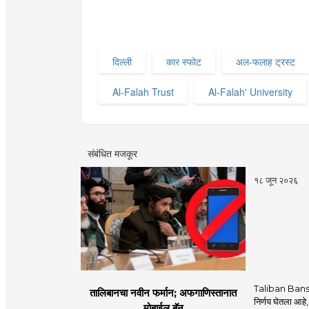
दिल्ली
कार स्फोट
अल-फलाह ट्रस्ट
Al-Falah Trust
Al-Falah' University
संबंधित मजकूर
१८ जून २०२६
Taliban Bans
तालिबानचा नवीन फर्मान; अफगाणिस्तानात
निर्णय घेतला आहे,
मोबाईल बॅन