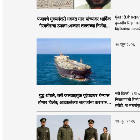
मुंबई : (Bhagwan
पंजाबचे मुख्यमंत्री भगवंत मान यांच्यावर धार्मिक
कुलदीप सिंह गडगज्
गैरवर्तनाचा ठपका!;अकाल तख्ताच्या निर्णयाने
व्हिडिओच्या आधारे 
मोठी खळबळ
१७ जून २०२६
नवी दिल्ली : (
युद्ध थांबले, तरी जलवाहतुक पूर्वपदावर येण्यास
निवळण्याची चिन्हे
होणार विलंब; अडकलेल्या जहाजांना कराराच्या
तरीही, या संघर्ष
शाश्वततेची चिंता.
१७ जून २०२६