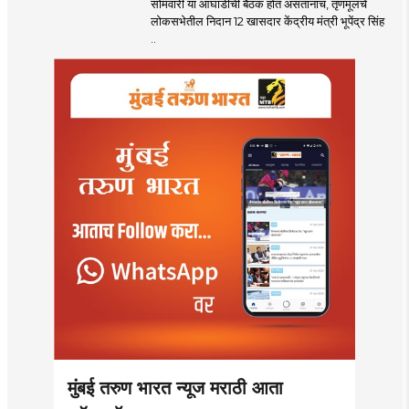
सोमवारी या आघाडीची बैठक होत असतानाच, तृणमूलचे
लोकसभेतील निदान 12 खासदार केंद्रीय मंत्री भूपेंद्र सिंह
..
मुंबई तरुण भारत न्यूज मराठी आता