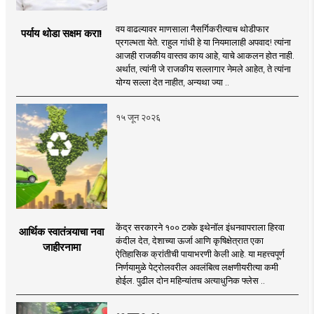
वय वाढल्यावर माणसाला नैसर्गिकरीत्याच थोडीफार
पर्याय थोडा सक्षम करा!
प्रगल्भता येते. राहुल गांधी हे या नियमालाही अपवाद! त्यांना
आजही राजकीय वास्तव काय आहे, याचे आकलन होत नाही.
अर्थात, त्यांनी जे राजकीय सल्लागार नेमले आहेत, ते त्यांना
योग्य सल्ला देत नाहीत, अन्यथा ज्या ..
१५ जून २०२६
केंद्र सरकारने १०० टक्के इथेनॉल इंधनवापराला हिरवा
आर्थिक स्वातंत्र्याचा नवा
कंदील देत, देशाच्या ऊर्जा आणि कृषिक्षेत्रात एका
जाहीरनामा
ऐतिहासिक क्रांतीची पायाभरणी केली आहे. या महत्त्वपूर्ण
निर्णयामुळे पेट्रोलवरील अवलंबित्व लक्षणीयरीत्या कमी
होईल. पुढील दोन महिन्यांतच अत्याधुनिक फ्लेस ..