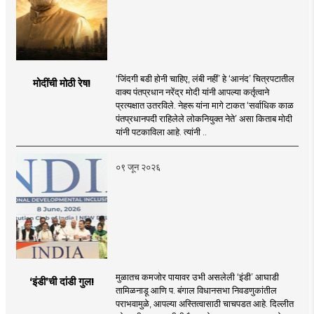
‘जिंदगी बडी होनी चाहिए, लंबी नहीं’ हे ‘आनंद’ चित्रपटातील
मोदींची मोठी रेष!
वाक्य पंतप्रधान नरेंद्र मोदी यांनी आपल्या कर्तृत्वाने
प्रत्यक्षात उतरविले. नेहरू यांना मागे टाकत ‘सर्वाधिक काळ
पंतप्रधानपदी राहिलेले लोकनियुक्त नेते’ असा किताब मोदी
यांनी पटकाविला आहे. त्यांनी ..
०९ जून २०२६
मुळातच कमजोर पायावर उभी असलेली ‌‘इंडी‌’ आघाडी
‘इंडी‌’ची दांडी गुल!
तामिळनाडू आणि प. बंगाल विधानसभा निवडणुकांतील
पराभवामुळे, आपल्या अस्तित्वासाठी चाचपडत आहे. दिल्लीत