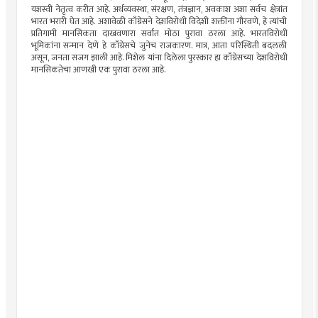
यशस्वी नेतृत्व करीत आहे. अर्थव्यवस्था, संरक्षण, तंत्रज्ञान, अवकाश अशा सर्वच क्षेत्रांत
भारत भरारी घेत आहे. अशावेळी काँग्रेसने देशविरोधी विदेशी शक्तींना गौरवणे, हे त्यांची
प्रतिगामी मानसिकता दाखवणारा सर्वांत मोठा पुरावा ठरला आहे. भारतविरोधी
भूमिकांना सन्मान देणे हे काँग्रेसचे जुनेच राजकारण. मात्र, आता परिस्थिती बदलली
असून, जनता सजग झाली आहे. मिशेल यांना दिलेला पुरस्कार हा काँग्रेसच्या देशविरोधी
मानसिकतेचा आणखी एक पुरावा ठरला आहे.