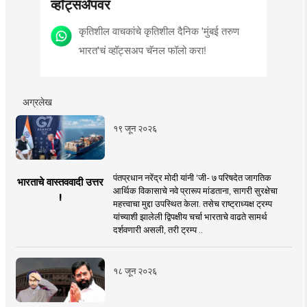
व्हॉट्सॲपवर
कृतिशील वाचकांचे कृतिशील दैनिक 'मुंबई तरुण
भारत'चं व्हॉट्सअप चॅनल फॉलो करा!
अग्रलेख
१९ जून २०२६
पंतप्रधान नरेंद्र मोदी यांनी 'जी- ७ परिषदेत जागतिक
भारताचे वास्तववादी उत्तर
आर्थिक विकासाचे नवे प्रारूप मांडताना, सागरी सुरक्षेचा
!
महत्त्वाचा मुद्दा उपस्थित केला. तसेच राष्ट्राध्यक्ष ट्रम्प
यांच्याशी झालेली द्विपक्षीय चर्चा भारताचे वाढते सामर्थ
दर्शवणारी असली, तरी ट्रम्प ..
१८ जून २०२६