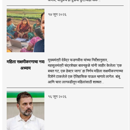
१७ जून २०२६
मुख्यमंत्री देवेंद्र फडणवीस यांच्या निर्देशानुसार,
महिला सक्षमीकरणाचा नवा
महसूलमंत्री चंद्रशेखर बावनकुळे यांनी जाहीर केलेला ‘एक
अध्याय
बचत गट, एक हेक्टर जागा’ हा निर्णय महिला सक्षमीकरणाच्या
दिशेने टाकलेले एक ऐतिहासिक पाऊल म्हणावे लागेल. बांबू
आणि चारा लागवडीतून महिलांसाठी शाश्वत ..
१६ जून २०२६