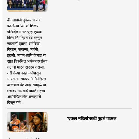
कॅनडामध्ये नुकत्याच पार
पडलेल्या 'जी-७' शिखर
परिषदेत भारत पुन्हा एकदा
विशेष निमंत्रित देश म्हणून
सहभागी झाला. अमेरिका,
ब्रिटन, फ्रान्स, जर्मनी,
इटली, जपान आणि कॅनडा या
सात विकसित अर्थव्यवस्थांच्या
गटाचा भारत सदस्य नसला,
तरी गेल्या काही वर्षांपासून
भारताला सातत्याने निमंत्रित
करण्यात येत आहे. त्यामुळे या
मंचावर भारताचे वाढते महत्त्व
अधोरेखित होत असल्याचे
दिसून येते...
'एकल महिलां'साठी पुढचे पाऊल