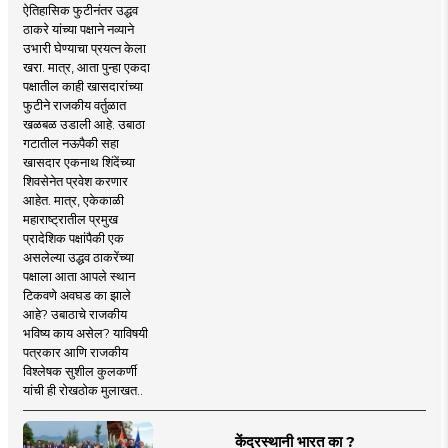
ऐतिहासिक फुटीनंतर उद्धव
ठाकरे यांच्या पक्षाने नव्याने
उभारी घेण्याचा प्रयत्न केला
खरा. मात्र, आता पुन्हा एकदा
पक्षातील काही खासदारांच्या
फुटीने राजकीय वर्तुळात
खळबळ उडाली आहे. उबाठा
गटातील नऊपैकी सहा
खासदार एकनाथ शिंदेंच्या
शिवसेनेत प्रवेश करणार
आहेत. मात्र, एकेकाळी
महाराष्ट्रातील प्रमुख
प्रादेशिक पक्षांपैकी एक
असलेल्या उद्धव ठाकरेंच्या
पक्षाला आता आपले स्थान
टिकवणे अवघड का झाले
आहे? उबाठाचे राजकीय
भविष्य काय असेल? याविषयी
पत्रकार आणि राजकीय
विश्लेषक सुशील कुलकर्णी
यांची ही रोखठोक मुलाखत..
केंद्रस्थानी भारत का ?