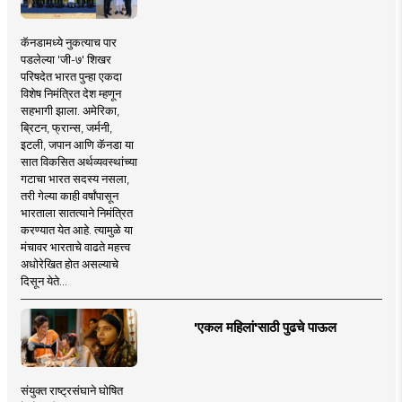
कॅनडामध्ये नुकत्याच पार
पडलेल्या 'जी-७' शिखर
परिषदेत भारत पुन्हा एकदा
विशेष निमंत्रित देश म्हणून
सहभागी झाला. अमेरिका,
ब्रिटन, फ्रान्स, जर्मनी,
इटली, जपान आणि कॅनडा या
सात विकसित अर्थव्यवस्थांच्या
गटाचा भारत सदस्य नसला,
तरी गेल्या काही वर्षांपासून
भारताला सातत्याने निमंत्रित
करण्यात येत आहे. त्यामुळे या
मंचावर भारताचे वाढते महत्त्व
अधोरेखित होत असल्याचे
दिसून येते...
'एकल महिलां'साठी पुढचे पाऊल
संयुक्त राष्ट्रसंघाने घोषित