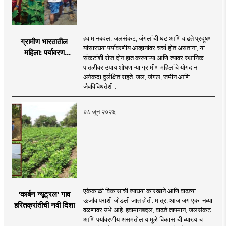
हवामानबदल, जलसंकट, जंगलांची घट आणि वाढते प्रदूषण
ग्रामीण भारतातील
यांसारख्या पर्यावरणीय आव्हानांवर चर्चा होत असताना, या
महिला: पर्यावरण
संकटांशी रोज दोन हात करणाऱ्या आणि त्यावर स्थानिक
चळवळीच्या मार्गदर्शक
पातळीवर उपाय शोधणाऱ्या ग्रामीण महिलांचे योगदान
अनेकदा दुर्लक्षित राहते. जल, जंगल, जमीन आणि
जैवविविधतेशी ..
०८ जून २०२६
एकेकाळी विकासाची व्याख्या कारखाने आणि वाढत्या
'कार्बन न्यूट्रल' गाव
ऊर्जावापराशी जोडली जात होती. मात्र, आज जग एका नव्या
हरितक्रांतीची नवी दिशा
वळणावर उभे आहे. हवामानबदल, वाढते तापमान, जलसंकट
आणि पर्यावरणीय असमतोल यामुळे विकासाची व्याख्याच