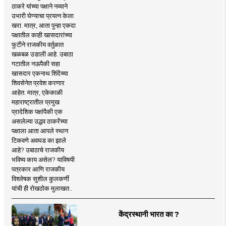
ठाकरे यांच्या पक्षाने नव्याने
उभारी घेण्याचा प्रयत्न केला
खरा. मात्र, आता पुन्हा एकदा
पक्षातील काही खासदारांच्या
फुटीने राजकीय वर्तुळात
खळबळ उडाली आहे. उबाठा
गटातील नऊपैकी सहा
खासदार एकनाथ शिंदेंच्या
शिवसेनेत प्रवेश करणार
आहेत. मात्र, एकेकाळी
महाराष्ट्रातील प्रमुख
प्रादेशिक पक्षांपैकी एक
असलेल्या उद्धव ठाकरेंच्या
पक्षाला आता आपले स्थान
टिकवणे अवघड का झाले
आहे? उबाठाचे राजकीय
भविष्य काय असेल? याविषयी
पत्रकार आणि राजकीय
विश्लेषक सुशील कुलकर्णी
यांची ही रोखठोक मुलाखत..
केंद्रस्थानी भारत का ?