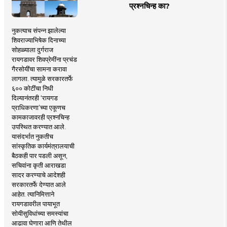
प्रश्नचिन्ह का?
नुकत्याच संपन्न झालेल्या
शिवराज्याभिषेक दिनाच्या
सोहळ्याला दुर्गराज
रायगडावर शिवप्रेमींना प्रचंड
गैरसोयींचा सामना करावा
लागला. त्यामुळे सरकारतर्फे
६०० कोटींचा निधी
दिल्यानंतरही ‘रायगड
प्राधिकरणा’च्या एकूणच
कामकाजावरही प्रश्नचिन्ह
उपस्थित करण्यात आले.
यासंदर्भात नुकतीच
सांस्कृतिक कार्यमंत्रालयाची
बैठकही पार पडली असून,
सचिवांना कृती आराखडा
सादर करण्याचे आदेशही
सरकारतर्फे देण्यात आले
आहेत. त्यानिमित्ताने
रायगडावरील पायाभूत
सोयीसुविधांच्या समस्यांचा
आढावा घेणारा आणि तेथील