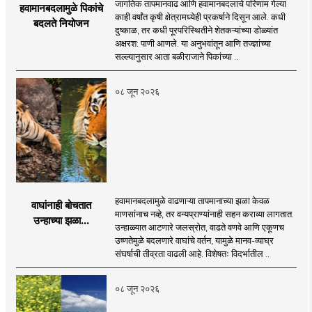
जागतिक तापमानवाढ आणि हवामानबदलाचे परिणाम गेल्या
हवामानबदलामुळे पिकांचे
काही वर्षांत कृषी क्षेत्रामध्येही प्रकर्षाने दिसून आले. कधी
बदलते नियोजन
दुष्काळ, तर कधी पूरपरिस्थितीने शेतकऱ्यांच्या डोळ्यांत
अक्षरश: पाणी आणले. या अनुभवांतून आणि तज्ज्ञांच्या
सल्ल्यानुसार आता बळीराजाने पिकांच्या ..
०८ जून २०२६
हवामानबदलामुळे वाढणाऱ्या तापमानाच्या झळा केवळ
वाघांनाही बोचतात
माणसांनाच नव्हे, तर वन्यप्राण्यांनाही सहन कराव्या लागतात.
उन्हाच्या झळा...
उन्हाळ्यात आटणारे जलस्रोत, वाढते वणवे आणि एकूणच
उष्णतेमुळे बदलणारे वाघांचे वर्तन, यामुळे मानव-व्याघ्र
संघर्षाची तीव्रता वाढली आहे. विशेषतः विदर्भातील ..
०८ जून २०२६