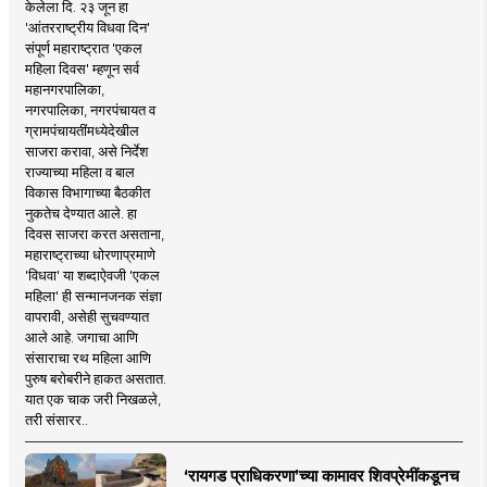
केलेला दि. २३ जून हा
'आंतरराष्ट्रीय विधवा दिन'
संपूर्ण महाराष्ट्रात 'एकल
महिला दिवस' म्हणून सर्व
महानगरपालिका,
नगरपालिका, नगरपंचायत व
ग्रामपंचायतींमध्येदेखील
साजरा करावा, असे निर्देश
राज्याच्या महिला व बाल
विकास विभागाच्या बैठकीत
नुकतेच देण्यात आले. हा
दिवस साजरा करत असताना,
महाराष्ट्राच्या धोरणाप्रमाणे
'विधवा' या शब्दाऐवजी 'एकल
महिला' ही सन्मानजनक संज्ञा
वापरावी, असेही सुचवण्यात
आले आहे. जगाचा आणि
संसाराचा रथ महिला आणि
पुरुष बरोबरीने हाकत असतात.
यात एक चाक जरी निखळले,
तरी संसारर..
‘रायगड प्राधिकरणा’च्या कामावर शिवप्रेमींकडूनच