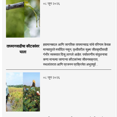
०८ जून २०२६
हवामानबदल आणि जागतिक तापमानवाढ यांचे परिणाम केवळ
तापमानवाढीचा कीटकांवर
मानवापुरते मर्यादित नसून, पृथ्वीवरील सूक्ष्म जीवसृष्टीवरही
घाला
गंभीर स्वरूपात दिसू लागले आहेत. पर्यावरणीय संतुलनाचा
कणा मानल्या जाणाऱ्या कीटकांच्या जीवनचक्रात,
स्थलांतरात आणि प्रजनन प्रक्रियेत अभूतपूर्व ..
०८ जून २०२६