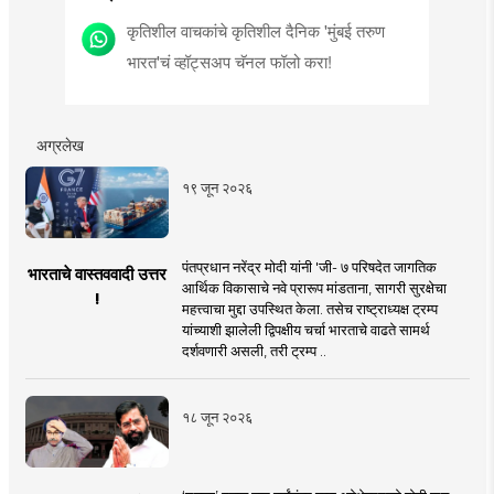
कृतिशील वाचकांचे कृतिशील दैनिक 'मुंबई तरुण
भारत'चं व्हॉट्सअप चॅनल फॉलो करा!
अग्रलेख
१९ जून २०२६
पंतप्रधान नरेंद्र मोदी यांनी 'जी- ७ परिषदेत जागतिक
भारताचे वास्तववादी उत्तर
आर्थिक विकासाचे नवे प्रारूप मांडताना, सागरी सुरक्षेचा
!
महत्त्वाचा मुद्दा उपस्थित केला. तसेच राष्ट्राध्यक्ष ट्रम्प
यांच्याशी झालेली द्विपक्षीय चर्चा भारताचे वाढते सामर्थ
दर्शवणारी असली, तरी ट्रम्प ..
१८ जून २०२६