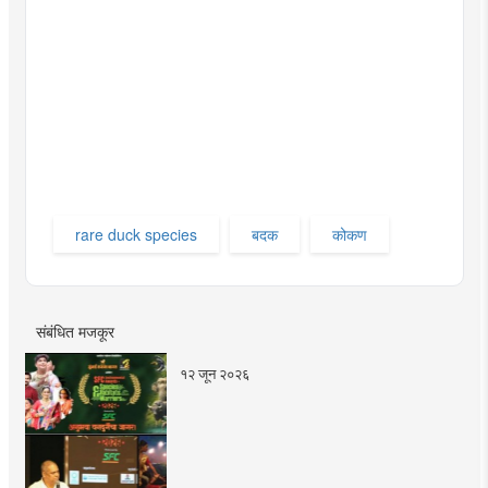
rare duck species
बदक
कोकण
संबंधित मजकूर
१२ जून २०२६