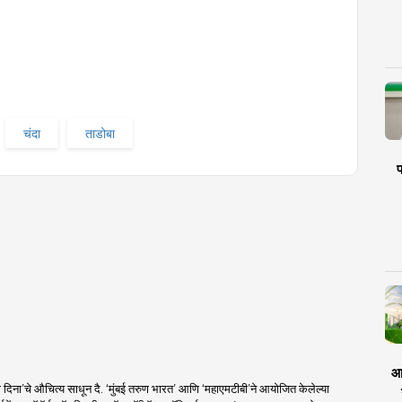
चंदा
ताडोबा
प
आर
 दिना’चे औचित्य साधून दै. ‘मुंबई तरुण भारत’ आणि ‘महाएमटीबी’ने आयोजित केलेल्या