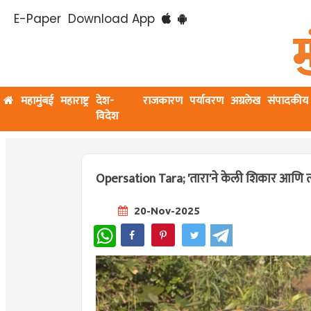
E-Paper
Download App
महामुंबई
महाराष्ट्र
देश-
राजकारण
पर्यावरण
अग्रलेख
संपादकीय
विदेश
Opersation Tara; 'तारा'ने केली शिकार आणि त्य
20-Nov-2025
WhatsApp