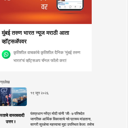
मुंबई तरुण भारत न्यूज मराठी आता
व्हॉट्सॲपवर
कृतिशील वाचकांचे कृतिशील दैनिक 'मुंबई तरुण
भारत'चं व्हॉट्सअप चॅनल फॉलो करा!
ग्रलेख
१९ जून २०२६
पंतप्रधान नरेंद्र मोदी यांनी 'जी- ७ परिषदेत
रताचे वास्तववादी
जागतिक आर्थिक विकासाचे नवे प्रारूप मांडताना,
उत्तर !
सागरी सुरक्षेचा महत्त्वाचा मुद्दा उपस्थित केला. तसेच