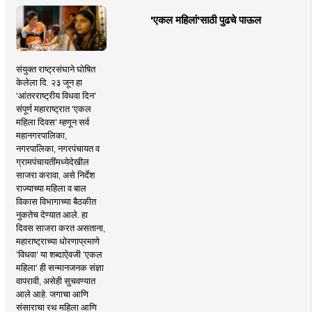
'एकल महिलां'साठी पुढचे पाऊल
संयुक्त राष्ट्रसंघाने घोषित
केलेला दि. २३ जून हा
'आंतरराष्ट्रीय विधवा दिन'
संपूर्ण महाराष्ट्रात 'एकल
महिला दिवस' म्हणून सर्व
महानगरपालिका,
नगरपालिका, नगरपंचायत व
ग्रामपंचायतींमध्येदेखील
साजरा करावा, असे निर्देश
राज्याच्या महिला व बाल
विकास विभागाच्या बैठकीत
नुकतेच देण्यात आले. हा
दिवस साजरा करत असताना,
महाराष्ट्राच्या धोरणाप्रमाणे
'विधवा' या शब्दाऐवजी 'एकल
महिला' ही सन्मानजनक संज्ञा
वापरावी, असेही सुचवण्यात
आले आहे. जगाचा आणि
संसाराचा रथ महिला आणि