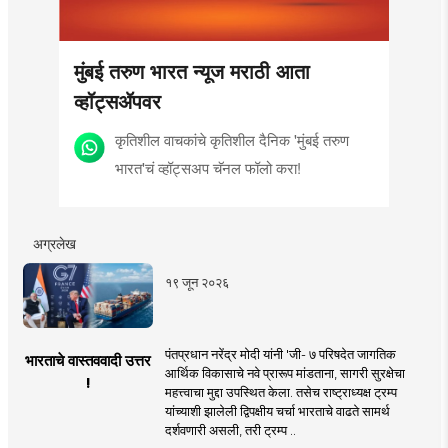
मुंबई तरुण भारत न्यूज मराठी आता
व्हॉट्सॲपवर
कृतिशील वाचकांचे कृतिशील दैनिक 'मुंबई तरुण
भारत'चं व्हॉट्सअप चॅनल फॉलो करा!
अग्रलेख
१९ जून २०२६
पंतप्रधान नरेंद्र मोदी यांनी 'जी- ७ परिषदेत जागतिक
भारताचे वास्तववादी उत्तर
आर्थिक विकासाचे नवे प्रारूप मांडताना, सागरी सुरक्षेचा
!
महत्त्वाचा मुद्दा उपस्थित केला. तसेच राष्ट्राध्यक्ष ट्रम्प
यांच्याशी झालेली द्विपक्षीय चर्चा भारताचे वाढते सामर्थ
दर्शवणारी असली, तरी ट्रम्प ..