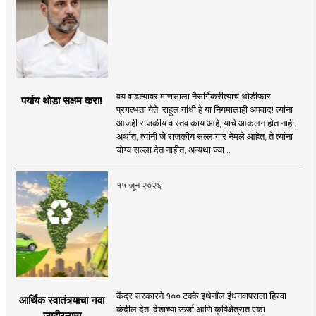
वय वाढल्यावर माणसाला नैसर्गिकरीत्याच थोडीफार
पर्याय थोडा सक्षम करा!
प्रगल्भता येते. राहुल गांधी हे या नियमालाही अपवाद! त्यांना
आजही राजकीय वास्तव काय आहे, याचे आकलन होत नाही.
अर्थात, त्यांनी जे राजकीय सल्लागार नेमले आहेत, ते त्यांना
योग्य सल्ला देत नाहीत, अन्यथा ज्या ..
१५ जून २०२६
केंद्र सरकारने १०० टक्के इथेनॉल इंधनवापराला हिरवा
आर्थिक स्वातंत्र्याचा नवा
कंदील देत, देशाच्या ऊर्जा आणि कृषिक्षेत्रात एका
जाहीरनामा