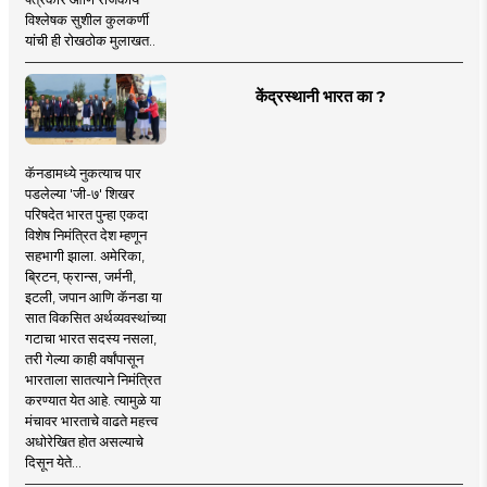
विश्लेषक सुशील कुलकर्णी
यांची ही रोखठोक मुलाखत..
केंद्रस्थानी भारत का ?
कॅनडामध्ये नुकत्याच पार
पडलेल्या 'जी-७' शिखर
परिषदेत भारत पुन्हा एकदा
विशेष निमंत्रित देश म्हणून
सहभागी झाला. अमेरिका,
ब्रिटन, फ्रान्स, जर्मनी,
इटली, जपान आणि कॅनडा या
सात विकसित अर्थव्यवस्थांच्या
गटाचा भारत सदस्य नसला,
तरी गेल्या काही वर्षांपासून
भारताला सातत्याने निमंत्रित
करण्यात येत आहे. त्यामुळे या
मंचावर भारताचे वाढते महत्त्व
अधोरेखित होत असल्याचे
दिसून येते...