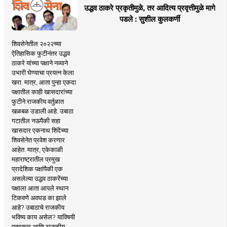
उद्धव ठाकरे प्रकृतीमुळे, तर आदित्य प्रवृत्तीमुळे मागे
पडले : सुशील कुलकर्णी
शिवसेनेतील २०२२च्या
ऐतिहासिक फुटीनंतर उद्धव
ठाकरे यांच्या पक्षाने नव्याने
उभारी घेण्याचा प्रयत्न केला
खरा. मात्र, आता पुन्हा एकदा
पक्षातील काही खासदारांच्या
फुटीने राजकीय वर्तुळात
खळबळ उडाली आहे. उबाठा
गटातील नऊपैकी सहा
खासदार एकनाथ शिंदेंच्या
शिवसेनेत प्रवेश करणार
आहेत. मात्र, एकेकाळी
महाराष्ट्रातील प्रमुख
प्रादेशिक पक्षांपैकी एक
असलेल्या उद्धव ठाकरेंच्या
पक्षाला आता आपले स्थान
टिकवणे अवघड का झाले
आहे? उबाठाचे राजकीय
भविष्य काय असेल? याविषयी
पत्रकार आणि राजकीय