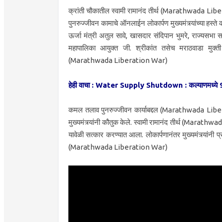
क्रांती चौकातील स्वामी रामानंद तीर्थ (Marathwada Lib
पुनरुज्जीवन कामाचे ऑनलाईन लोकार्पण मुख्यमंत्र्यांच्या हस्
ऊर्जा मंत्री अतुल सावे, खासदार संदिपान भुमरे, राज्यस
महापालिका आयुक्त जी. श्रीकांत तसेच मराठवाडा मुक्ती संग
(Marathwada Liberation War)
हेही वाचा : Water Supply Shutdown : कल्याणमध्ये 9 
कमल तलाव पुनरुज्जीवन कार्याबद्दल (Marathwada Liberat
मुख्यमंत्र्यांनी कौतुक केले. स्वामी रामानंद तीर्थ (Marat
यावेळी सत्कार करण्यात आला. लोकार्पणानंतर मुख्यमंत्र्यांनी
(Marathwada Liberation War)