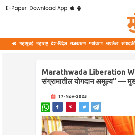
E-Paper
Download App
महामुंबई
महाराष्ट्र
देश-विदेश
राजकारण
पर्यावरण
अग्रलेख
संपादक
Marathwada Liberation War : “स्
संग्रामातील योगदान अमूल्य’’ — मुख्
17-Nov-2025
WhatsApp