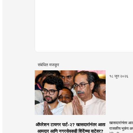
संबंधित मजकूर
१८ जून २०२६
खासदारांनंतर आत
ऑपरेशन टायगर पार्ट-२? खासदारांनंतर आता
राजकीय भूकंप अखे
आमदार आणि नगरसेवकही शिंदेंच्या वाटेवर?