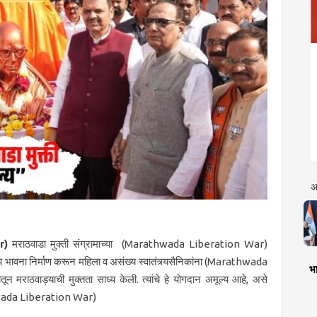
अ
r)
मराठवाडा मुक्ती संग्रामाच्या (Marathwada Liberation War)
वल्य भावना निर्माण करून महिला व असंख्य स्वातंत्र्यसैनिकांना (Marathwada
भा
राठवाड्याची मुक्तता साध्य केली. त्यांचे हे योगदान अमूल्य आहे, असे
rathwada Liberation War)