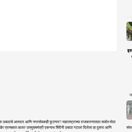
इस्
ज
ा उबाठाचे आमदार आणि नगरसेवकही फुटणार? महाराष्ट्राच्या राजकारणातला सर्वात मोठा
संघक
र प्रत्यक्षात आला! उपमुख्यमंत्री एकनाथ शिंदेंनी उबाठा गटाला दिलेला हा दुसरा आणि