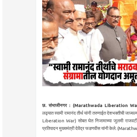
छ. संभाजीनगर : (Marathwada Liberation Wa
लढ्यात स्वामी रामानंद तीर्थ यांनी तरुणाईत देशभक्तीची जाज्
Liberation War) सोबत घेत निजामाच्या जुलमी राजवटीतून म
प्रतिपादन मुख्यमंत्री देवेंद्र फडणवीस यांनी केले. (Ma