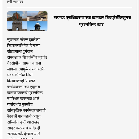
तरी संसारर..
‘रायगड प्राधिकरणा’च्या कामावर शिवप्रेमींकडूनच
प्रश्नचिन्ह का?
नुकत्याच संपन्न झालेल्या
शिवराज्याभिषेक दिनाच्या
सोहळ्याला दुर्गराज
रायगडावर शिवप्रेमींना प्रचंड
गैरसोयींचा सामना करावा
लागला. त्यामुळे सरकारतर्फे
६०० कोटींचा निधी
दिल्यानंतरही ‘रायगड
प्राधिकरणा’च्या एकूणच
कामकाजावरही प्रश्नचिन्ह
उपस्थित करण्यात आले.
यासंदर्भात नुकतीच
सांस्कृतिक कार्यमंत्रालयाची
बैठकही पार पडली असून,
सचिवांना कृती आराखडा
सादर करण्याचे आदेशही
सरकारतर्फे देण्यात आले