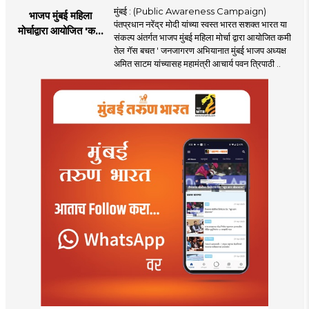
मुंबई : (Public Awareness Campaign)
भाजप मुंबई महिला
पंतप्रधान नरेंद्र मोदी यांच्या स्वस्त भारत सशक्त भारत या
मोर्चाद्वारा आयोजित 'कमी
संकल्प अंतर्गत भाजप मुंबई महिला मोर्चा द्वारा आयोजित कमी
तेल गॅस बचत ' उपक्रम
तेल गॅस बचत ' जनजागरण अभियानात मुंबई भाजप अध्यक्ष
अमित साटम यांच्यासह महामंत्री आचार्य पवन त्रिपाठी ..