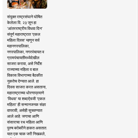
संयुक्त राष्ट्रसंघाने घोषित
केलेला दि. २३ जून हा
'आंतरराष्ट्रीय विधवा दिन'
संपूर्ण महाराष्ट्रात 'एकल
महिला दिवस' म्हणून सर्व
महानगरपालिका,
नगरपालिका, नगरपंचायत व
ग्रामपंचायतींमध्येदेखील
साजरा करावा, असे निर्देश
राज्याच्या महिला व बाल
विकास विभागाच्या बैठकीत
नुकतेच देण्यात आले. हा
दिवस साजरा करत असताना,
महाराष्ट्राच्या धोरणाप्रमाणे
'विधवा' या शब्दाऐवजी 'एकल
महिला' ही सन्मानजनक संज्ञा
वापरावी, असेही सुचवण्यात
आले आहे. जगाचा आणि
संसाराचा रथ महिला आणि
पुरुष बरोबरीने हाकत असतात.
यात एक चाक जरी निखळले,