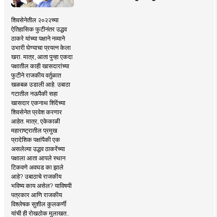
शिवसेनेतील २०२२च्या
ऐतिहासिक फुटीनंतर उद्धव
ठाकरे यांच्या पक्षाने नव्याने
उभारी घेण्याचा प्रयत्न केला
खरा. मात्र, आता पुन्हा एकदा
पक्षातील काही खासदारांच्या
फुटीने राजकीय वर्तुळात
खळबळ उडाली आहे. उबाठा
गटातील नऊपैकी सहा
खासदार एकनाथ शिंदेंच्या
शिवसेनेत प्रवेश करणार
आहेत. मात्र, एकेकाळी
महाराष्ट्रातील प्रमुख
प्रादेशिक पक्षांपैकी एक
असलेल्या उद्धव ठाकरेंच्या
पक्षाला आता आपले स्थान
टिकवणे अवघड का झाले
आहे? उबाठाचे राजकीय
भविष्य काय असेल? याविषयी
पत्रकार आणि राजकीय
विश्लेषक सुशील कुलकर्णी
यांची ही रोखठोक मुलाखत..