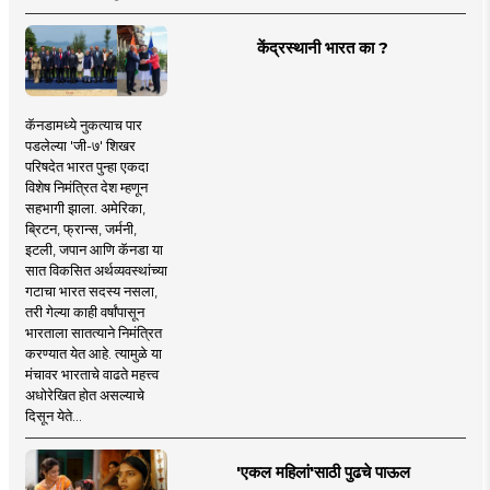
केंद्रस्थानी भारत का ?
कॅनडामध्ये नुकत्याच पार
पडलेल्या 'जी-७' शिखर
परिषदेत भारत पुन्हा एकदा
विशेष निमंत्रित देश म्हणून
सहभागी झाला. अमेरिका,
ब्रिटन, फ्रान्स, जर्मनी,
इटली, जपान आणि कॅनडा या
सात विकसित अर्थव्यवस्थांच्या
गटाचा भारत सदस्य नसला,
तरी गेल्या काही वर्षांपासून
भारताला सातत्याने निमंत्रित
करण्यात येत आहे. त्यामुळे या
मंचावर भारताचे वाढते महत्त्व
अधोरेखित होत असल्याचे
दिसून येते...
'एकल महिलां'साठी पुढचे पाऊल