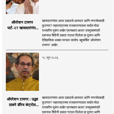
खासदारांनंतर आता उबाठाचे आमदार आणि नगरसेवकही
ऑपरेशन टायगर
फुटणार? महाराष्ट्राच्या राजकारणातला सर्वात मोठा
पार्ट-२? खासदारांनंतर
राजकीय भूकंप अखेर प्रत्यक्षात आला! उपमुख्यमंत्री
आता आमदार आणि
एकनाथ शिंदेंनी उबाठा गटाला दिलेला हा दुसरा आणि
नगरसेवकही शिंदेंच्या
ऐतिहासिक धक्का मानला जातोय. बहुचर्चित ‘ऑपरेशन
वाटेवर?
टायगर’ अखेर ..
१८ जून २०२६
खासदारांनंतर आता उबाठाचे आमदार आणि नगरसेवकही
ऑपरेशन टायगर : उद्धव
फुटणार? महाराष्ट्राच्या राजकारणातला सर्वात मोठा
ठाकरे डॅमेज कंट्रोल
राजकीय भूकंप अखेर प्रत्यक्षात आला! उपमुख्यमंत्री
करण्यात सपशेल अपयशी!
एकनाथ शिंदेंनी उबाठा गटाला दिलेला हा दुसरा आणि