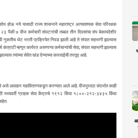
सोय होऊ नये यासाठी राज्य शासनाने महाराष्ट्र अत्यावश्यक सेवा परिरक्षक
ल २३ पैकी ७ वीज कर्मचारी संघटनांची तब्बल तीन दिवसांचा संप बेकायदेशीर
्यांची नुकतीच थेट भरती प्रक्रियेत निवड झाली आहे ते संपात सहभागी झाल्यास
र्ष कंत्राटी म्हणून कार्यरत असणाऱ्या कर्मचाऱ्यांची सेवा, संपात सहभागी झाल्यास
प
झाल्यास त्यांच्या सेवेत खंड देण्याच्या कारवाईची तरतूद आहे.
करावे असे आवाहन महावितरणकडून करण्यात आले आहे. वीजपुरवठा संदर्भात काही
ठी मध्यवर्ती ग्राहक सेवा केंद्राचे १९१२ किंवा १८००-२१२-३४३५ किंवा
हेत.
आर