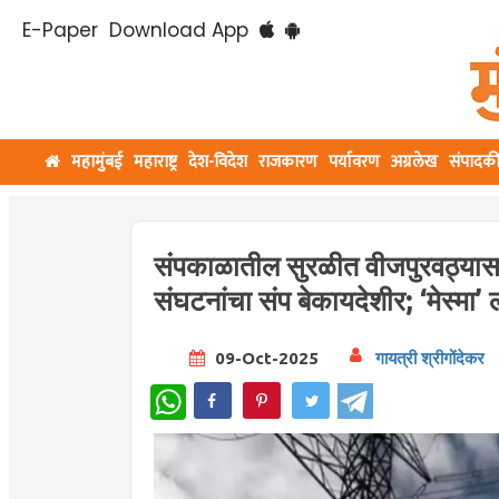
E-Paper
Download App
महामुंबई
महाराष्ट्र
देश-विदेश
राजकारण
पर्यावरण
अग्रलेख
संपादक
संपकाळातील सुरळीत वीजपुरवठ्यासा
संघटनांचा संप बेकायदेशीर; ‘मेस्मा’ 
09-Oct-2025
गायत्री श्रीगोंदेकर
WhatsApp