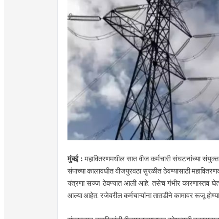
मुंबई :
महावितरणमधील सात वीज कर्मचारी संघटनांच्या संयुक्त 
संपाच्या कालावधीत वीजपुरवठा सुरळीत ठेवण्यासाठी महावितर
यंत्रणा सज्ज ठेवण्यात आली आहे. तसेच गंभीर कारणास्तव घेतले
आल्या आहेत. रजेवरील कर्मचाऱ्यांना तातडीने कामावर रूजू होण्