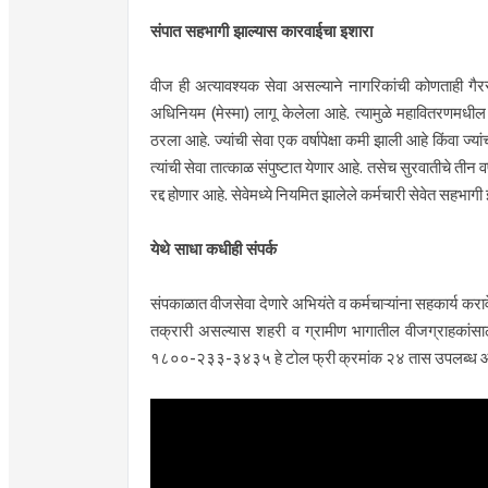
संपात सहभागी झाल्यास कारवाईचा इशारा
वीज ही अत्यावश्यक सेवा असल्याने नागरिकांची कोणताही गैर
अधिनियम (मेस्मा) लागू केलेला आहे. त्यामुळे महावितरणमधी
ठरला आहे. ज्यांची सेवा एक वर्षापेक्षा कमी झाली आहे किंवा ज
त्यांची सेवा तात्काळ संपुष्टात येणार आहे. तसेच सुरवातीचे तीन व
रद्द होणार आहे. सेवेमध्ये नियमित झालेले कर्मचारी सेवेत सहभागी 
येथे साधा कधीही संपर्क
संपकाळात वीजसेवा देणारे अभियंते व कर्मचाऱ्यांना सहकार्य 
तक्रारी असल्यास शहरी व ग्रामीण भागातील वीजग्राहकांसा
१८००-२३३-३४३५ हे टोल फ्री क्रमांक २४ तास उपलब्ध आ