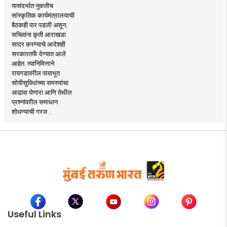
यासंदर्भात नुकतीच
सांस्कृतिक कार्यमंत्रालयाची
बैठकही पार पडली असून,
सचिवांना कृती आराखडा
सादर करण्याचे आदेशही
सरकारतर्फे देण्यात आले
आहेत. त्यानिमित्ताने
रायगडावरील पायाभूत
सोयीसुविधांच्या समस्यांचा
आढावा घेणारा आणि तेथील
प्रश्नांवरील समाधान
शोधण्याची गरज ..
Useful Links