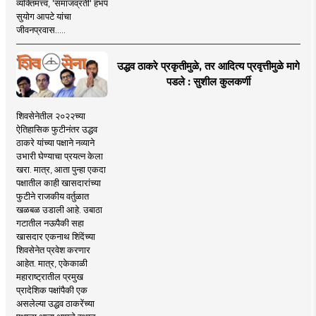
व्यक्तिमत्त्व, 'समाजव्रती' हभप
सुयोग आपटे यांचा
जीवनप्रवास.....
उद्धव ठाकरे प्रकृतीमुळे, तर आदित्य प्रवृत्तीमुळे मागे
पडले : सुशील कुलकर्णी
शिवसेनेतील २०२२च्या
ऐतिहासिक फुटीनंतर उद्धव
ठाकरे यांच्या पक्षाने नव्याने
उभारी घेण्याचा प्रयत्न केला
खरा. मात्र, आता पुन्हा एकदा
पक्षातील काही खासदारांच्या
फुटीने राजकीय वर्तुळात
खळबळ उडाली आहे. उबाठा
गटातील नऊपैकी सहा
खासदार एकनाथ शिंदेंच्या
शिवसेनेत प्रवेश करणार
आहेत. मात्र, एकेकाळी
महाराष्ट्रातील प्रमुख
प्रादेशिक पक्षांपैकी एक
असलेल्या उद्धव ठाकरेंच्या