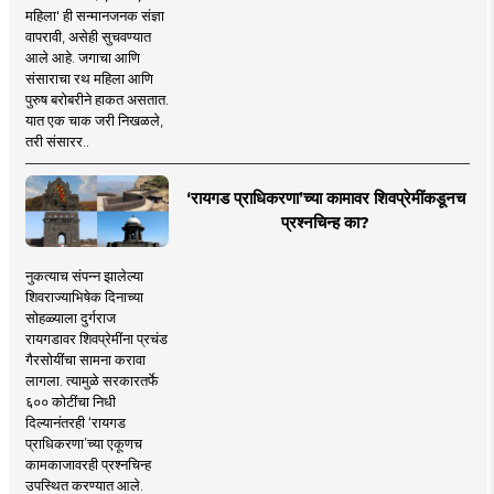
महिला' ही सन्मानजनक संज्ञा
वापरावी, असेही सुचवण्यात
आले आहे. जगाचा आणि
संसाराचा रथ महिला आणि
पुरुष बरोबरीने हाकत असतात.
यात एक चाक जरी निखळले,
तरी संसारर..
‘रायगड प्राधिकरणा’च्या कामावर शिवप्रेमींकडूनच
प्रश्नचिन्ह का?
नुकत्याच संपन्न झालेल्या
शिवराज्याभिषेक दिनाच्या
सोहळ्याला दुर्गराज
रायगडावर शिवप्रेमींना प्रचंड
गैरसोयींचा सामना करावा
लागला. त्यामुळे सरकारतर्फे
६०० कोटींचा निधी
दिल्यानंतरही ‘रायगड
प्राधिकरणा’च्या एकूणच
कामकाजावरही प्रश्नचिन्ह
उपस्थित करण्यात आले.