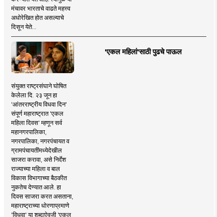
मंचावर भारताचे वाढते महत्त्व
अधोरेखित होत असल्याचे
दिसून येते...
'एकल महिलां'साठी पुढचे पाऊल
संयुक्त राष्ट्रसंघाने घोषित
केलेला दि. २३ जून हा
'आंतरराष्ट्रीय विधवा दिन'
संपूर्ण महाराष्ट्रात 'एकल
महिला दिवस' म्हणून सर्व
महानगरपालिका,
नगरपालिका, नगरपंचायत व
ग्रामपंचायतींमध्येदेखील
साजरा करावा, असे निर्देश
राज्याच्या महिला व बाल
विकास विभागाच्या बैठकीत
नुकतेच देण्यात आले. हा
दिवस साजरा करत असताना,
महाराष्ट्राच्या धोरणाप्रमाणे
'विधवा' या शब्दाऐवजी 'एकल