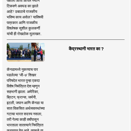
पक्षाला आता आपले स्थान
टिकवणे अवघड का झाले
आहे? उबाठाचे राजकीय
भविष्य काय असेल? याविषयी
पत्रकार आणि राजकीय
विश्लेषक सुशील कुलकर्णी
यांची ही रोखठोक मुलाखत..
केंद्रस्थानी भारत का ?
कॅनडामध्ये नुकत्याच पार
पडलेल्या 'जी-७' शिखर
परिषदेत भारत पुन्हा एकदा
विशेष निमंत्रित देश म्हणून
सहभागी झाला. अमेरिका,
ब्रिटन, फ्रान्स, जर्मनी,
इटली, जपान आणि कॅनडा या
सात विकसित अर्थव्यवस्थांच्या
गटाचा भारत सदस्य नसला,
तरी गेल्या काही वर्षांपासून
भारताला सातत्याने निमंत्रित
करण्यात येत आहे. त्यामुळे या