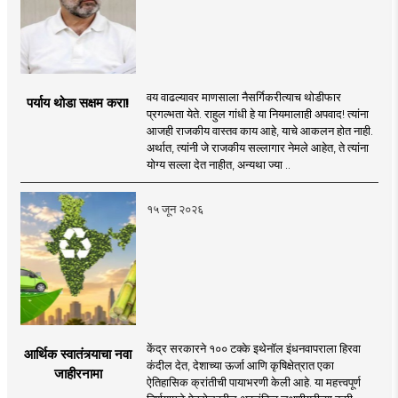
वय वाढल्यावर माणसाला नैसर्गिकरीत्याच थोडीफार
पर्याय थोडा सक्षम करा!
प्रगल्भता येते. राहुल गांधी हे या नियमालाही अपवाद! त्यांना
आजही राजकीय वास्तव काय आहे, याचे आकलन होत नाही.
अर्थात, त्यांनी जे राजकीय सल्लागार नेमले आहेत, ते त्यांना
योग्य सल्ला देत नाहीत, अन्यथा ज्या ..
१५ जून २०२६
केंद्र सरकारने १०० टक्के इथेनॉल इंधनवापराला हिरवा
आर्थिक स्वातंत्र्याचा नवा
कंदील देत, देशाच्या ऊर्जा आणि कृषिक्षेत्रात एका
जाहीरनामा
ऐतिहासिक क्रांतीची पायाभरणी केली आहे. या महत्त्वपूर्ण