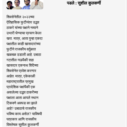
पडले : सुशील कुलकर्णी
शिवसेनेतील २०२२च्या
ऐतिहासिक फुटीनंतर उद्धव
ठाकरे यांच्या पक्षाने नव्याने
उभारी घेण्याचा प्रयत्न केला
खरा. मात्र, आता पुन्हा एकदा
पक्षातील काही खासदारांच्या
फुटीने राजकीय वर्तुळात
खळबळ उडाली आहे. उबाठा
गटातील नऊपैकी सहा
खासदार एकनाथ शिंदेंच्या
शिवसेनेत प्रवेश करणार
आहेत. मात्र, एकेकाळी
महाराष्ट्रातील प्रमुख
प्रादेशिक पक्षांपैकी एक
असलेल्या उद्धव ठाकरेंच्या
पक्षाला आता आपले स्थान
टिकवणे अवघड का झाले
आहे? उबाठाचे राजकीय
भविष्य काय असेल? याविषयी
पत्रकार आणि राजकीय
विश्लेषक सुशील कुलकर्णी