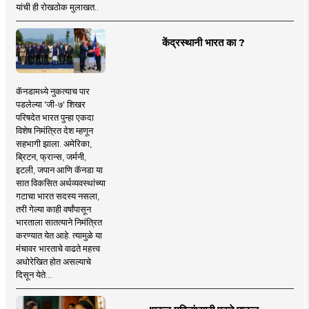
यांची ही रोखठोक मुलाखत..
केंद्रस्थानी भारत का ?
कॅनडामध्ये नुकत्याच पार
पडलेल्या 'जी-७' शिखर
परिषदेत भारत पुन्हा एकदा
विशेष निमंत्रित देश म्हणून
सहभागी झाला. अमेरिका,
ब्रिटन, फ्रान्स, जर्मनी,
इटली, जपान आणि कॅनडा या
सात विकसित अर्थव्यवस्थांच्या
गटाचा भारत सदस्य नसला,
तरी गेल्या काही वर्षांपासून
भारताला सातत्याने निमंत्रित
करण्यात येत आहे. त्यामुळे या
मंचावर भारताचे वाढते महत्त्व
अधोरेखित होत असल्याचे
दिसून येते...