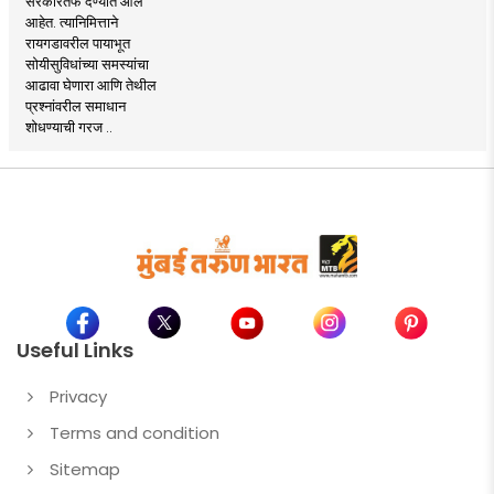
सरकारतर्फे देण्यात आले
आहेत. त्यानिमित्ताने
रायगडावरील पायाभूत
सोयीसुविधांच्या समस्यांचा
आढावा घेणारा आणि तेथील
प्रश्नांवरील समाधान
शोधण्याची गरज ..
Useful Links
Privacy
Terms and condition
Sitemap