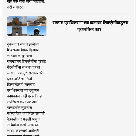
यात एक चाक जरी निखळले,
तरी संसारर..
‘रायगड प्राधिकरणा’च्या कामावर शिवप्रेमींकडूनच
प्रश्नचिन्ह का?
नुकत्याच संपन्न झालेल्या
शिवराज्याभिषेक दिनाच्या
सोहळ्याला दुर्गराज
रायगडावर शिवप्रेमींना प्रचंड
गैरसोयींचा सामना करावा
लागला. त्यामुळे सरकारतर्फे
६०० कोटींचा निधी
दिल्यानंतरही ‘रायगड
प्राधिकरणा’च्या एकूणच
कामकाजावरही प्रश्नचिन्ह
उपस्थित करण्यात आले.
यासंदर्भात नुकतीच
सांस्कृतिक कार्यमंत्रालयाची
बैठकही पार पडली असून,
सचिवांना कृती आराखडा
सादर करण्याचे आदेशही