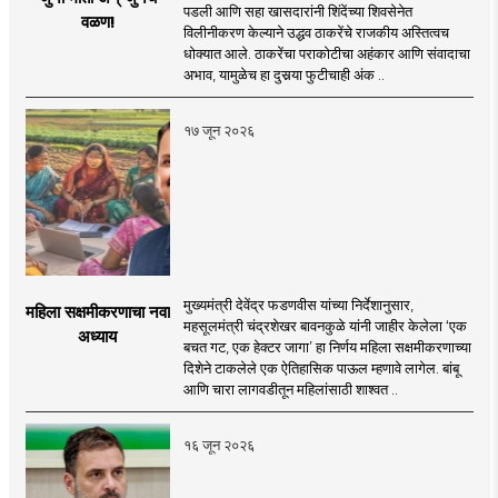
पडली आणि सहा खासदारांनी शिंदेंच्या शिवसेनेत
वळण!
विलीनीकरण केल्याने उद्धव ठाकरेंचे राजकीय अस्तित्वच
धोक्यात आले. ठाकरेंचा पराकोटीचा अहंकार आणि संवादाचा
अभाव, यामुळेच हा दुसर्‍या फुटीचाही अंक ..
१७ जून २०२६
मुख्यमंत्री देवेंद्र फडणवीस यांच्या निर्देशानुसार,
महिला सक्षमीकरणाचा नवा
महसूलमंत्री चंद्रशेखर बावनकुळे यांनी जाहीर केलेला ‘एक
अध्याय
बचत गट, एक हेक्टर जागा’ हा निर्णय महिला सक्षमीकरणाच्या
दिशेने टाकलेले एक ऐतिहासिक पाऊल म्हणावे लागेल. बांबू
आणि चारा लागवडीतून महिलांसाठी शाश्वत ..
१६ जून २०२६