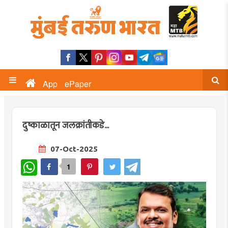
App
ePaper
दुष्काळातून जलक्रांतीकडे...
07-Oct-2025
WhatsApp
1