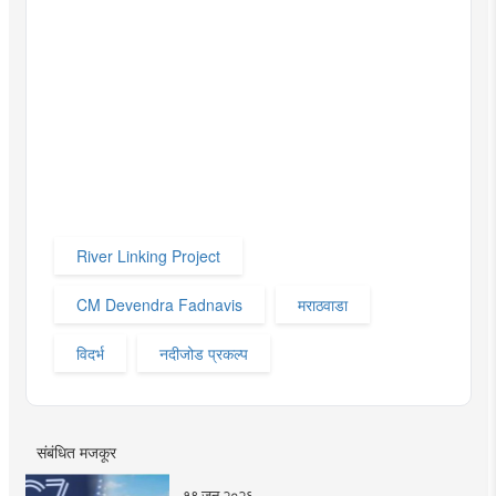
River Linking Project
CM Devendra Fadnavis
मराठवाडा
विदर्भ
नदीजोड प्रकल्प
संबंधित मजकूर
१९ जून २०२६