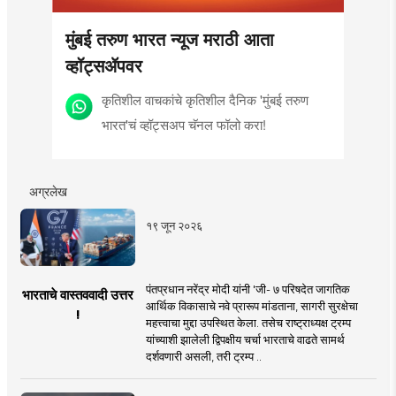
मुंबई तरुण भारत न्यूज मराठी आता
व्हॉट्सॲपवर
कृतिशील वाचकांचे कृतिशील दैनिक 'मुंबई तरुण
भारत'चं व्हॉट्सअप चॅनल फॉलो करा!
अग्रलेख
१९ जून २०२६
पंतप्रधान नरेंद्र मोदी यांनी 'जी- ७ परिषदेत जागतिक
भारताचे वास्तववादी उत्तर
आर्थिक विकासाचे नवे प्रारूप मांडताना, सागरी सुरक्षेचा
!
महत्त्वाचा मुद्दा उपस्थित केला. तसेच राष्ट्राध्यक्ष ट्रम्प
यांच्याशी झालेली द्विपक्षीय चर्चा भारताचे वाढते सामर्थ
दर्शवणारी असली, तरी ट्रम्प ..