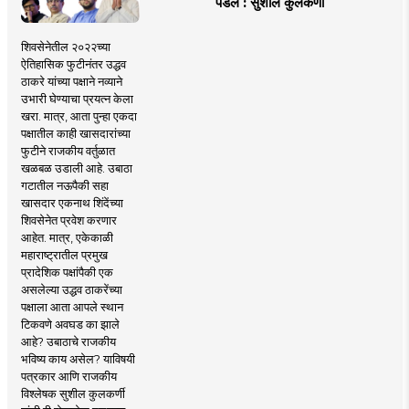
पडले : सुशील कुलकर्णी
शिवसेनेतील २०२२च्या
ऐतिहासिक फुटीनंतर उद्धव
ठाकरे यांच्या पक्षाने नव्याने
उभारी घेण्याचा प्रयत्न केला
खरा. मात्र, आता पुन्हा एकदा
पक्षातील काही खासदारांच्या
फुटीने राजकीय वर्तुळात
खळबळ उडाली आहे. उबाठा
गटातील नऊपैकी सहा
खासदार एकनाथ शिंदेंच्या
शिवसेनेत प्रवेश करणार
आहेत. मात्र, एकेकाळी
महाराष्ट्रातील प्रमुख
प्रादेशिक पक्षांपैकी एक
असलेल्या उद्धव ठाकरेंच्या
पक्षाला आता आपले स्थान
टिकवणे अवघड का झाले
आहे? उबाठाचे राजकीय
भविष्य काय असेल? याविषयी
पत्रकार आणि राजकीय
विश्लेषक सुशील कुलकर्णी