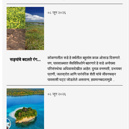
०८ जून २०२६
कोकणातील सडे हे वर्षातील बहुतांश काळ ओसाड दिसणारे.
सड्यांचे बदलते रंग...
पण, पावसाळ्यात जैवविविधतेने बहरणारे हे सडे अनोख्या
परिसंस्थेचा अधिवासदेखील आहेत. दुमळ वनस्पती, उभयचर
प्राणी, जलस्रोत आणि पारंपरिक शेती यांचे जीवनचक्र
पावसाशी घट्ट जोडलेले असताना, हवामानबदलामुळे ..
०८ जून २०२६