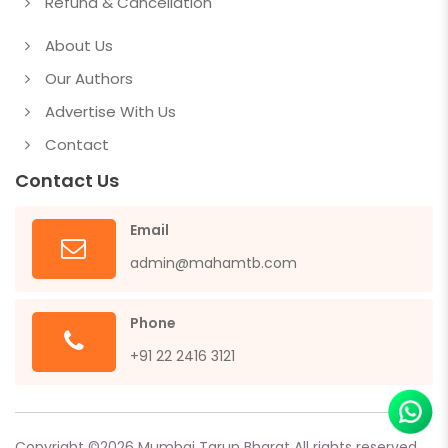
Refund & Cancellation
About Us
Our Authors
Advertise With Us
Contact
Contact Us
Email
admin@mahamtb.com
Phone
+91 22 2416 3121
Copyright ©
2026
Mumbai Tarun Bharat All rights reserved.