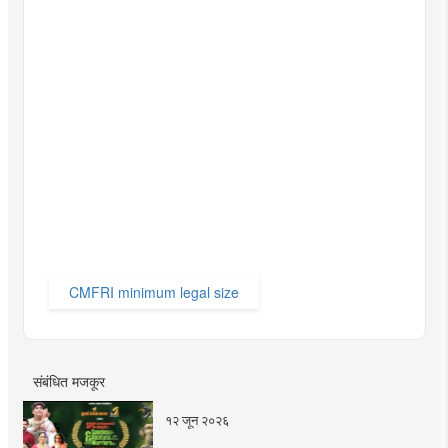
CMFRI minimum legal size
संबंधित मजकूर
१२ जून २०२६