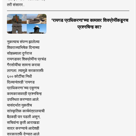
तरी संसारर..
‘रायगड प्राधिकरणा’च्या कामावर शिवप्रेमींकडूनच
प्रश्नचिन्ह का?
नुकत्याच संपन्न झालेल्या
शिवराज्याभिषेक दिनाच्या
सोहळ्याला दुर्गराज
रायगडावर शिवप्रेमींना प्रचंड
गैरसोयींचा सामना करावा
लागला. त्यामुळे सरकारतर्फे
६०० कोटींचा निधी
दिल्यानंतरही ‘रायगड
प्राधिकरणा’च्या एकूणच
कामकाजावरही प्रश्नचिन्ह
उपस्थित करण्यात आले.
यासंदर्भात नुकतीच
सांस्कृतिक कार्यमंत्रालयाची
बैठकही पार पडली असून,
सचिवांना कृती आराखडा
सादर करण्याचे आदेशही
सरकारतर्फे देण्यात आले