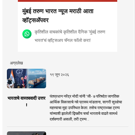
मुंबई तरुण भारत न्यूज मराठी आता
व्हॉट्सॲपवर
कृतिशील वाचकांचे कृतिशील दैनिक 'मुंबई तरुण
भारत'चं व्हॉट्सअप चॅनल फॉलो करा!
अग्रलेख
१९ जून २०२६
पंतप्रधान नरेंद्र मोदी यांनी 'जी- ७ परिषदेत जागतिक
भारताचे वास्तववादी उत्तर
आर्थिक विकासाचे नवे प्रारूप मांडताना, सागरी सुरक्षेचा
!
महत्त्वाचा मुद्दा उपस्थित केला. तसेच राष्ट्राध्यक्ष ट्रम्प
यांच्याशी झालेली द्विपक्षीय चर्चा भारताचे वाढते सामर्थ
दर्शवणारी असली, तरी ट्रम्प ..