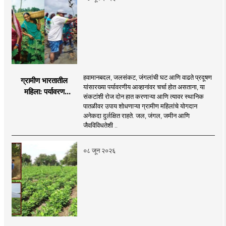
हवामानबदल, जलसंकट, जंगलांची घट आणि वाढते प्रदूषण
ग्रामीण भारतातील
यांसारख्या पर्यावरणीय आव्हानांवर चर्चा होत असताना, या
महिला: पर्यावरण
संकटांशी रोज दोन हात करणाऱ्या आणि त्यावर स्थानिक
चळवळीच्या मार्गदर्शक
पातळीवर उपाय शोधणाऱ्या ग्रामीण महिलांचे योगदान
अनेकदा दुर्लक्षित राहते. जल, जंगल, जमीन आणि
जैवविविधतेशी ..
०८ जून २०२६