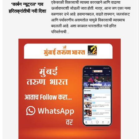
एकेकाळी विकासाची व्याख्या कारखाने आणि वाढत्या
'कार्बन न्यूट्रल' गाव
ऊर्जावापराशी जोडली जात होती. मात्र, आज जग एका नव्या
हरितक्रांतीची नवी दिशा
वळणावर उभे आहे. हवामानबदल, वाढते तापमान, जलसंकट
आणि पर्यावरणीय असमतोल यामुळे विकासाची व्याख्याच
बदलली आहे. अशा काळात भारतातील गावे हरित
परिवर्तनाची ..