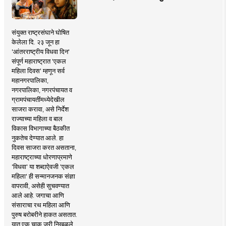
संयुक्त राष्ट्रसंघाने घोषित
केलेला दि. २३ जून हा
'आंतरराष्ट्रीय विधवा दिन'
संपूर्ण महाराष्ट्रात 'एकल
महिला दिवस' म्हणून सर्व
महानगरपालिका,
नगरपालिका, नगरपंचायत व
ग्रामपंचायतींमध्येदेखील
साजरा करावा, असे निर्देश
राज्याच्या महिला व बाल
विकास विभागाच्या बैठकीत
नुकतेच देण्यात आले. हा
दिवस साजरा करत असताना,
महाराष्ट्राच्या धोरणाप्रमाणे
'विधवा' या शब्दाऐवजी 'एकल
महिला' ही सन्मानजनक संज्ञा
वापरावी, असेही सुचवण्यात
आले आहे. जगाचा आणि
संसाराचा रथ महिला आणि
पुरुष बरोबरीने हाकत असतात.
यात एक चाक जरी निखळले,