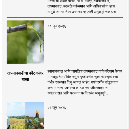
महत्त्वाचा संकेत मानला जातो. मात्र, हवामानबदल,
तापमानवाढ, बदलते पर्जन्यमान आणि अधिवासांचा ऱ्हास
यांमुळे जगभरातील उभयचर प्रजाती अभूतपूर्व संकटांचा ..
०८ जून २०२६
हवामानबदल आणि जागतिक तापमानवाढ यांचे परिणाम केवळ
तापमानवाढीचा कीटकांवर
मानवापुरते मर्यादित नसून, पृथ्वीवरील सूक्ष्म जीवसृष्टीवरही
घाला
गंभीर स्वरूपात दिसू लागले आहेत. पर्यावरणीय संतुलनाचा
कणा मानल्या जाणाऱ्या कीटकांच्या जीवनचक्रात,
स्थलांतरात आणि प्रजनन प्रक्रियेत अभूतपूर्व ..
०८ जून २०२६