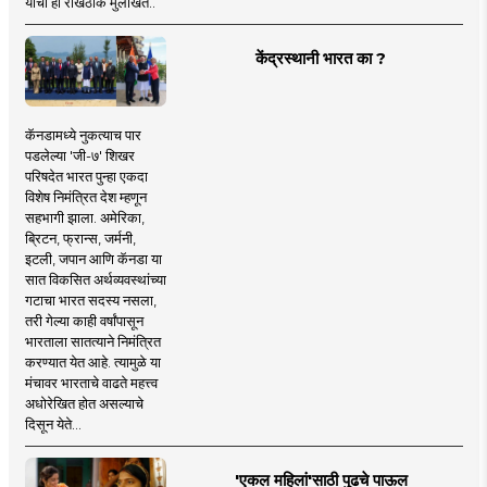
यांची ही रोखठोक मुलाखत..
केंद्रस्थानी भारत का ?
कॅनडामध्ये नुकत्याच पार
पडलेल्या 'जी-७' शिखर
परिषदेत भारत पुन्हा एकदा
विशेष निमंत्रित देश म्हणून
सहभागी झाला. अमेरिका,
ब्रिटन, फ्रान्स, जर्मनी,
इटली, जपान आणि कॅनडा या
सात विकसित अर्थव्यवस्थांच्या
गटाचा भारत सदस्य नसला,
तरी गेल्या काही वर्षांपासून
भारताला सातत्याने निमंत्रित
करण्यात येत आहे. त्यामुळे या
मंचावर भारताचे वाढते महत्त्व
अधोरेखित होत असल्याचे
दिसून येते...
'एकल महिलां'साठी पुढचे पाऊल