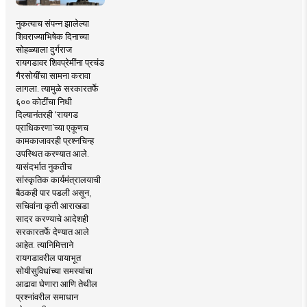
नुकत्याच संपन्न झालेल्या
शिवराज्याभिषेक दिनाच्या
सोहळ्याला दुर्गराज
रायगडावर शिवप्रेमींना प्रचंड
गैरसोयींचा सामना करावा
लागला. त्यामुळे सरकारतर्फे
६०० कोटींचा निधी
दिल्यानंतरही ‘रायगड
प्राधिकरणा’च्या एकूणच
कामकाजावरही प्रश्नचिन्ह
उपस्थित करण्यात आले.
यासंदर्भात नुकतीच
सांस्कृतिक कार्यमंत्रालयाची
बैठकही पार पडली असून,
सचिवांना कृती आराखडा
सादर करण्याचे आदेशही
सरकारतर्फे देण्यात आले
आहेत. त्यानिमित्ताने
रायगडावरील पायाभूत
सोयीसुविधांच्या समस्यांचा
आढावा घेणारा आणि तेथील
प्रश्नांवरील समाधान