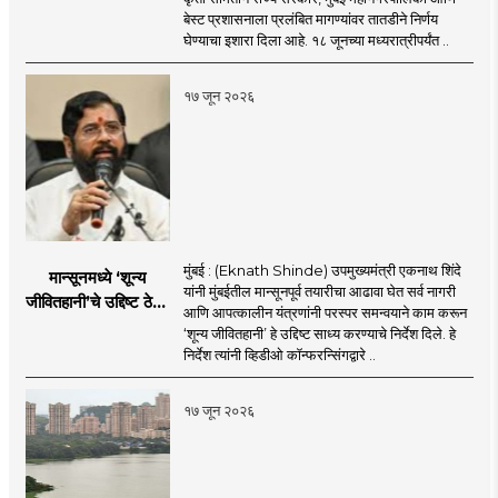
इशारा
बेस्ट प्रशासनाला प्रलंबित मागण्यांवर तातडीने निर्णय
घेण्याचा इशारा दिला आहे. १८ जूनच्या मध्यरात्रीपर्यंत ..
१७ जून २०२६
मुंबई : (Eknath Shinde) उपमुख्यमंत्री एकनाथ शिंदे
मान्सूनमध्ये ‘शून्य
यांनी मुंबईतील मान्सूनपूर्व तयारीचा आढावा घेत सर्व नागरी
जीवितहानी’चे उद्दिष्ट ठेवून
आणि आपत्कालीन यंत्रणांनी परस्पर समन्वयाने काम करून
सर्व यंत्रणांनी काम करावे
‘शून्य जीवितहानी’ हे उद्दिष्ट साध्य करण्याचे निर्देश दिले. हे
: उपमुख्यमंत्री एकनाथ
निर्देश त्यांनी व्हिडीओ कॉन्फरन्सिंगद्वारे ..
शिंदे
१७ जून २०२६