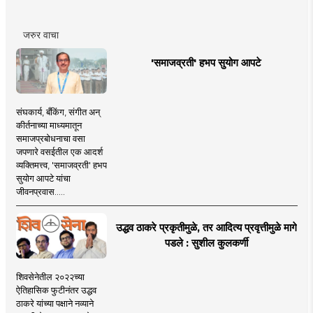
जरुर वाचा
'समाजव्रती' हभप सुयोग आपटे
संघकार्य, बँकिंग, संगीत अन्
कीर्तनाच्या माध्यमातून
समाजप्रबोधनाचा वसा
जपणारे वसईतील एक आदर्श
व्यक्तिमत्त्व, 'समाजव्रती' हभप
सुयोग आपटे यांचा
जीवनप्रवास.....
उद्धव ठाकरे प्रकृतीमुळे, तर आदित्य प्रवृत्तीमुळे मागे
पडले : सुशील कुलकर्णी
शिवसेनेतील २०२२च्या
ऐतिहासिक फुटीनंतर उद्धव
ठाकरे यांच्या पक्षाने नव्याने