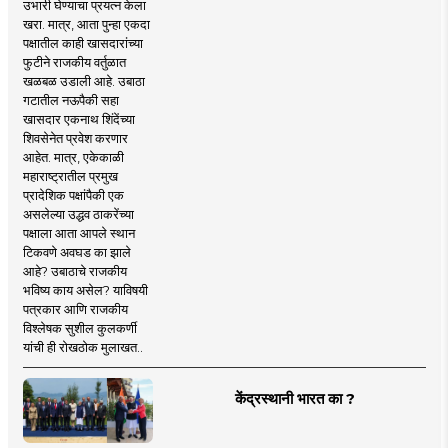
उभारी घेण्याचा प्रयत्न केला
खरा. मात्र, आता पुन्हा एकदा
पक्षातील काही खासदारांच्या
फुटीने राजकीय वर्तुळात
खळबळ उडाली आहे. उबाठा
गटातील नऊपैकी सहा
खासदार एकनाथ शिंदेंच्या
शिवसेनेत प्रवेश करणार
आहेत. मात्र, एकेकाळी
महाराष्ट्रातील प्रमुख
प्रादेशिक पक्षांपैकी एक
असलेल्या उद्धव ठाकरेंच्या
पक्षाला आता आपले स्थान
टिकवणे अवघड का झाले
आहे? उबाठाचे राजकीय
भविष्य काय असेल? याविषयी
पत्रकार आणि राजकीय
विश्लेषक सुशील कुलकर्णी
यांची ही रोखठोक मुलाखत..
केंद्रस्थानी भारत का ?