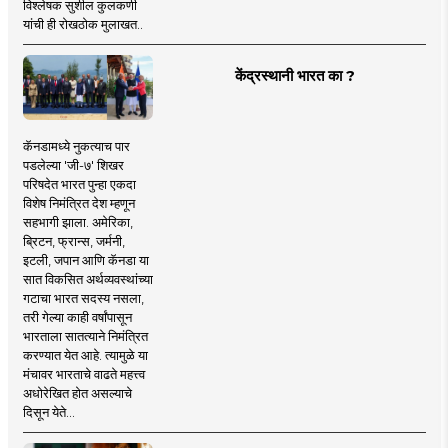
विश्लेषक सुशील कुलकर्णी
यांची ही रोखठोक मुलाखत..
केंद्रस्थानी भारत का ?
कॅनडामध्ये नुकत्याच पार
पडलेल्या 'जी-७' शिखर
परिषदेत भारत पुन्हा एकदा
विशेष निमंत्रित देश म्हणून
सहभागी झाला. अमेरिका,
ब्रिटन, फ्रान्स, जर्मनी,
इटली, जपान आणि कॅनडा या
सात विकसित अर्थव्यवस्थांच्या
गटाचा भारत सदस्य नसला,
तरी गेल्या काही वर्षांपासून
भारताला सातत्याने निमंत्रित
करण्यात येत आहे. त्यामुळे या
मंचावर भारताचे वाढते महत्त्व
अधोरेखित होत असल्याचे
दिसून येते...