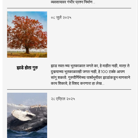
व्यवसायावर गंभीर प्रश्न निर्माण ..
०८ जुलै २०२५
झाड स्वतःच्या भूतकाळात जगते का, हे माहीत नाही, मात्र ते
झाडे होता गुरु
दुसर्‍याच्या भूतकाळातही जगत नाही, हे 100 टक्के आपण
सांगू शकतो. गुरुपौर्णिमेच्या पार्श्वभूमीवर झाडांकडून माणसाने
काय शिकावे, हे विशद करणारा हा लेख...
२८ एप्रिल २०२५