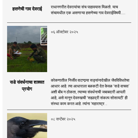
राधानगरीत देवरायांचा संच पाहावयास मिळतो. याच
हसणेची गाव देवराई
संचामधील एक असणाऱ्या हसणेच्या गाव देवराईविषयी.....
०६ ऑक्टोबर २०२५
कोकणातील निर्जीव वाटणार्‍या सड्यांनादेखील जैवविविधतेचा
सडे संवर्धनाचा शाश्वत
आधार आहे. त्या आधाराला बळकटी देत केवळ ‘सडे वाचवा’
प्रयोग
अशी बोंब न ठोकता, त्याच्या संवर्धनाची जबाबदारी आपली
आहे, असे मानून देवरुखची ‘सह्याद्री संकल्प सोसायटी’ ही
संस्था काम करत आहे. त्यांना ‘महाराष्ट्र ..
०८ सप्टेंबर २०२५