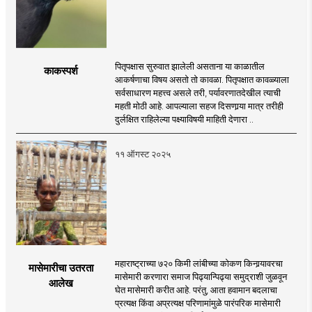
पितृपक्षास सुरुवात झालेली असताना या काळातील
काकस्पर्श
आकर्षणाचा विषय असतो तो कावळा. पितृपक्षात कावळ्याला
सर्वसाधारण महत्त्व असले तरी, पर्यावरणातदेखील त्याची
महती मोठी आहे. आपल्याला सहज दिसणार्‍या मात्र तरीही
दुर्लक्षित राहिलेल्या पक्ष्याविषयी माहिती देणारा ..
११ ऑगस्ट २०२५
महाराष्ट्राच्या ७२० किमी लांबीच्या कोकण किनार्‍यावरचा
मासेमारीचा उतरता
मासेमारी करणारा समाज पिढ्यान्पिढ्या समुद्राशी जुळवून
आलेख
घेत मासेमारी करीत आहे. परंतु, आता हवामान बदलाचा
प्रत्यक्ष किंवा अप्रत्यक्ष परिणामांमुळे पारंपरिक मासेमारी