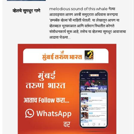
melodious sound of this whale गेल्या
व्हेलचे सुमधुर गाणे
आठवड्यात आपण अरबी समुद्रात अधिवास करणार्‍या
‘हम्पबॅक व्हेल्स’ची माहिती घेतली. या लेखातून आपण या
व्हेलबद्दल भूतकाळात आणि वर्तमान स्थितीत कोणते
संशोधनकार्य सुरू आहे, तसेच या व्हेलच्या सुमधुर आवाजाचा
आढावा घेऊया...