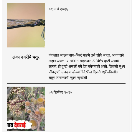
०९ मार्च २०२६
जंगलात जाऊन वाघ-बिबटे पाहणे तसे सोपे. मात्र, आकाराने
लंका नगरीचे चतुर
लहान असणाऱ्या जीवांना पाहण्यासाठी विशेष दृष्टी असावी
लागते. ही दृष्टी असली की देश कोणताही असो, तिथली सूक्ष्म
जीवसृष्टी उघड्या डोळ्यांनीदेखील दिसते. श्रीलंकेतील
चतुर-टाचण्यांची सूक्ष्म सृष्टीची ..
०१ डिसेंबर २०२५