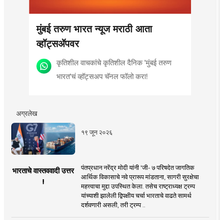
मुंबई तरुण भारत न्यूज मराठी आता
व्हॉट्सॲपवर
कृतिशील वाचकांचे कृतिशील दैनिक 'मुंबई तरुण
भारत'चं व्हॉट्सअप चॅनल फॉलो करा!
अग्रलेख
१९ जून २०२६
पंतप्रधान नरेंद्र मोदी यांनी 'जी- ७ परिषदेत जागतिक
भारताचे वास्तववादी उत्तर
आर्थिक विकासाचे नवे प्रारूप मांडताना, सागरी सुरक्षेचा
!
महत्त्वाचा मुद्दा उपस्थित केला. तसेच राष्ट्राध्यक्ष ट्रम्प
यांच्याशी झालेली द्विपक्षीय चर्चा भारताचे वाढते सामर्थ
दर्शवणारी असली, तरी ट्रम्प ..