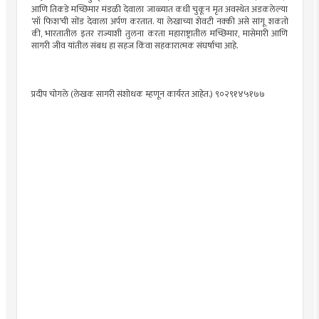
आणि तिकडे मच्छिमार मंडळी देवाला जाळ्यात कधी चुकून मृत अवस्थेत अडकलेल्या
‘सॉ फिश’ची सोंड देवाला अर्पण करतात. या लेखाच्या शेवटी नक्की असे सांगू शकतो
की, भारतातील इतर राज्याशी तुलना करता महाराष्ट्रातील मच्छिमार, मासेमारी आणि
सागरी जीव यांतील संबध हा सहज किंवा सहकारात्मक संघर्षाचा आहे.
प्रदीप चोगले (लेखक सागरी संशोधक म्हणून कार्यरत आहेत.) ९०२९१४५१७७