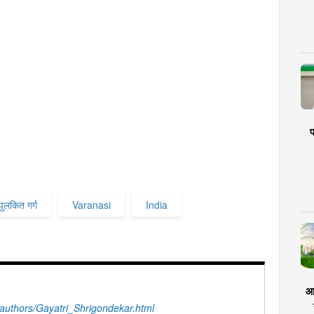
प
पुलकित गर्ग
Varanasi
India
आर
uthors/Gayatri_Shrigondekar.html