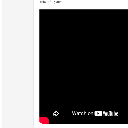
असेही गर्ग म्हणाले.