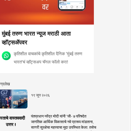
मुंबई तरुण भारत न्यूज मराठी आता
व्हॉट्सॲपवर
कृतिशील वाचकांचे कृतिशील दैनिक 'मुंबई तरुण
भारत'चं व्हॉट्सअप चॅनल फॉलो करा!
ग्रलेख
१९ जून २०२६
पंतप्रधान नरेंद्र मोदी यांनी 'जी- ७ परिषदेत
रताचे वास्तववादी
जागतिक आर्थिक विकासाचे नवे प्रारूप मांडताना,
उत्तर !
सागरी सुरक्षेचा महत्त्वाचा मुद्दा उपस्थित केला. तसेच