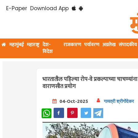
E-Paper
Download App
महामुंबई
महाराष्ट्र
देश-
राजकारण
पर्यावरण
अग्रलेख
संपादकीय
विदेश
भारतातील पहिल्या रोप-वे प्रकल्पाच्या चाचण्यां
वाराणसीत प्रयोग
04-Oct-2025
गायत्री श्रीगोंदेकर
WhatsApp