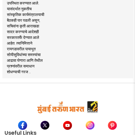
उपस्थित करण्यात आले.
यासंदर्भात नुकतीच
सांस्कृतिक कार्यमंत्रालयाची
बैठकही पार पडली असून,
सचिवांना कृती आराखडा
सादर करण्याचे आदेशही
सरकारतर्फे देण्यात आले
आहेत. त्यानिमित्ताने
रायगडावरील पायाभूत
सोयीसुविधांच्या समस्यांचा
आढावा घेणारा आणि तेथील
प्रश्नांवरील समाधान
शोधण्याची गरज ..
Useful Links