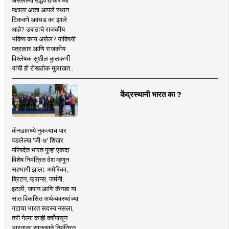
पक्षाला आता आपले स्थान
टिकवणे अवघड का झाले
आहे? उबाठाचे राजकीय
भविष्य काय असेल? याविषयी
पत्रकार आणि राजकीय
विश्लेषक सुशील कुलकर्णी
यांची ही रोखठोक मुलाखत..
केंद्रस्थानी भारत का ?
कॅनडामध्ये नुकत्याच पार
पडलेल्या 'जी-७' शिखर
परिषदेत भारत पुन्हा एकदा
विशेष निमंत्रित देश म्हणून
सहभागी झाला. अमेरिका,
ब्रिटन, फ्रान्स, जर्मनी,
इटली, जपान आणि कॅनडा या
सात विकसित अर्थव्यवस्थांच्या
गटाचा भारत सदस्य नसला,
तरी गेल्या काही वर्षांपासून
भारताला सातत्याने निमंत्रित