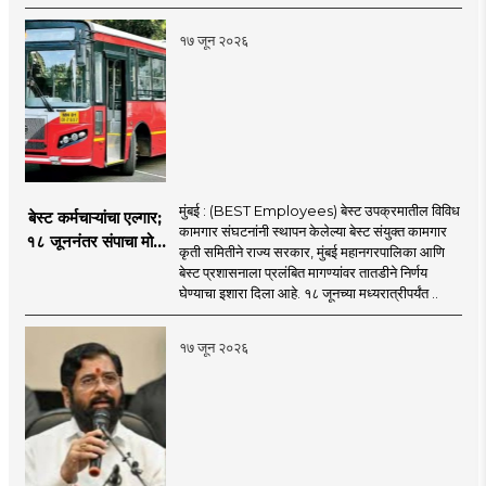
१७ जून २०२६
मुंबई : (BEST Employees) बेस्ट उपक्रमातील विविध
बेस्ट कर्मचाऱ्यांचा एल्गार;
कामगार संघटनांनी स्थापन केलेल्या बेस्ट संयुक्त कामगार
१८ जूननंतर संपाचा मोठा
कृती समितीने राज्य सरकार, मुंबई महानगरपालिका आणि
इशारा
बेस्ट प्रशासनाला प्रलंबित मागण्यांवर तातडीने निर्णय
घेण्याचा इशारा दिला आहे. १८ जूनच्या मध्यरात्रीपर्यंत ..
१७ जून २०२६