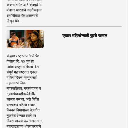
करण्यात येत आहे. त्यामुळे या
मंचावर भारताचे वाढते महत्त्व
अधोरेखित होत असल्याचे
दिसून येते...
'एकल महिलां'साठी पुढचे पाऊल
संयुक्त राष्ट्रसंघाने घोषित
केलेला दि. २३ जून हा
'आंतरराष्ट्रीय विधवा दिन'
संपूर्ण महाराष्ट्रात 'एकल
महिला दिवस' म्हणून सर्व
महानगरपालिका,
नगरपालिका, नगरपंचायत व
ग्रामपंचायतींमध्येदेखील
साजरा करावा, असे निर्देश
राज्याच्या महिला व बाल
विकास विभागाच्या बैठकीत
नुकतेच देण्यात आले. हा
दिवस साजरा करत असताना,
महाराष्ट्राच्या धोरणाप्रमाणे