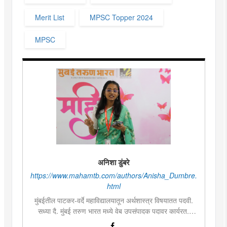
Merit List
MPSC Topper 2024
MPSC
अनिशा डुंबरे
https://www.mahamtb.com/authors/Anisha_Dumbre.
html
मुंबईतील पाटकर-वर्दे महाविद्यालयातून अर्थशास्त्र विषयातत पदवी.
सध्या दै. मुंबई तरुण भारत मध्ये वेब उपसंपादक पदावर कार्यरत.
लिखाण, वाचन आणि निवेदनाची विशेष आवड. मराठी साहित्य,