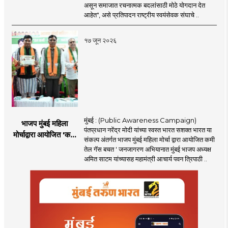
आंबेकर
असून समाजात रचनात्मक बदलांसाठी मोठे योगदान देत
आहेत", असे प्रतिपादन राष्ट्रीय स्वयंसेवक संघाचे ..
१७ जून २०२६
मुंबई : (Public Awareness Campaign)
भाजप मुंबई महिला
पंतप्रधान नरेंद्र मोदी यांच्या स्वस्त भारत सशक्त भारत या
मोर्चाद्वारा आयोजित 'कमी
संकल्प अंतर्गत भाजप मुंबई महिला मोर्चा द्वारा आयोजित कमी
तेल गॅस बचत ' उपक्रम
तेल गॅस बचत ' जनजागरण अभियानात मुंबई भाजप अध्यक्ष
अमित साटम यांच्यासह महामंत्री आचार्य पवन त्रिपाठी ..