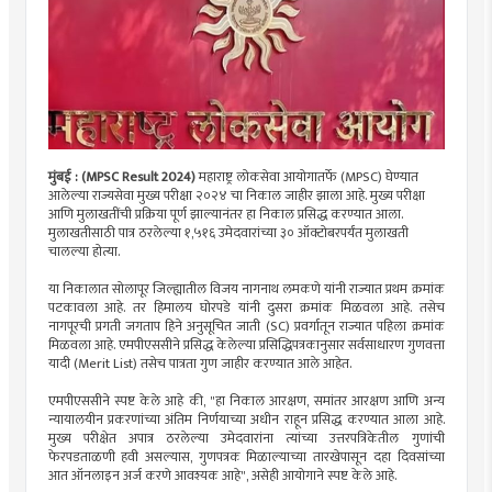
मुंबई : (MPSC Result 2024)
महाराष्ट्र लोकसेवा आयोगातर्फे (MPSC) घेण्यात
आलेल्या राज्यसेवा मुख्य परीक्षा २०२४ चा निकाल जाहीर झाला आहे. मुख्य परीक्षा
आणि मुलाखतींची प्रक्रिया पूर्ण झाल्यानंतर हा निकाल प्रसिद्ध करण्यात आला.
मुलाखतीसाठी पात्र ठरलेल्या १,५१६ उमेदवारांच्या ३० ऑक्टोबरपर्यंत मुलाखती
चालल्या होत्या.
या निकालात सोलापूर जिल्ह्यातील विजय नागनाथ लमकणे यांनी राज्यात प्रथम क्रमांक
पटकावला आहे. तर हिमालय घोरपडे यांनी दुसरा क्रमांक मिळवला आहे. तसेच
नागपूरची प्रगती जगताप हिने अनुसूचित जाती (SC) प्रवर्गातून राज्यात पहिला क्रमांक
मिळवला आहे. एमपीएससीने प्रसिद्ध केलेल्या प्रसिद्धिपत्रकानुसार सर्वसाधारण गुणवत्ता
यादी (Merit List) तसेच पात्रता गुण जाहीर करण्यात आले आहेत.
एमपीएससीने स्पष्ट केले आहे की, "हा निकाल आरक्षण, समांतर आरक्षण आणि अन्य
न्यायालयीन प्रकरणांच्या अंतिम निर्णयाच्या अधीन राहून प्रसिद्ध करण्यात आला आहे.
मुख्य परीक्षेत अपात्र ठरलेल्या उमेदवारांना त्यांच्या उत्तरपत्रिकेतील गुणांची
फेरपडताळणी हवी असल्यास, गुणपत्रक मिळाल्याच्या तारखेपासून दहा दिवसांच्या
आत ऑनलाइन अर्ज करणे आवश्यक आहे", असेही आयोगाने स्पष्ट केले आहे.