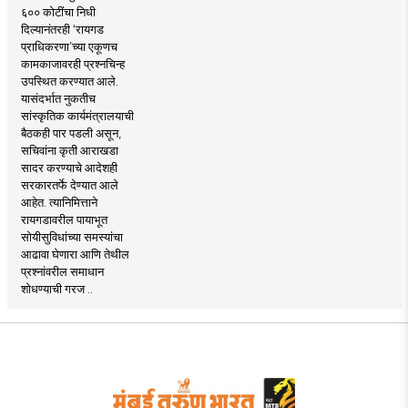
६०० कोटींचा निधी
दिल्यानंतरही ‘रायगड
प्राधिकरणा’च्या एकूणच
कामकाजावरही प्रश्नचिन्ह
उपस्थित करण्यात आले.
यासंदर्भात नुकतीच
सांस्कृतिक कार्यमंत्रालयाची
बैठकही पार पडली असून,
सचिवांना कृती आराखडा
सादर करण्याचे आदेशही
सरकारतर्फे देण्यात आले
आहेत. त्यानिमित्ताने
रायगडावरील पायाभूत
सोयीसुविधांच्या समस्यांचा
आढावा घेणारा आणि तेथील
प्रश्नांवरील समाधान
शोधण्याची गरज ..