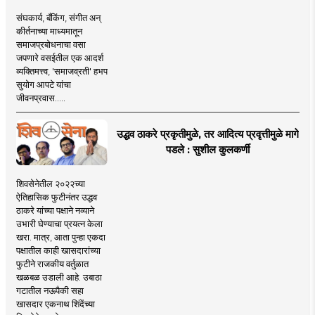
संघकार्य, बँकिंग, संगीत अन्
कीर्तनाच्या माध्यमातून
समाजप्रबोधनाचा वसा
जपणारे वसईतील एक आदर्श
व्यक्तिमत्त्व, 'समाजव्रती' हभप
सुयोग आपटे यांचा
जीवनप्रवास.....
उद्धव ठाकरे प्रकृतीमुळे, तर आदित्य प्रवृत्तीमुळे मागे
पडले : सुशील कुलकर्णी
शिवसेनेतील २०२२च्या
ऐतिहासिक फुटीनंतर उद्धव
ठाकरे यांच्या पक्षाने नव्याने
उभारी घेण्याचा प्रयत्न केला
खरा. मात्र, आता पुन्हा एकदा
पक्षातील काही खासदारांच्या
फुटीने राजकीय वर्तुळात
खळबळ उडाली आहे. उबाठा
गटातील नऊपैकी सहा
खासदार एकनाथ शिंदेंच्या