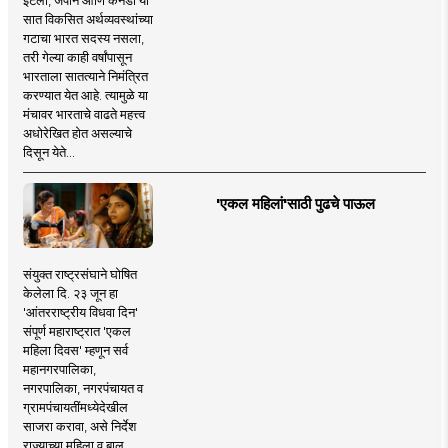
सात विकसित अर्थव्यवस्थांच्या
गटाचा भारत सदस्य नसला,
तरी गेल्या काही वर्षांपासून
भारताला सातत्याने निमंत्रित
करण्यात येत आहे. त्यामुळे या
मंचावर भारताचे वाढते महत्त्व
अधोरेखित होत असल्याचे
दिसून येते...
'एकल महिलां'साठी पुढचे पाऊल
संयुक्त राष्ट्रसंघाने घोषित
केलेला दि. २३ जून हा
'आंतरराष्ट्रीय विधवा दिन'
संपूर्ण महाराष्ट्रात 'एकल
महिला दिवस' म्हणून सर्व
महानगरपालिका,
नगरपालिका, नगरपंचायत व
ग्रामपंचायतींमध्येदेखील
साजरा करावा, असे निर्देश
राज्याच्या महिला व बाल