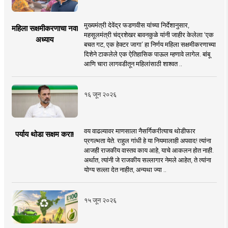
मुख्यमंत्री देवेंद्र फडणवीस यांच्या निर्देशानुसार,
महिला सक्षमीकरणाचा नवा
महसूलमंत्री चंद्रशेखर बावनकुळे यांनी जाहीर केलेला ‘एक
अध्याय
बचत गट, एक हेक्टर जागा’ हा निर्णय महिला सक्षमीकरणाच्या
दिशेने टाकलेले एक ऐतिहासिक पाऊल म्हणावे लागेल. बांबू
आणि चारा लागवडीतून महिलांसाठी शाश्वत ..
१६ जून २०२६
वय वाढल्यावर माणसाला नैसर्गिकरीत्याच थोडीफार
पर्याय थोडा सक्षम करा!
प्रगल्भता येते. राहुल गांधी हे या नियमालाही अपवाद! त्यांना
आजही राजकीय वास्तव काय आहे, याचे आकलन होत नाही.
अर्थात, त्यांनी जे राजकीय सल्लागार नेमले आहेत, ते त्यांना
योग्य सल्ला देत नाहीत, अन्यथा ज्या ..
१५ जून २०२६