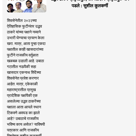
पडले : सुशील कुलकर्णी
शिवसेनेतील २०२२च्या
ऐतिहासिक फुटीनंतर उद्धव
ठाकरे यांच्या पक्षाने नव्याने
उभारी घेण्याचा प्रयत्न केला
खरा. मात्र, आता पुन्हा एकदा
पक्षातील काही खासदारांच्या
फुटीने राजकीय वर्तुळात
खळबळ उडाली आहे. उबाठा
गटातील नऊपैकी सहा
खासदार एकनाथ शिंदेंच्या
शिवसेनेत प्रवेश करणार
आहेत. मात्र, एकेकाळी
महाराष्ट्रातील प्रमुख
प्रादेशिक पक्षांपैकी एक
असलेल्या उद्धव ठाकरेंच्या
पक्षाला आता आपले स्थान
टिकवणे अवघड का झाले
आहे? उबाठाचे राजकीय
भविष्य काय असेल? याविषयी
पत्रकार आणि राजकीय
विश्लेषक सुशील कुलकर्णी