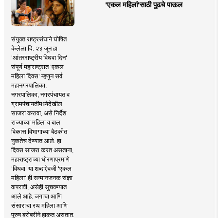
'एकल महिलां'साठी पुढचे पाऊल
संयुक्त राष्ट्रसंघाने घोषित
केलेला दि. २३ जून हा
'आंतरराष्ट्रीय विधवा दिन'
संपूर्ण महाराष्ट्रात 'एकल
महिला दिवस' म्हणून सर्व
महानगरपालिका,
नगरपालिका, नगरपंचायत व
ग्रामपंचायतींमध्येदेखील
साजरा करावा, असे निर्देश
राज्याच्या महिला व बाल
विकास विभागाच्या बैठकीत
नुकतेच देण्यात आले. हा
दिवस साजरा करत असताना,
महाराष्ट्राच्या धोरणाप्रमाणे
'विधवा' या शब्दाऐवजी 'एकल
महिला' ही सन्मानजनक संज्ञा
वापरावी, असेही सुचवण्यात
आले आहे. जगाचा आणि
संसाराचा रथ महिला आणि
पुरुष बरोबरीने हाकत असतात.