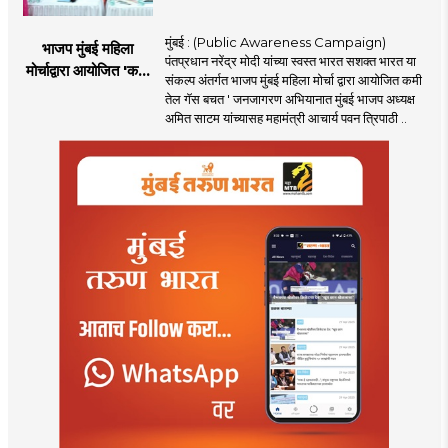
मुंबई : (Public Awareness Campaign)
भाजप मुंबई महिला
पंतप्रधान नरेंद्र मोदी यांच्या स्वस्त भारत सशक्त भारत या
मोर्चाद्वारा आयोजित 'कमी
संकल्प अंतर्गत भाजप मुंबई महिला मोर्चा द्वारा आयोजित कमी
तेल गॅस बचत ' उपक्रम
तेल गॅस बचत ' जनजागरण अभियानात मुंबई भाजप अध्यक्ष
अमित साटम यांच्यासह महामंत्री आचार्य पवन त्रिपाठी ..