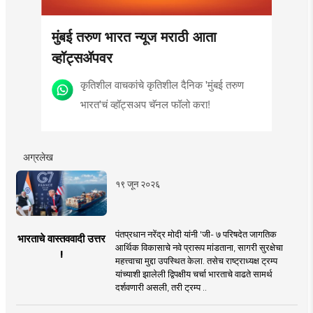
मुंबई तरुण भारत न्यूज मराठी आता
व्हॉट्सॲपवर
कृतिशील वाचकांचे कृतिशील दैनिक 'मुंबई तरुण
भारत'चं व्हॉट्सअप चॅनल फॉलो करा!
अग्रलेख
१९ जून २०२६
पंतप्रधान नरेंद्र मोदी यांनी 'जी- ७ परिषदेत जागतिक
भारताचे वास्तववादी उत्तर
आर्थिक विकासाचे नवे प्रारूप मांडताना, सागरी सुरक्षेचा
!
महत्त्वाचा मुद्दा उपस्थित केला. तसेच राष्ट्राध्यक्ष ट्रम्प
यांच्याशी झालेली द्विपक्षीय चर्चा भारताचे वाढते सामर्थ
दर्शवणारी असली, तरी ट्रम्प ..