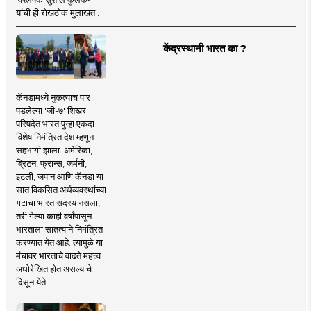
यांची ही रोखठोक मुलाखत..
केंद्रस्थानी भारत का ?
कॅनडामध्ये नुकत्याच पार
पडलेल्या 'जी-७' शिखर
परिषदेत भारत पुन्हा एकदा
विशेष निमंत्रित देश म्हणून
सहभागी झाला. अमेरिका,
ब्रिटन, फ्रान्स, जर्मनी,
इटली, जपान आणि कॅनडा या
सात विकसित अर्थव्यवस्थांच्या
गटाचा भारत सदस्य नसला,
तरी गेल्या काही वर्षांपासून
भारताला सातत्याने निमंत्रित
करण्यात येत आहे. त्यामुळे या
मंचावर भारताचे वाढते महत्त्व
अधोरेखित होत असल्याचे
दिसून येते...