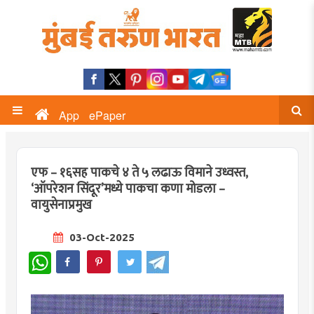
App
ePaper
एफ – १६सह पाकचे ४ ते ५ लढाऊ विमाने उध्वस्त,
‘ऑपरेशन सिंदूर’मध्ये पाकचा कणा मोडला –
वायुसेनाप्रमुख
03-Oct-2025
WhatsApp