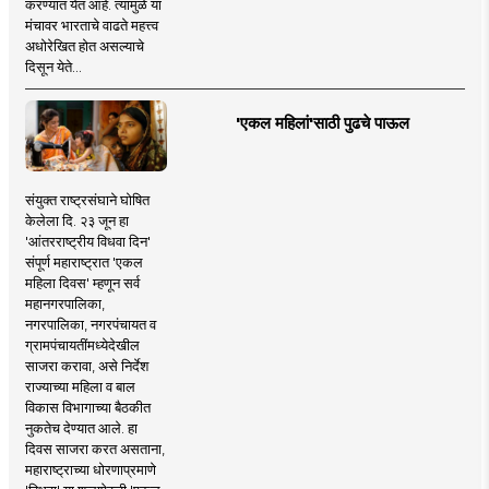
करण्यात येत आहे. त्यामुळे या
मंचावर भारताचे वाढते महत्त्व
अधोरेखित होत असल्याचे
दिसून येते...
'एकल महिलां'साठी पुढचे पाऊल
संयुक्त राष्ट्रसंघाने घोषित
केलेला दि. २३ जून हा
'आंतरराष्ट्रीय विधवा दिन'
संपूर्ण महाराष्ट्रात 'एकल
महिला दिवस' म्हणून सर्व
महानगरपालिका,
नगरपालिका, नगरपंचायत व
ग्रामपंचायतींमध्येदेखील
साजरा करावा, असे निर्देश
राज्याच्या महिला व बाल
विकास विभागाच्या बैठकीत
नुकतेच देण्यात आले. हा
दिवस साजरा करत असताना,
महाराष्ट्राच्या धोरणाप्रमाणे