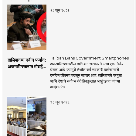
१८ जून २०२६
Taliban Bans Government Smartphones
तालिबानचा नवीन फर्मान;
अफगाणिस्तानातील तालिबान सरकारने असा एक निर्णय
अफगाणिस्तानात मोबाईल
घेतला आहे, ज्यामुळे तेथील सर्व सरकारी कर्मचाऱ्यांचे
बॅन
दैनंदिन जीवनच बदलून जाणार आहे. तालिबानचे प्रमुख
आणि देशाचे सर्वोच्च नेते हिबतुल्लाह अखुंदझादा यांच्या
आदेशानंतर ..
१८ जून २०२६