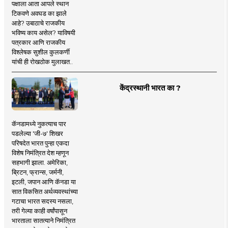
पक्षाला आता आपले स्थान
टिकवणे अवघड का झाले
आहे? उबाठाचे राजकीय
भविष्य काय असेल? याविषयी
पत्रकार आणि राजकीय
विश्लेषक सुशील कुलकर्णी
यांची ही रोखठोक मुलाखत..
केंद्रस्थानी भारत का ?
कॅनडामध्ये नुकत्याच पार
पडलेल्या 'जी-७' शिखर
परिषदेत भारत पुन्हा एकदा
विशेष निमंत्रित देश म्हणून
सहभागी झाला. अमेरिका,
ब्रिटन, फ्रान्स, जर्मनी,
इटली, जपान आणि कॅनडा या
सात विकसित अर्थव्यवस्थांच्या
गटाचा भारत सदस्य नसला,
तरी गेल्या काही वर्षांपासून
भारताला सातत्याने निमंत्रित