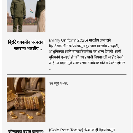
(Army Uniform 2026) भारतीय लष्कराने
ब्रिटिशकालीन परंपरांना
ब्रिटिशकालीन परंपरांपासून दूर जात भारतीय संस्कृती,
रामराम! भारतीय
आधुनिकता आणि व्यावहारिकतेला प्राधान्य देणारी ‘आर्मी
लष्कराची नवी ‘आर्मी
युनिफॉर्म २०२६’ ही नवी १७४ पानी नियमावली जाहीर केली
युनिफॉर्म २०२६’
आहे. या बदलांमुळे लष्कराच्या गणवेशात मोठे परिवर्तन होणार
नियमावली लागू
..
१७ जून २०२६
(Gold Rate Today) गेल्या काही दिवसांपासून
सोन्याच्या दरात घसरण;