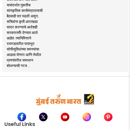
यासंदर्भात नुकतीच
सांस्कृतिक कार्यमंत्रालयाची
बैठकही पार पडली असून,
सचिवांना कृती आराखडा
सादर करण्याचे आदेशही
सरकारतर्फे देण्यात आले
आहेत. त्यानिमित्ताने
रायगडावरील पायाभूत
सोयीसुविधांच्या समस्यांचा
आढावा घेणारा आणि तेथील
प्रश्नांवरील समाधान
शोधण्याची गरज ..
Useful Links