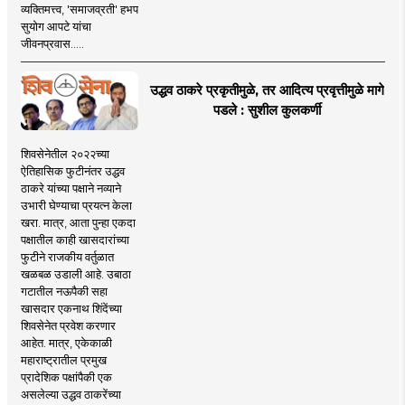
व्यक्तिमत्त्व, 'समाजव्रती' हभप
सुयोग आपटे यांचा
जीवनप्रवास.....
उद्धव ठाकरे प्रकृतीमुळे, तर आदित्य प्रवृत्तीमुळे मागे
पडले : सुशील कुलकर्णी
शिवसेनेतील २०२२च्या
ऐतिहासिक फुटीनंतर उद्धव
ठाकरे यांच्या पक्षाने नव्याने
उभारी घेण्याचा प्रयत्न केला
खरा. मात्र, आता पुन्हा एकदा
पक्षातील काही खासदारांच्या
फुटीने राजकीय वर्तुळात
खळबळ उडाली आहे. उबाठा
गटातील नऊपैकी सहा
खासदार एकनाथ शिंदेंच्या
शिवसेनेत प्रवेश करणार
आहेत. मात्र, एकेकाळी
महाराष्ट्रातील प्रमुख
प्रादेशिक पक्षांपैकी एक
असलेल्या उद्धव ठाकरेंच्या