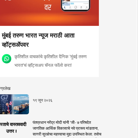
मुंबई तरुण भारत न्यूज मराठी आता
व्हॉट्सॲपवर
कृतिशील वाचकांचे कृतिशील दैनिक 'मुंबई तरुण
भारत'चं व्हॉट्सअप चॅनल फॉलो करा!
ग्रलेख
१९ जून २०२६
पंतप्रधान नरेंद्र मोदी यांनी 'जी- ७ परिषदेत
रताचे वास्तववादी
जागतिक आर्थिक विकासाचे नवे प्रारूप मांडताना,
उत्तर !
सागरी सुरक्षेचा महत्त्वाचा मुद्दा उपस्थित केला. तसेच