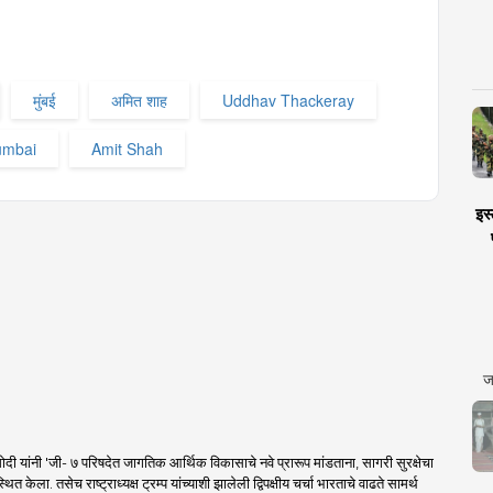
मुंबई
अमित शाह
Uddhav Thackeray
mbai
Amit Shah
इस्
ज
 मोदी यांनी 'जी- ७ परिषदेत जागतिक आर्थिक विकासाचे नवे प्रारूप मांडताना, सागरी सुरक्षेचा
पस्थित केला. तसेच राष्ट्राध्यक्ष ट्रम्प यांच्याशी झालेली द्विपक्षीय चर्चा भारताचे वाढते सामर्थ