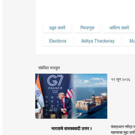
उद्धव ठाकरे
निवडणुक
आदित्य ठाकरे
Elections
Aditya Thackeray
Mu
संबंधित मजकूर
१९ जून २०२६
पंतप्रधान नरेंद्र
भारताचे वास्तववादी उत्तर !
महत्त्वाचा मुद्दा उ