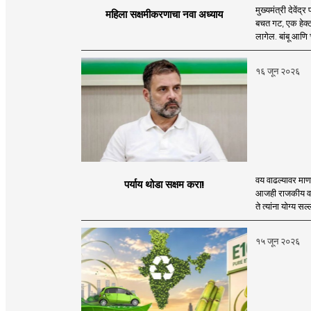
मुख्यमंत्री देवें
महिला सक्षमीकरणाचा नवा अध्याय
बचत गट, एक हेक्ट
लागेल. बांबू आणि
१६ जून २०२६
वय वाढल्यावर माणस
पर्याय थोडा सक्षम करा!
आजही राजकीय वास
ते त्यांना योग्य सल
१५ जून २०२६