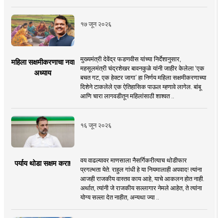
१७ जून २०२६
मुख्यमंत्री देवेंद्र फडणवीस यांच्या निर्देशानुसार,
महिला सक्षमीकरणाचा नवा
महसूलमंत्री चंद्रशेखर बावनकुळे यांनी जाहीर केलेला ‘एक
अध्याय
बचत गट, एक हेक्टर जागा’ हा निर्णय महिला सक्षमीकरणाच्या
दिशेने टाकलेले एक ऐतिहासिक पाऊल म्हणावे लागेल. बांबू
आणि चारा लागवडीतून महिलांसाठी शाश्वत ..
१६ जून २०२६
वय वाढल्यावर माणसाला नैसर्गिकरीत्याच थोडीफार
पर्याय थोडा सक्षम करा!
प्रगल्भता येते. राहुल गांधी हे या नियमालाही अपवाद! त्यांना
आजही राजकीय वास्तव काय आहे, याचे आकलन होत नाही.
अर्थात, त्यांनी जे राजकीय सल्लागार नेमले आहेत, ते त्यांना
योग्य सल्ला देत नाहीत, अन्यथा ज्या ..