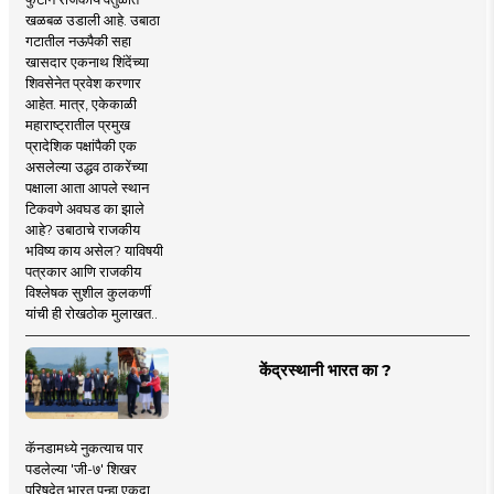
खळबळ उडाली आहे. उबाठा
गटातील नऊपैकी सहा
खासदार एकनाथ शिंदेंच्या
शिवसेनेत प्रवेश करणार
आहेत. मात्र, एकेकाळी
महाराष्ट्रातील प्रमुख
प्रादेशिक पक्षांपैकी एक
असलेल्या उद्धव ठाकरेंच्या
पक्षाला आता आपले स्थान
टिकवणे अवघड का झाले
आहे? उबाठाचे राजकीय
भविष्य काय असेल? याविषयी
पत्रकार आणि राजकीय
विश्लेषक सुशील कुलकर्णी
यांची ही रोखठोक मुलाखत..
केंद्रस्थानी भारत का ?
कॅनडामध्ये नुकत्याच पार
पडलेल्या 'जी-७' शिखर
परिषदेत भारत पुन्हा एकदा