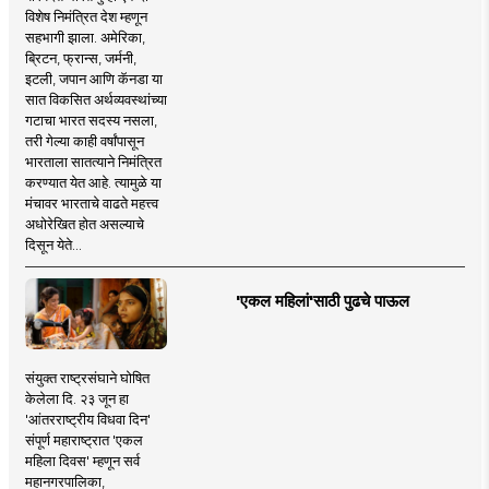
विशेष निमंत्रित देश म्हणून
सहभागी झाला. अमेरिका,
ब्रिटन, फ्रान्स, जर्मनी,
इटली, जपान आणि कॅनडा या
सात विकसित अर्थव्यवस्थांच्या
गटाचा भारत सदस्य नसला,
तरी गेल्या काही वर्षांपासून
भारताला सातत्याने निमंत्रित
करण्यात येत आहे. त्यामुळे या
मंचावर भारताचे वाढते महत्त्व
अधोरेखित होत असल्याचे
दिसून येते...
'एकल महिलां'साठी पुढचे पाऊल
संयुक्त राष्ट्रसंघाने घोषित
केलेला दि. २३ जून हा
'आंतरराष्ट्रीय विधवा दिन'
संपूर्ण महाराष्ट्रात 'एकल
महिला दिवस' म्हणून सर्व
महानगरपालिका,