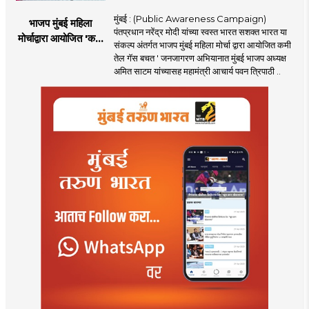
मुंबई : (Public Awareness Campaign)
भाजप मुंबई महिला
पंतप्रधान नरेंद्र मोदी यांच्या स्वस्त भारत सशक्त भारत या
मोर्चाद्वारा आयोजित 'कमी
संकल्प अंतर्गत भाजप मुंबई महिला मोर्चा द्वारा आयोजित कमी
तेल गॅस बचत ' उपक्रम
तेल गॅस बचत ' जनजागरण अभियानात मुंबई भाजप अध्यक्ष
अमित साटम यांच्यासह महामंत्री आचार्य पवन त्रिपाठी ..