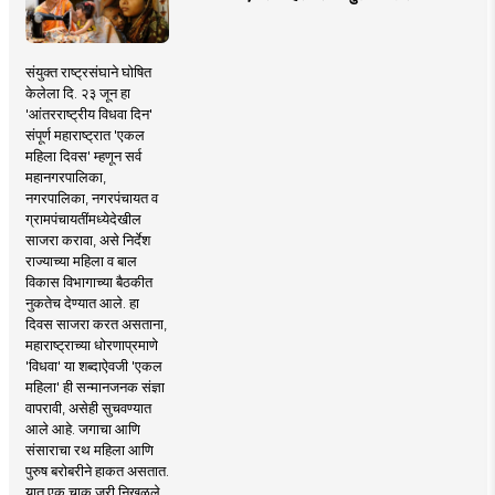
संयुक्त राष्ट्रसंघाने घोषित
केलेला दि. २३ जून हा
'आंतरराष्ट्रीय विधवा दिन'
संपूर्ण महाराष्ट्रात 'एकल
महिला दिवस' म्हणून सर्व
महानगरपालिका,
नगरपालिका, नगरपंचायत व
ग्रामपंचायतींमध्येदेखील
साजरा करावा, असे निर्देश
राज्याच्या महिला व बाल
विकास विभागाच्या बैठकीत
नुकतेच देण्यात आले. हा
दिवस साजरा करत असताना,
महाराष्ट्राच्या धोरणाप्रमाणे
'विधवा' या शब्दाऐवजी 'एकल
महिला' ही सन्मानजनक संज्ञा
वापरावी, असेही सुचवण्यात
आले आहे. जगाचा आणि
संसाराचा रथ महिला आणि
पुरुष बरोबरीने हाकत असतात.
यात एक चाक जरी निखळले,