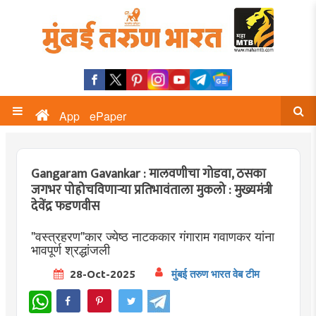
App
ePaper
Gangaram Gavankar : मालवणीचा गोडवा, ठसका
जगभर पोहोचविणाऱ्या प्रतिभावंताला मुकलो : मुख्यमंत्री
देवेंद्र फडणवीस
"वस्त्रहरण"कार ज्येष्ठ नाटककार गंगाराम गवाणकर यांना
भावपूर्ण श्रद्धांजली
28-Oct-2025
मुंबई तरुण भारत वेब टीम
WhatsApp