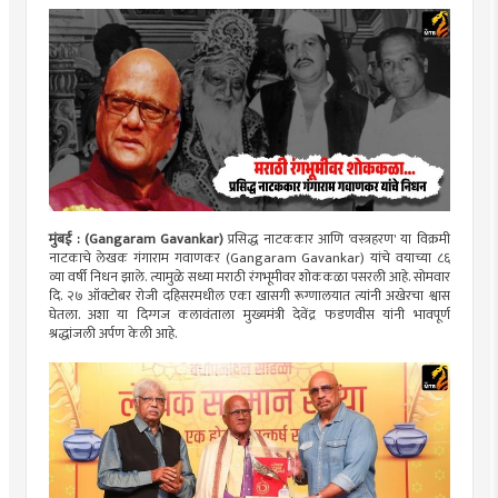
मुंबई : (Gangaram Gavankar)
प्रसिद्ध नाटककार आणि 'वस्त्रहरण' या विक्रमी
नाटकाचे लेखक गंगाराम गवाणकर (Gangaram Gavankar) यांचे वयाच्या ८६
व्या वर्षी निधन झाले. त्यामुळे सध्या मराठी रंगभूमीवर शोककळा पसरली आहे. सोमवार
दि. २७ ऑक्टोबर रोजी दहिसरमधील एका खासगी रूग्णालयात त्यांनी अखेरचा श्वास
घेतला. अशा या दिग्गज कलावंताला मुख्यमंत्री देवेंद्र फडणवीस यांनी भावपूर्ण
श्रद्धांजली अर्पण केली आहे.