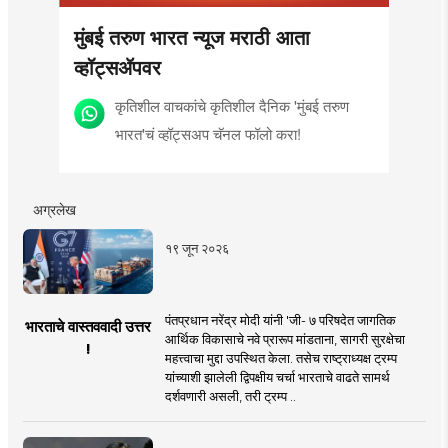
मुंबई तरुण भारत न्यूज मराठी आता
व्हॉट्सॲपवर
कृतिशील वाचकांचे कृतिशील दैनिक 'मुंबई तरुण
भारत'चं व्हॉट्सअप चॅनल फॉलो करा!
अग्रलेख
१९ जून २०२६
पंतप्रधान नरेंद्र मोदी यांनी 'जी- ७ परिषदेत जागतिक
भारताचे वास्तववादी उत्तर
आर्थिक विकासाचे नवे प्रारूप मांडताना, सागरी सुरक्षेचा
!
महत्त्वाचा मुद्दा उपस्थित केला. तसेच राष्ट्राध्यक्ष ट्रम्प
यांच्याशी झालेली द्विपक्षीय चर्चा भारताचे वाढते सामर्थ
दर्शवणारी असली, तरी ट्रम्प ..