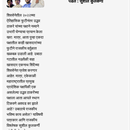
पडले : सुशील कुलकर्णी
शिवसेनेतील २०२२च्या
ऐतिहासिक फुटीनंतर उद्धव
ठाकरे यांच्या पक्षाने नव्याने
उभारी घेण्याचा प्रयत्न केला
खरा. मात्र, आता पुन्हा एकदा
पक्षातील काही खासदारांच्या
फुटीने राजकीय वर्तुळात
खळबळ उडाली आहे. उबाठा
गटातील नऊपैकी सहा
खासदार एकनाथ शिंदेंच्या
शिवसेनेत प्रवेश करणार
आहेत. मात्र, एकेकाळी
महाराष्ट्रातील प्रमुख
प्रादेशिक पक्षांपैकी एक
असलेल्या उद्धव ठाकरेंच्या
पक्षाला आता आपले स्थान
टिकवणे अवघड का झाले
आहे? उबाठाचे राजकीय
भविष्य काय असेल? याविषयी
पत्रकार आणि राजकीय
विश्लेषक सुशील कुलकर्णी