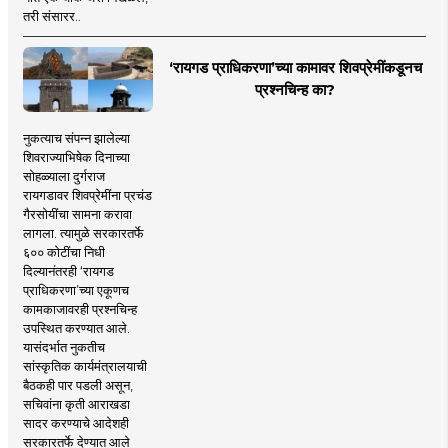
तरी संसारर..
‘रायगड प्राधिकरणा’च्या कामावर शिवप्रेमींकडूनच
प्रश्नचिन्ह का?
नुकत्याच संपन्न झालेल्या
शिवराज्याभिषेक दिनाच्या
सोहळ्याला दुर्गराज
रायगडावर शिवप्रेमींना प्रचंड
गैरसोयींचा सामना करावा
लागला. त्यामुळे सरकारतर्फे
६०० कोटींचा निधी
दिल्यानंतरही ‘रायगड
प्राधिकरणा’च्या एकूणच
कामकाजावरही प्रश्नचिन्ह
उपस्थित करण्यात आले.
यासंदर्भात नुकतीच
सांस्कृतिक कार्यमंत्रालयाची
बैठकही पार पडली असून,
सचिवांना कृती आराखडा
सादर करण्याचे आदेशही
सरकारतर्फे देण्यात आले