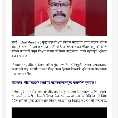
मुंबई : ( Anil Mundhe )
मुंबई शहर शिक्षक विकास मंडळाच्या प्रवक्ते पदावर अनिल
का. मुंढे यांची नियुक्ती करण्यात आली आहे. ते शिक्षक चळवळीतले अनुभवी आणि
सक्रिय कार्यकर्ते असून शिक्षक पात्रता परीक्षेच्या आंदोलनात त्यांनी महत्त्वपूर्ण भूमिका
बजावली आहे.
नियुक्तीनंतर प्रतिक्रिया देताना अनिल मुंढे म्हणाले, “ही नियुक्ती शिक्षक समाजासाठी
प्रेरणादायी आहे. आगामी काळात शिक्षकांच्या हितासाठी प्रभावी भूमिका पार पाडण्याचा
माझा प्रयत्न राहील.”
हेही वाचा :
बीड जिल्ह्यात शक्तीपीठ महामार्गाच्या संयुक्त मोजणीला सुरुवात !
यावेळी मुंढे यांचा शैक्षणिक क्षेत्रातील प्रदीर्घ अनुभव, स्पष्ट विचारसरणी आणि शिक्षक
समाजाशी असलेली बांधिलकी शिक्षक विकास मंडळाच्या कार्याला निश्चितच नवी दिशा
देईल, असे मत मुंबई शहर शिक्षक विकास मंडळाचे डॉ. विशाल कडणे यांनी व्यक्त केले.