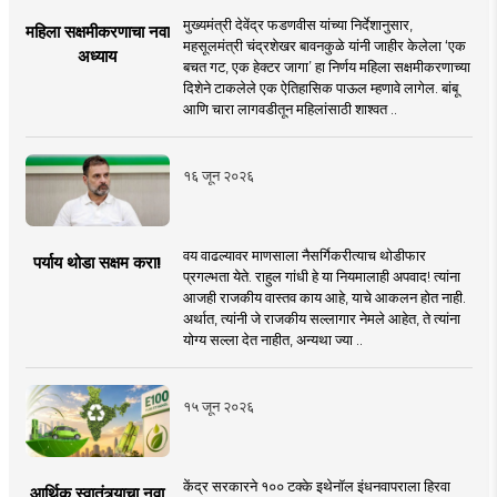
मुख्यमंत्री देवेंद्र फडणवीस यांच्या निर्देशानुसार,
महिला सक्षमीकरणाचा नवा
महसूलमंत्री चंद्रशेखर बावनकुळे यांनी जाहीर केलेला ‘एक
अध्याय
बचत गट, एक हेक्टर जागा’ हा निर्णय महिला सक्षमीकरणाच्या
दिशेने टाकलेले एक ऐतिहासिक पाऊल म्हणावे लागेल. बांबू
आणि चारा लागवडीतून महिलांसाठी शाश्वत ..
१६ जून २०२६
वय वाढल्यावर माणसाला नैसर्गिकरीत्याच थोडीफार
पर्याय थोडा सक्षम करा!
प्रगल्भता येते. राहुल गांधी हे या नियमालाही अपवाद! त्यांना
आजही राजकीय वास्तव काय आहे, याचे आकलन होत नाही.
अर्थात, त्यांनी जे राजकीय सल्लागार नेमले आहेत, ते त्यांना
योग्य सल्ला देत नाहीत, अन्यथा ज्या ..
१५ जून २०२६
केंद्र सरकारने १०० टक्के इथेनॉल इंधनवापराला हिरवा
आर्थिक स्वातंत्र्याचा नवा