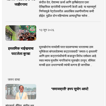
कंदील देत, देशाच्या ऊर्जा आणि कृषिक्षेत्रात एका
जाहीरनामा
ऐतिहासिक क्रांतीची पायाभरणी केली आहे. या महत्त्वपूर्ण
निर्णयामुळे पेट्रोलवरील अवलंबित्व लक्षणीयरीत्या कमी
होईल. पुढील दोन महिन्यांतच अत्याधुनिक फ्लेस ..
१३ जून २०२६
घुसखोरांना मायदेशी परत पाठवण्याच्या भारताच्या ठाम
इस्लामिक भाईचार्‍याचा
भूमिकेला बांगलादेशच्या कट्टरतावादी ‘जमात-ए-इस्लामी’
फाटलेला बुरखा
आणि इतर कट्टरपंथीयांनी कडाडून विरोध दर्शवला आहे.
स्वतःच्याच मुस्लीम नागरिकांना घुसखोर ठरवून, सीमेवर
मानवी ढाल उभारण्याची त्यांची वल्गना ही जागतिक ..
जरुर वाचा
'समाजव्रती' हभप सुयोग आपटे
संघकार्य, बँकिंग, संगीत अन्