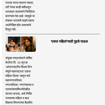
गटाचा भारत सदस्य नसला,
तरी गेल्या काही वर्षांपासून
भारताला सातत्याने निमंत्रित
करण्यात येत आहे. त्यामुळे या
मंचावर भारताचे वाढते महत्त्व
अधोरेखित होत असल्याचे
दिसून येते...
'एकल महिलां'साठी पुढचे पाऊल
संयुक्त राष्ट्रसंघाने घोषित
केलेला दि. २३ जून हा
'आंतरराष्ट्रीय विधवा दिन'
संपूर्ण महाराष्ट्रात 'एकल
महिला दिवस' म्हणून सर्व
महानगरपालिका,
नगरपालिका, नगरपंचायत व
ग्रामपंचायतींमध्येदेखील
साजरा करावा, असे निर्देश
राज्याच्या महिला व बाल
विकास विभागाच्या बैठकीत