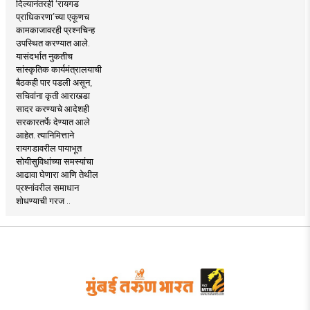
दिल्यानंतरही ‘रायगड
प्राधिकरणा’च्या एकूणच
कामकाजावरही प्रश्नचिन्ह
उपस्थित करण्यात आले.
यासंदर्भात नुकतीच
सांस्कृतिक कार्यमंत्रालयाची
बैठकही पार पडली असून,
सचिवांना कृती आराखडा
सादर करण्याचे आदेशही
सरकारतर्फे देण्यात आले
आहेत. त्यानिमित्ताने
रायगडावरील पायाभूत
सोयीसुविधांच्या समस्यांचा
आढावा घेणारा आणि तेथील
प्रश्नांवरील समाधान
शोधण्याची गरज ..