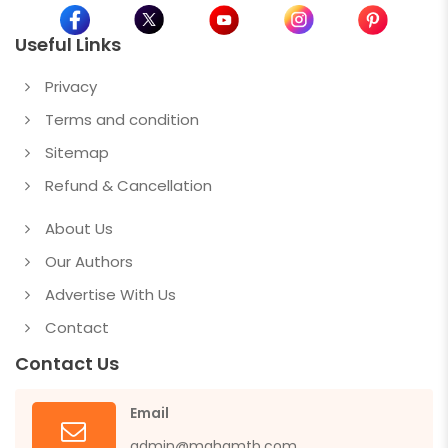
Useful Links
Privacy
Terms and condition
Sitemap
Refund & Cancellation
About Us
Our Authors
Advertise With Us
Contact
Contact Us
Email
admin@mahamtb.com