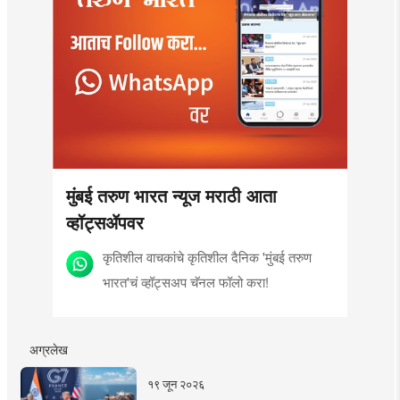
मुंबई तरुण भारत न्यूज मराठी आता
व्हॉट्सॲपवर
कृतिशील वाचकांचे कृतिशील दैनिक 'मुंबई तरुण
भारत'चं व्हॉट्सअप चॅनल फॉलो करा!
अग्रलेख
१९ जून २०२६