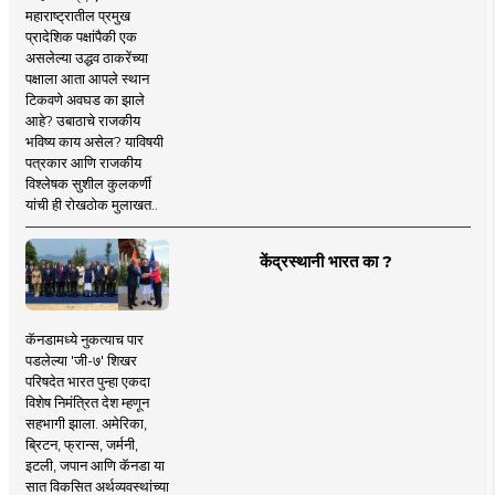
महाराष्ट्रातील प्रमुख
प्रादेशिक पक्षांपैकी एक
असलेल्या उद्धव ठाकरेंच्या
पक्षाला आता आपले स्थान
टिकवणे अवघड का झाले
आहे? उबाठाचे राजकीय
भविष्य काय असेल? याविषयी
पत्रकार आणि राजकीय
विश्लेषक सुशील कुलकर्णी
यांची ही रोखठोक मुलाखत..
केंद्रस्थानी भारत का ?
कॅनडामध्ये नुकत्याच पार
पडलेल्या 'जी-७' शिखर
परिषदेत भारत पुन्हा एकदा
विशेष निमंत्रित देश म्हणून
सहभागी झाला. अमेरिका,
ब्रिटन, फ्रान्स, जर्मनी,
इटली, जपान आणि कॅनडा या
सात विकसित अर्थव्यवस्थांच्या