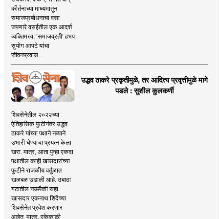
कीर्तनाच्या माध्यमातून
समाजप्रबोधनाचा वसा
जपणारे वसईतील एक आदर्श
व्यक्तिमत्त्व, 'समाजव्रती' हभप
सुयोग आपटे यांचा
जीवनप्रवास.....
उद्धव ठाकरे प्रकृतीमुळे, तर आदित्य प्रवृत्तीमुळे मागे
पडले : सुशील कुलकर्णी
शिवसेनेतील २०२२च्या
ऐतिहासिक फुटीनंतर उद्धव
ठाकरे यांच्या पक्षाने नव्याने
उभारी घेण्याचा प्रयत्न केला
खरा. मात्र, आता पुन्हा एकदा
पक्षातील काही खासदारांच्या
फुटीने राजकीय वर्तुळात
खळबळ उडाली आहे. उबाठा
गटातील नऊपैकी सहा
खासदार एकनाथ शिंदेंच्या
शिवसेनेत प्रवेश करणार
आहेत. मात्र, एकेकाळी