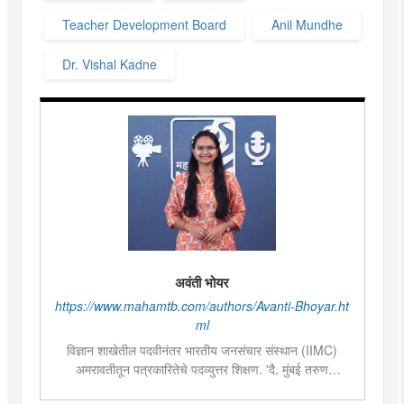
Teacher Development Board
Anil Mundhe
Dr. Vishal Kadne
अवंती भोयर
https://www.mahamtb.com/authors/Avanti-Bhoyar.ht
ml
विज्ञान शाखेतील पदवीनंतर भारतीय जनसंचार संस्थान (IIMC)
अमरावतीतून पत्रकारितेचे पदव्युत्तर शिक्षण. 'दै. मुंबई तरुण
भारत'मध्ये वेब उपसंपादक या पदावर कार्यरत. शेती, साहित्य,