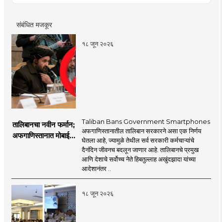
संबंधित मजकूर
१८ जून २०२६
Taliban Bans Government Smartphones
तालिबानचा नवीन फर्मान;
अफगाणिस्तानातील तालिबान सरकारने असा एक निर्णय
अफगाणिस्तानात मोबाईल
घेतला आहे, ज्यामुळे तेथील सर्व सरकारी कर्मचाऱ्यांचे
बॅन
दैनंदिन जीवनच बदलून जाणार आहे. तालिबानचे प्रमुख
आणि देशाचे सर्वोच्च नेते हिबतुल्लाह अखुंदझादा यांच्या
आदेशानंतर ..
१८ जून २०२६