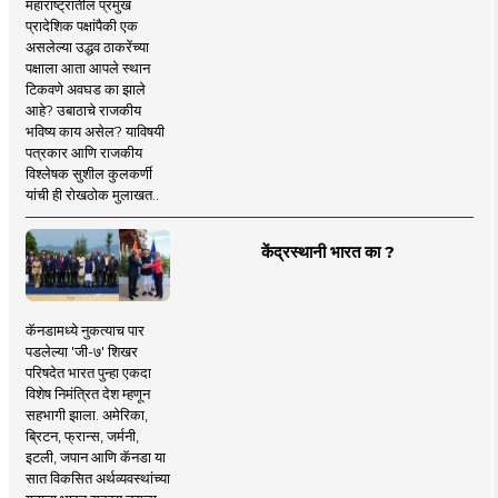
महाराष्ट्रातील प्रमुख
प्रादेशिक पक्षांपैकी एक
असलेल्या उद्धव ठाकरेंच्या
पक्षाला आता आपले स्थान
टिकवणे अवघड का झाले
आहे? उबाठाचे राजकीय
भविष्य काय असेल? याविषयी
पत्रकार आणि राजकीय
विश्लेषक सुशील कुलकर्णी
यांची ही रोखठोक मुलाखत..
केंद्रस्थानी भारत का ?
कॅनडामध्ये नुकत्याच पार
पडलेल्या 'जी-७' शिखर
परिषदेत भारत पुन्हा एकदा
विशेष निमंत्रित देश म्हणून
सहभागी झाला. अमेरिका,
ब्रिटन, फ्रान्स, जर्मनी,
इटली, जपान आणि कॅनडा या
सात विकसित अर्थव्यवस्थांच्या