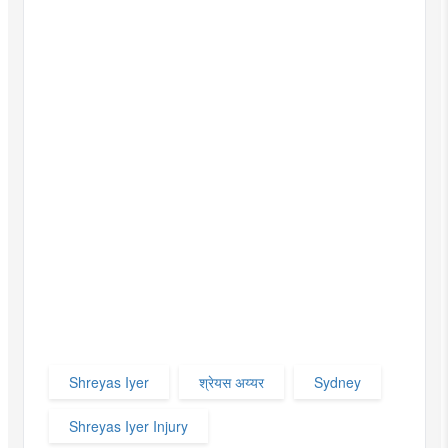
Shreyas Iyer
श्रेयस अय्यर
Sydney
Shreyas Iyer Injury