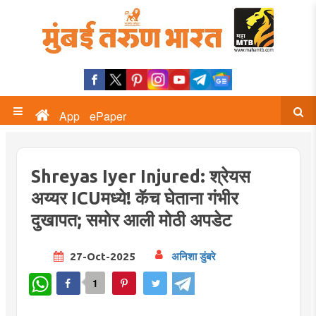
App
ePaper
Shreyas Iyer Injured: श्रेयस
अय्यर ICUमध्ये! कॅच घेताना गंभीर
दुखापत; समोर आली मोठी अपडेट
27-Oct-2025
अनिशा डुंबरे
WhatsApp
1