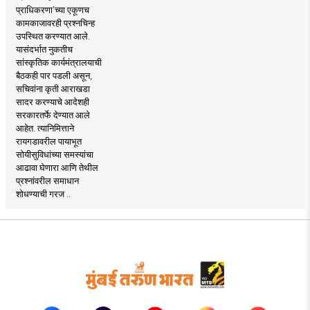
प्राधिकरणा’च्या एकूणच
कामकाजावरही प्रश्नचिन्ह
उपस्थित करण्यात आले.
यासंदर्भात नुकतीच
सांस्कृतिक कार्यमंत्रालयाची
बैठकही पार पडली असून,
सचिवांना कृती आराखडा
सादर करण्याचे आदेशही
सरकारतर्फे देण्यात आले
आहेत. त्यानिमित्ताने
रायगडावरील पायाभूत
सोयीसुविधांच्या समस्यांचा
आढावा घेणारा आणि तेथील
प्रश्नांवरील समाधान
शोधण्याची गरज ..