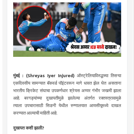
मुंबई : (Shreyas Iyer Injured)
ऑस्ट्रेलियाविरुद्धच्या तिसऱ्या
एकदिवसीय सामन्यात बॅकवर्ड पॉइंटवरून मागे धावत झेल घेत असताना
भारतीय क्रिकेट संघाचा उपकर्णधार श्रेयस अय्यर गंभीर जखमी झाला
आहे. बरगड्यांच्या दुखापतीमुळे झालेल्या अंतर्गत रक्तस्त्रावामुळे
त्याला उपचारासाठी सिडनी येथील रुग्णालयात आयसीयूमध्ये दाखल
करण्यात आल्याची माहिती आहे.
दुखापत कशी झाली?