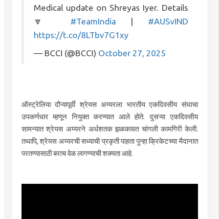
Medical update on Shreyas Iyer. Details
🔽
#TeamIndia
|
#AUSvIND
https://t.co/8LTbv7G1xy
— BCCI (@BCCI)
October 27, 2025
ऑस्ट्रेलिया दौऱ्यापूर्वी श्रेयस अय्यरला भारतीय एकदिवसीय संघाचा
उपकर्णधार म्हणून नियुक्त करण्यात आले होते. दुसऱ्या एकदिवसीय
सामन्यात श्रेयस अय्यरने अर्धशतक झळकावत चांगली कामगिरी केली.
तथापि, श्रेयस अय्यरची सध्याची प्रकृती पाहता पुन्हा क्रिकेटच्या मैदानात
परतण्यासाठी बराच वेळ लागण्याची शक्यता आहे.