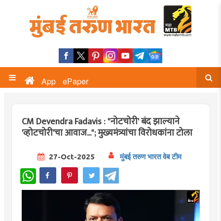
App
ePaper
CM Devendra Fadavis : "नोटचोरी' बंद झाल्याने
'व्होटचोरी'चा आवाज..."; मुख्यमंत्र्यांचा विरोधकांना टोला
27-Oct-2025
मुंबई तरुण भारत वेब टीम
WhatsApp