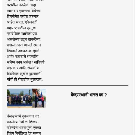
गटातील नऊपैकी सहा
खासदार एकनाथ शिंदेंच्या
शिवसेनेत प्रवेश करणार
आहेत. मात्र, एकेकाळी
महाराष्ट्रातील प्रमुख
प्रादेशिक पक्षांपैकी एक
असलेल्या उद्धव ठाकरेंच्या
पक्षाला आता आपले स्थान
टिकवणे अवघड का झाले
आहे? उबाठाचे राजकीय
भविष्य काय असेल? याविषयी
पत्रकार आणि राजकीय
विश्लेषक सुशील कुलकर्णी
यांची ही रोखठोक मुलाखत..
केंद्रस्थानी भारत का ?
कॅनडामध्ये नुकत्याच पार
पडलेल्या 'जी-७' शिखर
परिषदेत भारत पुन्हा एकदा
विशेष निमंत्रित देश म्हणून