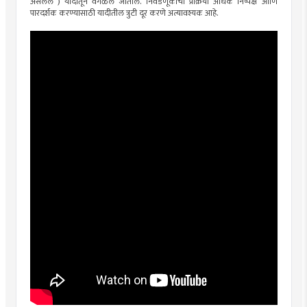
असलेले ) यादीतून वगळले जातील. निवडणूकीची प्रक्रिया अधिक निष्पक्ष आणि
पारदर्शक करण्यासाठी यादीतील त्रुटी दूर करणे अत्यावश्यक आहे.