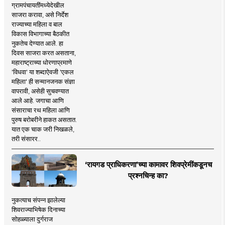
ग्रामपंचायतींमध्येदेखील
साजरा करावा, असे निर्देश
राज्याच्या महिला व बाल
विकास विभागाच्या बैठकीत
नुकतेच देण्यात आले. हा
दिवस साजरा करत असताना,
महाराष्ट्राच्या धोरणाप्रमाणे
'विधवा' या शब्दाऐवजी 'एकल
महिला' ही सन्मानजनक संज्ञा
वापरावी, असेही सुचवण्यात
आले आहे. जगाचा आणि
संसाराचा रथ महिला आणि
पुरुष बरोबरीने हाकत असतात.
यात एक चाक जरी निखळले,
तरी संसारर..
‘रायगड प्राधिकरणा’च्या कामावर शिवप्रेमींकडूनच
प्रश्नचिन्ह का?
नुकत्याच संपन्न झालेल्या
शिवराज्याभिषेक दिनाच्या
सोहळ्याला दुर्गराज