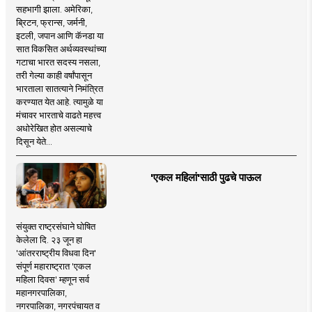
सहभागी झाला. अमेरिका,
ब्रिटन, फ्रान्स, जर्मनी,
इटली, जपान आणि कॅनडा या
सात विकसित अर्थव्यवस्थांच्या
गटाचा भारत सदस्य नसला,
तरी गेल्या काही वर्षांपासून
भारताला सातत्याने निमंत्रित
करण्यात येत आहे. त्यामुळे या
मंचावर भारताचे वाढते महत्त्व
अधोरेखित होत असल्याचे
दिसून येते...
'एकल महिलां'साठी पुढचे पाऊल
संयुक्त राष्ट्रसंघाने घोषित
केलेला दि. २३ जून हा
'आंतरराष्ट्रीय विधवा दिन'
संपूर्ण महाराष्ट्रात 'एकल
महिला दिवस' म्हणून सर्व
महानगरपालिका,
नगरपालिका, नगरपंचायत व