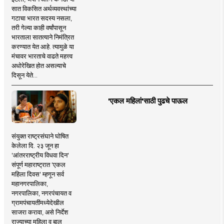
सात विकसित अर्थव्यवस्थांच्या
गटाचा भारत सदस्य नसला,
तरी गेल्या काही वर्षांपासून
भारताला सातत्याने निमंत्रित
करण्यात येत आहे. त्यामुळे या
मंचावर भारताचे वाढते महत्त्व
अधोरेखित होत असल्याचे
दिसून येते...
'एकल महिलां'साठी पुढचे पाऊल
संयुक्त राष्ट्रसंघाने घोषित
केलेला दि. २३ जून हा
'आंतरराष्ट्रीय विधवा दिन'
संपूर्ण महाराष्ट्रात 'एकल
महिला दिवस' म्हणून सर्व
महानगरपालिका,
नगरपालिका, नगरपंचायत व
ग्रामपंचायतींमध्येदेखील
साजरा करावा, असे निर्देश
राज्याच्या महिला व बाल