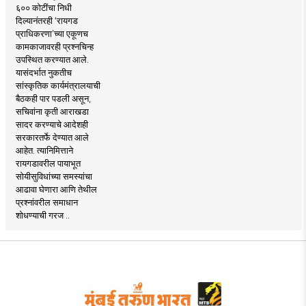
६०० कोटींचा निधी
दिल्यानंतरही ‘रायगड
प्राधिकरणा’च्या एकूणच
कामकाजावरही प्रश्नचिन्ह
उपस्थित करण्यात आले.
यासंदर्भात नुकतीच
सांस्कृतिक कार्यमंत्रालयाची
बैठकही पार पडली असून,
सचिवांना कृती आराखडा
सादर करण्याचे आदेशही
सरकारतर्फे देण्यात आले
आहेत. त्यानिमित्ताने
रायगडावरील पायाभूत
सोयीसुविधांच्या समस्यांचा
आढावा घेणारा आणि तेथील
प्रश्नांवरील समाधान
शोधण्याची गरज ..