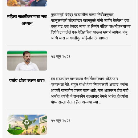
मुख्यमंत्री देवेंद्र फडणवीस यांच्या निर्देशानुसार,
महिला सक्षमीकरणाचा नवा
महसूलमंत्री चंद्रशेखर बावनकुळे यांनी जाहीर केलेला ‘एक
अध्याय
बचत गट, एक हेक्टर जागा’ हा निर्णय महिला सक्षमीकरणाच्या
दिशेने टाकलेले एक ऐतिहासिक पाऊल म्हणावे लागेल. बांबू
आणि चारा लागवडीतून महिलांसाठी शाश्वत ..
१६ जून २०२६
वय वाढल्यावर माणसाला नैसर्गिकरीत्याच थोडीफार
पर्याय थोडा सक्षम करा!
प्रगल्भता येते. राहुल गांधी हे या नियमालाही अपवाद! त्यांना
आजही राजकीय वास्तव काय आहे, याचे आकलन होत नाही.
अर्थात, त्यांनी जे राजकीय सल्लागार नेमले आहेत, ते त्यांना
योग्य सल्ला देत नाहीत, अन्यथा ज्या ..
१५ जून २०२६