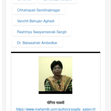
Chhatrapati Sambhajinagar
Vanchit Bahujan Aghadi
Rashtriya Swayamsevak Sangh
Dr. Babasaheb Ambedkar
योगिता साळवी
https://www.mahamtb.com/authors/yogita_salavi.ht