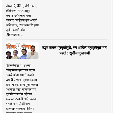
संघकार्य, बँकिंग, संगीत अन्
कीर्तनाच्या माध्यमातून
समाजप्रबोधनाचा वसा
जपणारे वसईतील एक आदर्श
व्यक्तिमत्त्व, 'समाजव्रती' हभप
सुयोग आपटे यांचा
जीवनप्रवास.....
उद्धव ठाकरे प्रकृतीमुळे, तर आदित्य प्रवृत्तीमुळे मागे
पडले : सुशील कुलकर्णी
शिवसेनेतील २०२२च्या
ऐतिहासिक फुटीनंतर उद्धव
ठाकरे यांच्या पक्षाने नव्याने
उभारी घेण्याचा प्रयत्न केला
खरा. मात्र, आता पुन्हा एकदा
पक्षातील काही खासदारांच्या
फुटीने राजकीय वर्तुळात
खळबळ उडाली आहे. उबाठा
गटातील नऊपैकी सहा
खासदार एकनाथ शिंदेंच्या