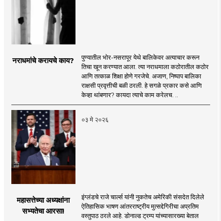
पुण्यातील भोर-नसरापूर येथे बालिकेवर अत्याचार करून
नराधमांचे करायचे काय?
तिचा खून करण्यात आला. त्या नराधमाला कठोरातील कठोर
आणि तत्काळ शिक्षा होणे गरजेचे. अजाण, निष्पाप बालिका
राक्षसी प्रवृत्तीची बळी ठरली. हे सगळे प्रकार कसे आणि
केव्हा थांबणार? कायदा त्याचे काम करेलच. ..
०३ मे २०२६
इंग्लंडचे राजे चार्ल्स यांनी नुकतेच अमेरिकी संसदेत दिलेले
महासत्तेच्या अध्यक्षांना
ऐतिहासिक भाषण आंतरराष्ट्रीय मुत्सद्देगिरीचा अप्रतिम
सभ्यतेचा आरसा!
वस्तुपाठ ठरले आहे. डोनाल्ड ट्रम्प यांच्यासारख्या बेताल