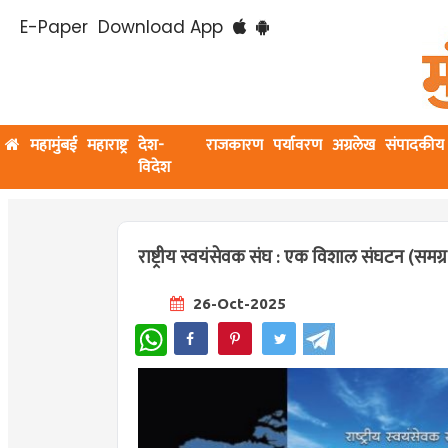
E-Paper
Download App
महामुंबई
महाराष्ट्र
देश-
राजकारण
पर्यावरण
अग्रलेख
संपादकीय
विदेश
राष्ट्रीय स्वयंसेवक संघ : एक विशाल संघटन (समग्र
26-Oct-2025
WhatsApp