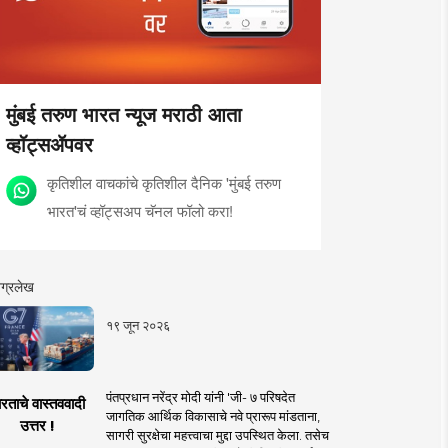
मुंबई तरुण भारत न्यूज मराठी आता
व्हॉट्सॲपवर
कृतिशील वाचकांचे कृतिशील दैनिक 'मुंबई तरुण
भारत'चं व्हॉट्सअप चॅनल फॉलो करा!
ग्रलेख
१९ जून २०२६
पंतप्रधान नरेंद्र मोदी यांनी 'जी- ७ परिषदेत
रताचे वास्तववादी
जागतिक आर्थिक विकासाचे नवे प्रारूप मांडताना,
उत्तर !
सागरी सुरक्षेचा महत्त्वाचा मुद्दा उपस्थित केला. तसेच