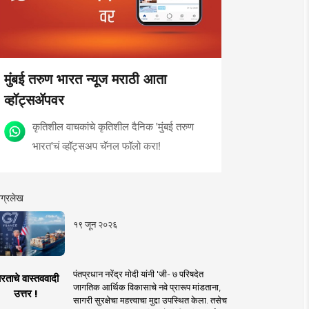
मुंबई तरुण भारत न्यूज मराठी आता
व्हॉट्सॲपवर
कृतिशील वाचकांचे कृतिशील दैनिक 'मुंबई तरुण
भारत'चं व्हॉट्सअप चॅनल फॉलो करा!
ग्रलेख
१९ जून २०२६
पंतप्रधान नरेंद्र मोदी यांनी 'जी- ७ परिषदेत
रताचे वास्तववादी
जागतिक आर्थिक विकासाचे नवे प्रारूप मांडताना,
उत्तर !
सागरी सुरक्षेचा महत्त्वाचा मुद्दा उपस्थित केला. तसेच