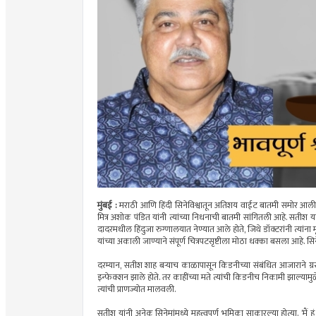
मुंबई :
मराठी आणि हिंदी सिनेविश्वातून अतिशय वाईट बातमी समोर आली आह
मित्र अशोक पंडित यांनी त्यांच्या निधनाची बातमी सांगितली आहे. सतीश 
दादरमधील हिंदुजा रुग्णालयात नेण्यात आले होते, जिथे डॉक्टरांनी त्यांन
यांच्या अकाली जाण्याने संपूर्ण चित्रपटसृष्टीला मोठा धक्का बसला आहे.
दरम्यान, सतीश शाह बऱ्याच काळापासून किडनीच्या संबंधित आजाराने ग्रस्त
इन्फेक्शन झाले होते. तर काहींच्या मते त्यांची किडनीच निकामी झाल्यामुळ
त्यांची प्राणज्योत मालवली.
सतीश यांनी अनेक सिनेमांमध्ये महत्त्वपूर्ण भूमिका साकारल्या होत्या. ‘मैं