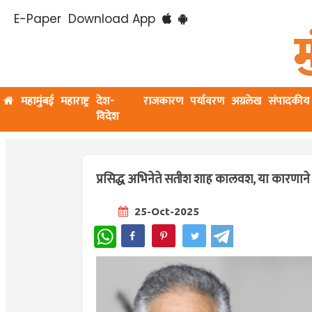
E-Paper
Download App
महामुंबई
महाराष्ट्र
देश-
राजकारण
पर्यावरण
अग्रलेख
संपादकीय
विदेश
प्रसिद्ध अभिनेते सतीश शाह कालवश, या कारणान
25-Oct-2025
WhatsApp