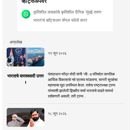
व्हॉट्सॲपवर
कृतिशील वाचकांचे कृतिशील दैनिक 'मुंबई तरुण
भारत'चं व्हॉट्सअप चॅनल फॉलो करा!
अग्रलेख
१९ जून २०२६
पंतप्रधान नरेंद्र मोदी यांनी 'जी- ७ परिषदेत जागतिक
भारताचे वास्तववादी उत्तर
आर्थिक विकासाचे नवे प्रारूप मांडताना, सागरी सुरक्षेचा
!
महत्त्वाचा मुद्दा उपस्थित केला. तसेच राष्ट्राध्यक्ष ट्रम्प
यांच्याशी झालेली द्विपक्षीय चर्चा भारताचे वाढते सामर्थ
दर्शवणारी असली, तरी ट्रम्प ..
१८ जून २०२६