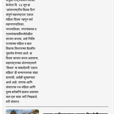
केलेला दि. २३ जून हा
'आंतरराष्ट्रीय विधवा दिन'
संपूर्ण महाराष्ट्रात 'एकल
महिला दिवस' म्हणून सर्व
महानगरपालिका,
नगरपालिका, नगरपंचायत व
ग्रामपंचायतींमध्येदेखील
साजरा करावा, असे निर्देश
राज्याच्या महिला व बाल
विकास विभागाच्या बैठकीत
नुकतेच देण्यात आले. हा
दिवस साजरा करत असताना,
महाराष्ट्राच्या धोरणाप्रमाणे
'विधवा' या शब्दाऐवजी 'एकल
महिला' ही सन्मानजनक संज्ञा
वापरावी, असेही सुचवण्यात
आले आहे. जगाचा आणि
संसाराचा रथ महिला आणि
पुरुष बरोबरीने हाकत असतात.
यात एक चाक जरी निखळले,
तरी संसारर..