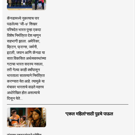
कॅनडामध्ये नुकत्याच पार
पडलेल्या 'जी-७' शिखर
परिषदेत भारत पुन्हा एकदा
विशेष निमंत्रित देश म्हणून
सहभागी झाला. अमेरिका,
ब्रिटन, फ्रान्स, जर्मनी,
इटली, जपान आणि कॅनडा या
सात विकसित अर्थव्यवस्थांच्या
गटाचा भारत सदस्य नसला,
तरी गेल्या काही वर्षांपासून
भारताला सातत्याने निमंत्रित
करण्यात येत आहे. त्यामुळे या
मंचावर भारताचे वाढते महत्त्व
अधोरेखित होत असल्याचे
दिसून येते...
'एकल महिलां'साठी पुढचे पाऊल
संयुक्त राष्ट्रसंघाने घोषित