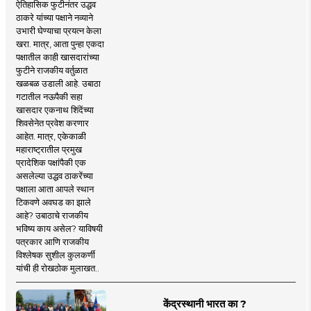
ऐतिहासिक फुटीनंतर उद्धव
ठाकरे यांच्या पक्षाने नव्याने
उभारी घेण्याचा प्रयत्न केला
खरा. मात्र, आता पुन्हा एकदा
पक्षातील काही खासदारांच्या
फुटीने राजकीय वर्तुळात
खळबळ उडाली आहे. उबाठा
गटातील नऊपैकी सहा
खासदार एकनाथ शिंदेंच्या
शिवसेनेत प्रवेश करणार
आहेत. मात्र, एकेकाळी
महाराष्ट्रातील प्रमुख
प्रादेशिक पक्षांपैकी एक
असलेल्या उद्धव ठाकरेंच्या
पक्षाला आता आपले स्थान
टिकवणे अवघड का झाले
आहे? उबाठाचे राजकीय
भविष्य काय असेल? याविषयी
पत्रकार आणि राजकीय
विश्लेषक सुशील कुलकर्णी
यांची ही रोखठोक मुलाखत..
केंद्रस्थानी भारत का ?