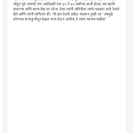
जोडून पुढे जायचो. पण, त्यादिवशी एक ६५ ते ७० वर्षांच्या आजी होत्या, ज्या खाली
वाकल्या आणि बराच वेळ वर उठेना. तेव्हा त्यांनी जमिनीवर त्यांचे तळहात उघडे ठेवले
होते आणि त्यांनी सांगितलं की, "मी हात ठेवले आहेत; यावरून तुम्ही जा.” त्यामुळे
कोणत्या कलाकृतीतून प्रेक्षक काय घेऊन जातील, हे त्यांचं त्यांनाच माहीत!”