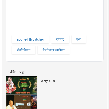
spotted flycatcher
रायगड
पक्षी
जैवविविधता
ठिपकेवाला माशीमार
संबंधित मजकूर
१२ जून २०२६