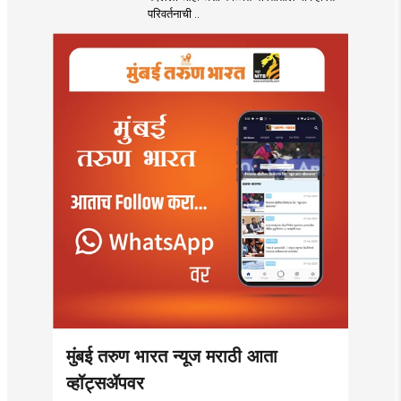
परिवर्तनाची ..
मुंबई तरुण भारत न्यूज मराठी आता
व्हॉट्सॲपवर