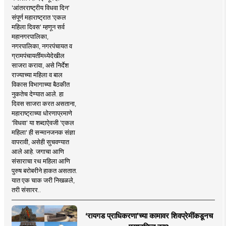
'आंतरराष्ट्रीय विधवा दिन'
संपूर्ण महाराष्ट्रात 'एकल
महिला दिवस' म्हणून सर्व
महानगरपालिका,
नगरपालिका, नगरपंचायत व
ग्रामपंचायतींमध्येदेखील
साजरा करावा, असे निर्देश
राज्याच्या महिला व बाल
विकास विभागाच्या बैठकीत
नुकतेच देण्यात आले. हा
दिवस साजरा करत असताना,
महाराष्ट्राच्या धोरणाप्रमाणे
'विधवा' या शब्दाऐवजी 'एकल
महिला' ही सन्मानजनक संज्ञा
वापरावी, असेही सुचवण्यात
आले आहे. जगाचा आणि
संसाराचा रथ महिला आणि
पुरुष बरोबरीने हाकत असतात.
यात एक चाक जरी निखळले,
तरी संसारर..
‘रायगड प्राधिकरणा’च्या कामावर शिवप्रेमींकडूनच