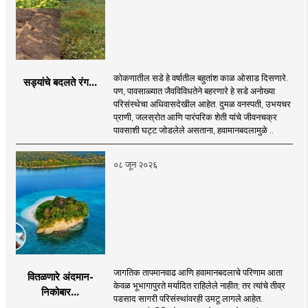
कोकणातील सडे हे वर्षातील बहुतांश काळ ओसाड दिसणारे.
सड्यांचे बदलते रंग...
पण, पावसाळ्यात जैवविविधतेने बहरणारे हे सडे अनोख्या
परिसंस्थेचा अधिवासदेखील आहेत. दुमळ वनस्पती, उभयचर
प्राणी, जलस्रोत आणि पारंपरिक शेती यांचे जीवनचक्र
पावसाशी घट्ट जोडलेले असताना, हवामानबदलामुळे ..
०८ जून २०२६
जागतिक तापमानवाढ आणि हवामानबदलाचे परिणाम आता
वितळणारे अंदमान-
केवळ भूभागापुरते मर्यादित राहिलेले नाहीत; तर त्यांचे तीव्र
निकोबार...
पडसाद सागरी परिसंस्थांवरही उमटू लागले आहेत.