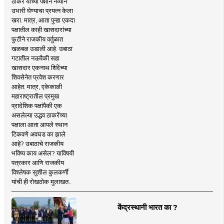
ठाकरे यांच्या पक्षाने नव्याने
उभारी घेण्याचा प्रयत्न केला
खरा. मात्र, आता पुन्हा एकदा
पक्षातील काही खासदारांच्या
फुटीने राजकीय वर्तुळात
खळबळ उडाली आहे. उबाठा
गटातील नऊपैकी सहा
खासदार एकनाथ शिंदेंच्या
शिवसेनेत प्रवेश करणार
आहेत. मात्र, एकेकाळी
महाराष्ट्रातील प्रमुख
प्रादेशिक पक्षांपैकी एक
असलेल्या उद्धव ठाकरेंच्या
पक्षाला आता आपले स्थान
टिकवणे अवघड का झाले
आहे? उबाठाचे राजकीय
भविष्य काय असेल? याविषयी
पत्रकार आणि राजकीय
विश्लेषक सुशील कुलकर्णी
यांची ही रोखठोक मुलाखत..
केंद्रस्थानी भारत का ?