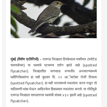
मुंबई (विशेष प्रतिनिधी) -
रायगड जिल्ह्यात ठिपकेवाला माशीमार (स्पोटेड
फ्लायकॅचर) या पक्ष्याचे प्रथमच दर्शन झाले आहे (spotted
flycatcher). जिल्ह्यातील फणसाड वन्यजीव अभयारण्यामध्ये
पक्षीनिरीक्षकांना हा पक्षी बुधवार दि. २२ आॅक्टोबर रोजी दिसला
(spotted flycatcher). हा पक्षी भारतामध्ये स्थलांतर करत नसून तो
याठिकाणी थांबा घेऊन आफ्रिकेत हिवाळ्यात स्थलांतर करतो. या नोंदीमुळे
रायगड जिल्ह्यात सापडणाऱ्या पक्ष्यांची संख्या ४३२ झाली आहे (spotted
flycatcher).