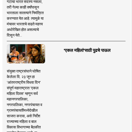
गटाचा भारत सदस्य नसला,
तरी गेल्या काही वर्षांपासून
भारताला सातत्याने निमंत्रित
करण्यात येत आहे. त्यामुळे या
मंचावर भारताचे वाढते महत्त्व
अधोरेखित होत असल्याचे
दिसून येते...
'एकल महिलां'साठी पुढचे पाऊल
संयुक्त राष्ट्रसंघाने घोषित
केलेला दि. २३ जून हा
'आंतरराष्ट्रीय विधवा दिन'
संपूर्ण महाराष्ट्रात 'एकल
महिला दिवस' म्हणून सर्व
महानगरपालिका,
नगरपालिका, नगरपंचायत व
ग्रामपंचायतींमध्येदेखील
साजरा करावा, असे निर्देश
राज्याच्या महिला व बाल
विकास विभागाच्या बैठकीत