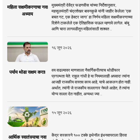
मुख्यमंत्री देवेंद्र फडणवीस यांच्या निर्देशानुसार,
महिला सक्षमीकरणाचा नवा
महसूलमंत्री चंद्रशेखर बावनकुळे यांनी जाहीर केलेला ‘एक
अध्याय
बचत गट, एक हेक्टर जागा’ हा निर्णय महिला सक्षमीकरणाच्या
दिशेने टाकलेले एक ऐतिहासिक पाऊल म्हणावे लागेल. बांबू
आणि चारा लागवडीतून महिलांसाठी शाश्वत ..
१६ जून २०२६
वय वाढल्यावर माणसाला नैसर्गिकरीत्याच थोडीफार
पर्याय थोडा सक्षम करा!
प्रगल्भता येते. राहुल गांधी हे या नियमालाही अपवाद! त्यांना
आजही राजकीय वास्तव काय आहे, याचे आकलन होत नाही.
अर्थात, त्यांनी जे राजकीय सल्लागार नेमले आहेत, ते त्यांना
योग्य सल्ला देत नाहीत, अन्यथा ज्या ..
१५ जून २०२६
केंद्र सरकारने १०० टक्के इथेनॉल इंधनवापराला हिरवा
आर्थिक स्वातंत्र्याचा नवा