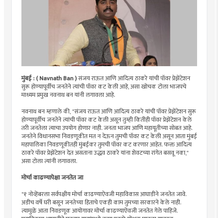
मुंबई :
( Navnath Ban )
संजय राऊत आणि आदित्य ठाकरे यांची पॉवर प्रेझेंटेशन
सुरू होण्यापूर्वीच जनतेने त्यांची पॉवर कट केली आहे, असा खोचक टोला भाजपचे
माध्यम प्रमुख नवनाथ बन यांनी लगावला आहे.
नवनाथ बन म्हणाले की, "संजय राऊत आणि आदित्य ठाकरे यांची पॉवर प्रेझेंटेशन सुरू
होण्यापूर्वीच जनतेने त्यांची पॉवर कट केली असून तुम्ही कितीही पॉवर प्रेझेंटेशन केले
तरी जनतेला त्याचा उपयोग होणार नाही. जनता भाजप आणि महायूतीच्या सोबत आहे.
जनतेने विधानसभा निवडणूकीत मत न देऊन तुमची पॉवर कट केली असून आता मुंबई
महापालिका निवडणूकीतही मुंबईकर तुमची पॉवर कट करणार आहेत. फक्त आदित्य
ठाकरे पॉवर प्रेझेंटेशन देत असताना उद्धव ठाकरे यांना शेवटच्या रांगेत बसवू नका,"
असा टोला त्यांनी लगावला.
मोर्चा काढण्यापेक्षा जनतेत जा
"१ नोव्हेंबरला सर्वपक्षीय मोर्चा काढण्याऐवजी महाविकास आघाडीने जनतेत जावे.
अडीच वर्षे घरी बसून जनतेच्या हिताचे एकही काम तुमच्या सरकारने केले नाही.
त्यामुळे आता निवडणूक आयोगावर मोर्चा काढण्याऐवजी जनतेत गेले पाहिजे.