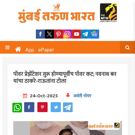
App
ePaper
पॉवर प्रेझेंटेशन सुरू होण्यापूर्वीच पॉवर कट; नवनाथ बन
यांचा ठाकरे-राऊतांना टोला
24-Oct-2025
अवंती भोयर
WhatsApp