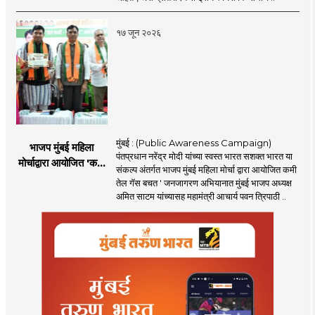
१७ जून २०२६
मुंबई : (Public Awareness Campaign)
भाजप मुंबई महिला
पंतप्रधान नरेंद्र मोदी यांच्या स्वस्त भारत सशक्त भारत या
मोर्चाद्वारा आयोजित 'कमी
संकल्प अंतर्गत भाजप मुंबई महिला मोर्चा द्वारा आयोजित कमी
तेल गॅस बचत ' उपक्रम
तेल गॅस बचत ' जनजागरण अभियानात मुंबई भाजप अध्यक्ष
अमित साटम यांच्यासह महामंत्री आचार्य पवन त्रिपाठी ..