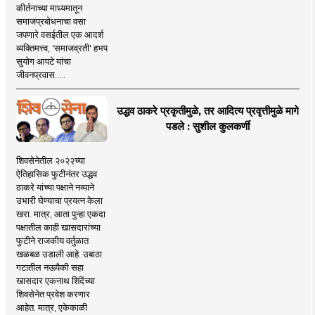
कीर्तनाच्या माध्यमातून
समाजप्रबोधनाचा वसा
जपणारे वसईतील एक आदर्श
व्यक्तिमत्त्व, 'समाजव्रती' हभप
सुयोग आपटे यांचा
जीवनप्रवास.....
उद्धव ठाकरे प्रकृतीमुळे, तर आदित्य प्रवृत्तीमुळे मागे
पडले : सुशील कुलकर्णी
शिवसेनेतील २०२२च्या
ऐतिहासिक फुटीनंतर उद्धव
ठाकरे यांच्या पक्षाने नव्याने
उभारी घेण्याचा प्रयत्न केला
खरा. मात्र, आता पुन्हा एकदा
पक्षातील काही खासदारांच्या
फुटीने राजकीय वर्तुळात
खळबळ उडाली आहे. उबाठा
गटातील नऊपैकी सहा
खासदार एकनाथ शिंदेंच्या
शिवसेनेत प्रवेश करणार
आहेत. मात्र, एकेकाळी