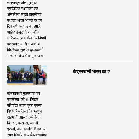
महाराष्ट्रातील प्रमुख
प्रादेशिक पक्षांपैकी एक
असलेल्या उद्धव ठाकरेंच्या
पक्षाला आता आपले स्थान
टिकवणे अवघड का झाले
आहे? उबाठाचे राजकीय
भविष्य काय असेल? याविषयी
पत्रकार आणि राजकीय
विश्लेषक सुशील कुलकर्णी
यांची ही रोखठोक मुलाखत..
केंद्रस्थानी भारत का ?
कॅनडामध्ये नुकत्याच पार
पडलेल्या 'जी-७' शिखर
परिषदेत भारत पुन्हा एकदा
विशेष निमंत्रित देश म्हणून
सहभागी झाला. अमेरिका,
ब्रिटन, फ्रान्स, जर्मनी,
इटली, जपान आणि कॅनडा या
सात विकसित अर्थव्यवस्थांच्या