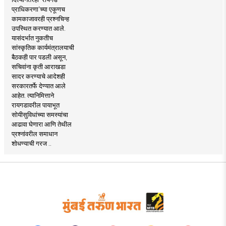
प्राधिकरणा’च्या एकूणच
कामकाजावरही प्रश्नचिन्ह
उपस्थित करण्यात आले.
यासंदर्भात नुकतीच
सांस्कृतिक कार्यमंत्रालयाची
बैठकही पार पडली असून,
सचिवांना कृती आराखडा
सादर करण्याचे आदेशही
सरकारतर्फे देण्यात आले
आहेत. त्यानिमित्ताने
रायगडावरील पायाभूत
सोयीसुविधांच्या समस्यांचा
आढावा घेणारा आणि तेथील
प्रश्नांवरील समाधान
शोधण्याची गरज ..