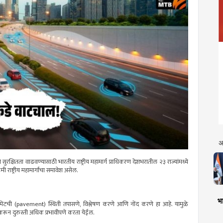
अ
 सुरक्षितता वाढवण्यासाठी भारतीय राष्ट्रीय महामार्ग प्राधिकरण देशभरातील २३ राज्यांमध्ये
ी राष्ट्रीय महामार्गांचा समावेश असेल.
भा
पेव्हमेंटची (pavement) स्थिती तपासणे, विश्लेषण करणे आणि नोंद करणे हा आहे. यामुळे
करून दुरुस्ती अधिक प्रभावीपणे करता येईल.