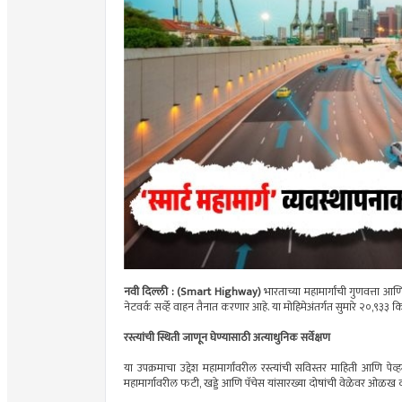
नवी दिल्ली : (Smart Highway)
भारताच्या महामार्गांची गुणवत्ता आणि
नेटवर्क सर्व्हे वाहन तैनात करणार आहे. या मोहिमेअंतर्गत सुमारे २०,९३३ किम
रस्त्यांची स्थिती जाणून घेण्यासाठी अत्याधुनिक सर्वेक्षण
या उपक्रमाचा उद्देश महामार्गांवरील रस्त्यांची सविस्तर माहिती आणि 
महामार्गावरील फटी, खड्डे आणि पॅचेस यांसारख्या दोषांची वेळेवर ओळख 