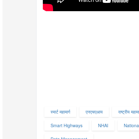
स्मार्ट महामार्ग
एनएचएआय
राष्ट्रीय महामार
Smart Highways
NHAI
Nationa