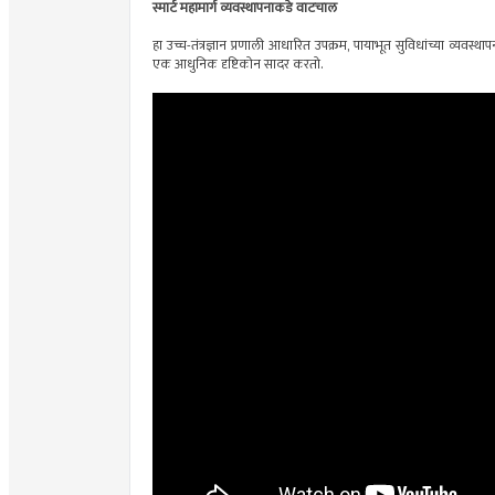
स्मार्ट महामार्ग व्यवस्थापनाकडे वाटचाल
हा उच्च-तंत्रज्ञान प्रणाली आधारित उपक्रम, पायाभूत सुविधांच्या व्य
एक आधुनिक दृष्टिकोन सादर करतो.