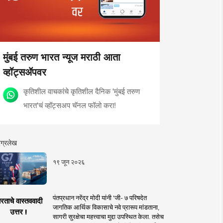
मुंबई तरुण भारत न्यूज मराठी आता
व्हॉट्सॲपवर
कृतिशील वाचकांचे कृतिशील दैनिक 'मुंबई तरुण
भारत'चं व्हॉट्सअप चॅनल फॉलो करा!
ग्रलेख
१९ जून २०२६
पंतप्रधान नरेंद्र मोदी यांनी 'जी- ७ परिषदेत
रताचे वास्तववादी
जागतिक आर्थिक विकासाचे नवे प्रारूप मांडताना,
उत्तर !
सागरी सुरक्षेचा महत्त्वाचा मुद्दा उपस्थित केला. तसेच