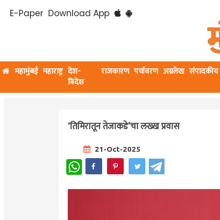
E-Paper
Download App
महामुंबई
महाराष्ट्र
देश-
राजकारण
पर्यावरण
अग्रलेख
संपादकीय
विदेश
‘तिमिरातून तेजाकडे’चा लख्ख प्रवास
21-Oct-2025
WhatsApp