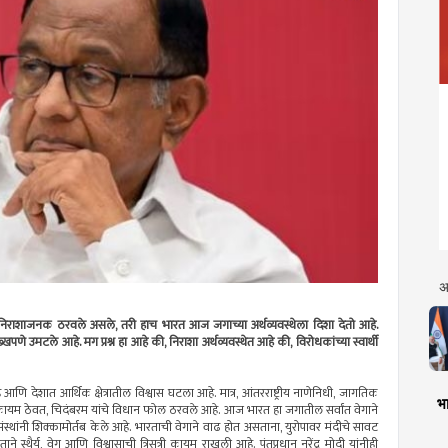
अ
ीला निराशाजनक ठरवले असले, तरी हाच भारत आज जगाच्या अर्थव्यवस्थेला दिशा देतो आहे.
्खपणे उमटले आहे. मग प्रश्न हा आहे की, निराशा अर्थव्यवस्थेत आहे की, विरोधकांच्या स्वार्थी
े आणि देशात आर्थिक क्षेत्रातील विश्वास घटला आहे. मात्र, आंतरराष्ट्रीय नाणेनिधी, जागतिक
भा
वास कायम ठेवत, चिदंबरम यांचे विधान फोल ठरवले आहे. आज भारत हा जगातील सर्वांत वेगाने
ंस्थांनी शिक्कामोर्तब केले आहे. भारताची वेगाने वाढ होत असताना, युरोपावर मंदीचे सावट
 स्थैर्य, वेग आणि विश्वासाची त्रिसूत्री कायम राखली आहे. पंतप्रधान नरेंद्र मोदी यांनीही