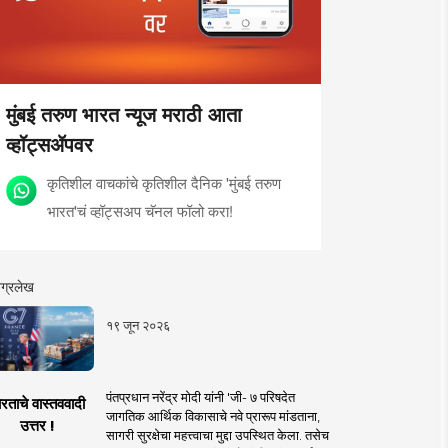
मुंबई तरुण भारत न्यूज मराठी आता
व्हॉट्सॲपवर
कृतिशील वाचकांचे कृतिशील दैनिक 'मुंबई तरुण
भारत'चं व्हॉट्सअप चॅनल फॉलो करा!
ग्रलेख
१९ जून २०२६
पंतप्रधान नरेंद्र मोदी यांनी 'जी- ७ परिषदेत
रताचे वास्तववादी
जागतिक आर्थिक विकासाचे नवे प्रारूप मांडताना,
उत्तर !
सागरी सुरक्षेचा महत्त्वाचा मुद्दा उपस्थित केला. तसेच