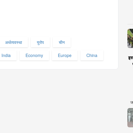
अर्थव्यवस्था
युरोप
चीन
 India
Economy
Europe
China
इस्
ज