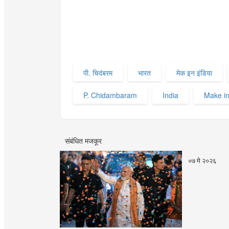
पी. चिदंबरम
भारत
मेक इन इंडिया
P. Chidambaram
India
Make in
संबंधित मजकूर
०७ मे २०२६