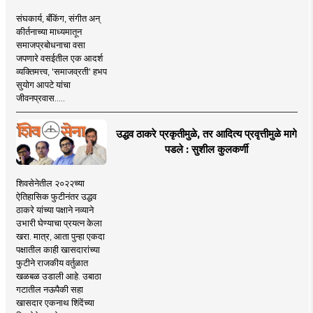
संघकार्य, बँकिंग, संगीत अन्
कीर्तनाच्या माध्यमातून
समाजप्रबोधनाचा वसा
जपणारे वसईतील एक आदर्श
व्यक्तिमत्त्व, 'समाजव्रती' हभप
सुयोग आपटे यांचा
जीवनप्रवास.....
उद्धव ठाकरे प्रकृतीमुळे, तर आदित्य प्रवृत्तीमुळे मागे
पडले : सुशील कुलकर्णी
शिवसेनेतील २०२२च्या
ऐतिहासिक फुटीनंतर उद्धव
ठाकरे यांच्या पक्षाने नव्याने
उभारी घेण्याचा प्रयत्न केला
खरा. मात्र, आता पुन्हा एकदा
पक्षातील काही खासदारांच्या
फुटीने राजकीय वर्तुळात
खळबळ उडाली आहे. उबाठा
गटातील नऊपैकी सहा
खासदार एकनाथ शिंदेंच्या