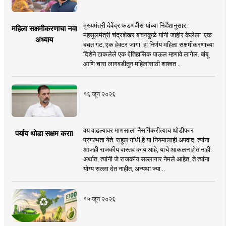
मुख्यमंत्री देवेंद्र फडणवीस यांच्या निर्देशानुसार,
महिला सक्षमीकरणाचा नवा
महसूलमंत्री चंद्रशेखर बावनकुळे यांनी जाहीर केलेला ‘एक
अध्याय
बचत गट, एक हेक्टर जागा’ हा निर्णय महिला सक्षमीकरणाच्या
दिशेने टाकलेले एक ऐतिहासिक पाऊल म्हणावे लागेल. बांबू
आणि चारा लागवडीतून महिलांसाठी शाश्वत ..
१६ जून २०२६
वय वाढल्यावर माणसाला नैसर्गिकरीत्याच थोडीफार
पर्याय थोडा सक्षम करा!
प्रगल्भता येते. राहुल गांधी हे या नियमालाही अपवाद! त्यांना
आजही राजकीय वास्तव काय आहे, याचे आकलन होत नाही.
अर्थात, त्यांनी जे राजकीय सल्लागार नेमले आहेत, ते त्यांना
योग्य सल्ला देत नाहीत, अन्यथा ज्या ..
१५ जून २०२६