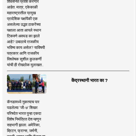
शिवसेनेत प्रवेश करणार
आहेत. मात्र, एकेकाळी
महाराष्ट्रातील प्रमुख
प्रादेशिक पक्षांपैकी एक
असलेल्या उद्धव ठाकरेंच्या
पक्षाला आता आपले स्थान
टिकवणे अवघड का झाले
आहे? उबाठाचे राजकीय
भविष्य काय असेल? याविषयी
पत्रकार आणि राजकीय
विश्लेषक सुशील कुलकर्णी
यांची ही रोखठोक मुलाखत..
केंद्रस्थानी भारत का ?
कॅनडामध्ये नुकत्याच पार
पडलेल्या 'जी-७' शिखर
परिषदेत भारत पुन्हा एकदा
विशेष निमंत्रित देश म्हणून
सहभागी झाला. अमेरिका,
ब्रिटन, फ्रान्स, जर्मनी,