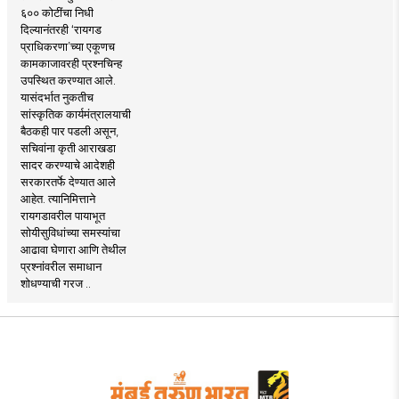
६०० कोटींचा निधी
दिल्यानंतरही ‘रायगड
प्राधिकरणा’च्या एकूणच
कामकाजावरही प्रश्नचिन्ह
उपस्थित करण्यात आले.
यासंदर्भात नुकतीच
सांस्कृतिक कार्यमंत्रालयाची
बैठकही पार पडली असून,
सचिवांना कृती आराखडा
सादर करण्याचे आदेशही
सरकारतर्फे देण्यात आले
आहेत. त्यानिमित्ताने
रायगडावरील पायाभूत
सोयीसुविधांच्या समस्यांचा
आढावा घेणारा आणि तेथील
प्रश्नांवरील समाधान
शोधण्याची गरज ..