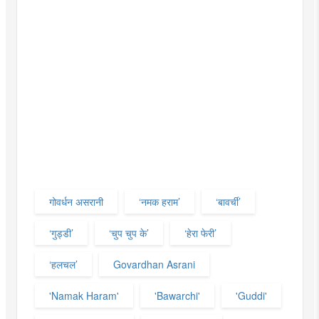
गोवर्धन असरानी
‘नमक हराम’
‘बावर्ची’
‘गुड्डी’
‘चुप चुप के’
‘हेरा फेरी’
‘हलचल’
Govardhan Asrani
'Namak Haram'
'Bawarchi'
'Guddi'