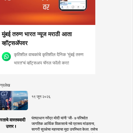
मुंबई तरुण भारत न्यूज मराठी आता
व्हॉट्सॲपवर
कृतिशील वाचकांचे कृतिशील दैनिक 'मुंबई तरुण
भारत'चं व्हॉट्सअप चॅनल फॉलो करा!
ग्रलेख
१९ जून २०२६
पंतप्रधान नरेंद्र मोदी यांनी 'जी- ७ परिषदेत
रताचे वास्तववादी
जागतिक आर्थिक विकासाचे नवे प्रारूप मांडताना,
उत्तर !
सागरी सुरक्षेचा महत्त्वाचा मुद्दा उपस्थित केला. तसेच