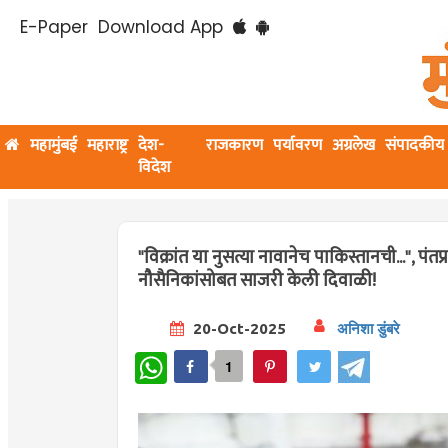
E-Paper
Download App
महामुंबई
महाराष्ट्र
देश-
राजकारण
पर्यावरण
अग्रलेख
संपादकीय
विदेश
"विक्रांत या नुसत्या नावानेच पाकिस्तानची...", पं
नौसैनिकांसोबत साजरी केली दिवाळी!
20-Oct-2025
अनिशा डुंबरे
WhatsApp
1