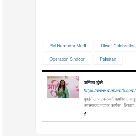
PM Narendra Modi
Diwali Celebration
Operation Sindoor
Pakistan
अनिशा डुंबरे
https://www.mahamtb.com/
मुंबईतील पाटकर-वर्दे महाविद्यालयात
उपसंपादक पदावर कार्यरत. लिखाण,
आणि मनोरंजन विषयांत रस. महाविद्य
पारितोषिके.\