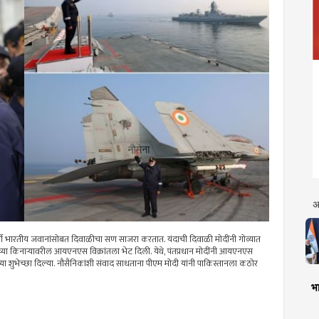
अ
दरवर्षी भारतीय जवानांसोबत दिवाळीचा सण साजरा करतात. यंदाची दिवाळी मोदींनी गोव्यात
च्या किनाऱ्यावरील आयएनएस विक्रांतला भेट दिली. येथे, पंतप्रधान मोदींनी आयएनएस
च्या शुभेच्छा दिल्या. नौसैनिकांशी संवाद साधताना पीएम मोदी यांनी पाकिस्तानला कठोर
भा