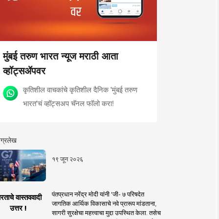
मुंबई तरुण भारत न्यूज मराठी आता
व्हॉट्सॲपवर
कृतिशील वाचकांचे कृतिशील दैनिक 'मुंबई तरुण
भारत'चं व्हॉट्सअप चॅनल फॉलो करा!
ग्रलेख
१९ जून २०२६
पंतप्रधान नरेंद्र मोदी यांनी 'जी- ७ परिषदेत
रताचे वास्तववादी
जागतिक आर्थिक विकासाचे नवे प्रारूप मांडताना,
उत्तर !
सागरी सुरक्षेचा महत्त्वाचा मुद्दा उपस्थित केला. तसेच