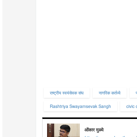
राष्ट्रीय स्वयंसेवक संघ
नागरिक कर्तव्ये
Rashtriya Swayamsevak Sangh
civic 
ओंकार मुळ्ये