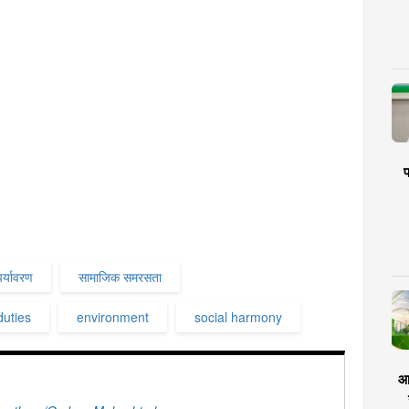
प
पर्यावरण
सामाजिक समरसता
duties
environment
social harmony
आर