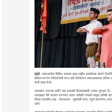
मुंबई :
समाजातील विविध स्तरांवर आता राष्ट्रीय स्वयंसेवक संघाने निर्ध
प्रबोधन या पंच परिवर्तनाची गरज आहे जेणेकरून समाजव्यवस्था अधिक सक्
यांनी व्यक्त केले.
लालबाग नगरच्या वतीने संघ शताब्दी विजयादशमी उत्सव गुरुवार दि
भायखळा येथे साजरा करण्यात आला. यावेळी मंचावर प्रमुख अतिथी म्हणून 
दिपक मालवीय (सह - संघचालक - मुंबादेवी भाग), राहुल संकलेचा (नगर कार
आले.