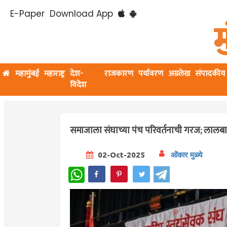
E-Paper
Download App
महामुंबई
महाराष्ट्र
देश-
राजकारण
पर्यावरण
अग्रलेख
संपादकीय
विदेश
समाजाला संघाच्या पंच परिवर्तनाची गरज; लालब
02-Oct-2025
ओंकार मुळ्ये
WhatsApp