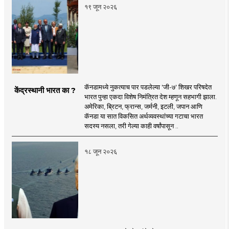
१९ जून २०२६
कॅनडामध्ये नुकत्याच पार पडलेल्या 'जी-७' शिखर परिषदेत
केंद्रस्थानी भारत का ?
भारत पुन्हा एकदा विशेष निमंत्रित देश म्हणून सहभागी झाला.
अमेरिका, ब्रिटन, फ्रान्स, जर्मनी, इटली, जपान आणि
कॅनडा या सात विकसित अर्थव्यवस्थांच्या गटाचा भारत
सदस्य नसला, तरी गेल्या काही वर्षांपासून ..
१८ जून २०२६