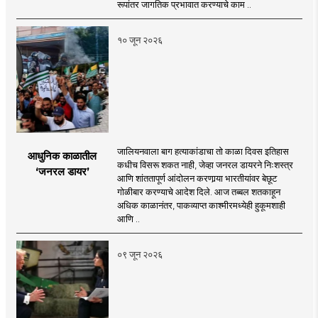
रूपांतर जागतिक प्रभावात करण्याचे काम ..
१० जून २०२६
जालियनवाला बाग हत्याकांडाचा तो काळा दिवस इतिहास
आधुनिक काळातील
कधीच विसरू शकत नाही, जेव्हा जनरल डायरने निःशस्त्र
‘जनरल डायर’
आणि शांततापूर्ण आंदोलन करणार्‍या भारतीयांवर बेछूट
गोळीबार करण्याचे आदेश दिले. आज तब्बल शतकाहून
अधिक काळानंतर, पाकव्याप्त काश्मीरमध्येही हुकूमशाही
आणि ..
०९ जून २०२६