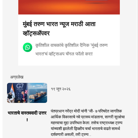
मुंबई तरुण भारत न्यूज मराठी आता
व्हॉट्सॲपवर
कृतिशील वाचकांचे कृतिशील दैनिक 'मुंबई तरुण
भारत'चं व्हॉट्सअप चॅनल फॉलो करा!
अग्रलेख
१९ जून २०२६
पंतप्रधान नरेंद्र मोदी यांनी 'जी- ७ परिषदेत जागतिक
भारताचे वास्तववादी उत्तर
आर्थिक विकासाचे नवे प्रारूप मांडताना, सागरी सुरक्षेचा
!
महत्त्वाचा मुद्दा उपस्थित केला. तसेच राष्ट्राध्यक्ष ट्रम्प
यांच्याशी झालेली द्विपक्षीय चर्चा भारताचे वाढते सामर्थ
दर्शवणारी असली, तरी ट्रम्प ..