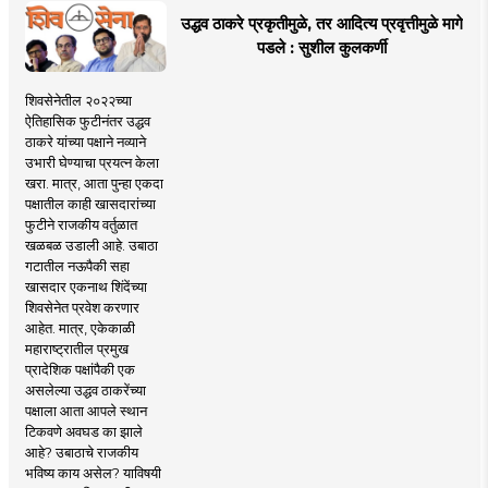
उद्धव ठाकरे प्रकृतीमुळे, तर आदित्य प्रवृत्तीमुळे मागे
पडले : सुशील कुलकर्णी
शिवसेनेतील २०२२च्या
ऐतिहासिक फुटीनंतर उद्धव
ठाकरे यांच्या पक्षाने नव्याने
उभारी घेण्याचा प्रयत्न केला
खरा. मात्र, आता पुन्हा एकदा
पक्षातील काही खासदारांच्या
फुटीने राजकीय वर्तुळात
खळबळ उडाली आहे. उबाठा
गटातील नऊपैकी सहा
खासदार एकनाथ शिंदेंच्या
शिवसेनेत प्रवेश करणार
आहेत. मात्र, एकेकाळी
महाराष्ट्रातील प्रमुख
प्रादेशिक पक्षांपैकी एक
असलेल्या उद्धव ठाकरेंच्या
पक्षाला आता आपले स्थान
टिकवणे अवघड का झाले
आहे? उबाठाचे राजकीय
भविष्य काय असेल? याविषयी