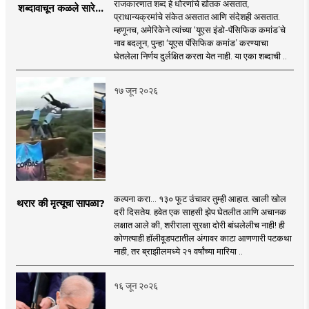
राजकारणात शब्द हे धोरणांचे द्योतक असतात,
शब्दावाचून कळले सारे...
प्राधान्यक्रमांचे संकेत असतात आणि संदेशही असतात.
म्हणूनच, अमेरिकेने त्यांच्या ‘यूएस इंडो-पॅसिफिक कमांड’चे
नाव बदलून, पुन्हा ‘यूएस पॅसिफिक कमांड’ करण्याचा
घेतलेला निर्णय दुर्लक्षित करता येत नाही. या एका शब्दाची ..
१७ जून २०२६
कल्पना करा... १३० फूट उंचावर तुम्ही आहात. खाली खोल
थरार की मृत्यूचा सापळा?
दरी दिसतेय. हवेत एक साहसी झेप घेतलीत आणि अचानक
लक्षात आले की, शरीराला सुरक्षा दोरी बांधलेलीच नाही! ही
कोणत्याही हॉलीवूडपटातील अंगावर काटा आणणारी पटकथा
नाही, तर ब्राझीलमध्ये २१ वर्षांच्या मारिया ..
१६ जून २०२६