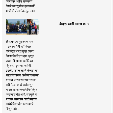
पत्रकार आणि राजकीय
विश्लेषक सुशील कुलकर्णी
यांची ही रोखठोक मुलाखत..
केंद्रस्थानी भारत का ?
कॅनडामध्ये नुकत्याच पार
पडलेल्या 'जी-७' शिखर
परिषदेत भारत पुन्हा एकदा
विशेष निमंत्रित देश म्हणून
सहभागी झाला. अमेरिका,
ब्रिटन, फ्रान्स, जर्मनी,
इटली, जपान आणि कॅनडा या
सात विकसित अर्थव्यवस्थांच्या
गटाचा भारत सदस्य नसला,
तरी गेल्या काही वर्षांपासून
भारताला सातत्याने निमंत्रित
करण्यात येत आहे. त्यामुळे या
मंचावर भारताचे वाढते महत्त्व
अधोरेखित होत असल्याचे
दिसून येते...