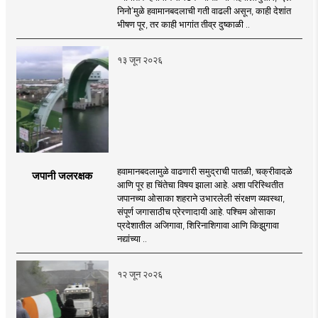
निनो’मुळे हवामानबदलाची गती वाढली असून, काही देशांत
भीषण पूर, तर काही भागांत तीव्र दुष्काळी ..
१३ जून २०२६
हवामानबदलामुळे वाढणारी समुद्राची पातळी, चक्रीवादळे
जपानी जलरक्षक
आणि पूर हा चिंतेचा विषय झाला आहे. अशा परिस्थितीत
जपानच्या ओसाका शहराने उभारलेली संरक्षण व्यवस्था,
संपूर्ण जगासाठीच प्रेरणादायी आहे. पश्चिम ओसाका
प्रदेशातील अजिगावा, शिरिनाशिगावा आणि किझुगावा
नद्यांच्या ..
१२ जून २०२६