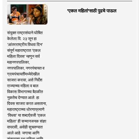
'एकल महिलां'साठी पुढचे पाऊल
संयुक्त राष्ट्रसंघाने घोषित
केलेला दि. २३ जून हा
'आंतरराष्ट्रीय विधवा दिन'
संपूर्ण महाराष्ट्रात 'एकल
महिला दिवस' म्हणून सर्व
महानगरपालिका,
नगरपालिका, नगरपंचायत व
ग्रामपंचायतींमध्येदेखील
साजरा करावा, असे निर्देश
राज्याच्या महिला व बाल
विकास विभागाच्या बैठकीत
नुकतेच देण्यात आले. हा
दिवस साजरा करत असताना,
महाराष्ट्राच्या धोरणाप्रमाणे
'विधवा' या शब्दाऐवजी 'एकल
महिला' ही सन्मानजनक संज्ञा
वापरावी, असेही सुचवण्यात
आले आहे. जगाचा आणि
संसाराचा रथ महिला आणि